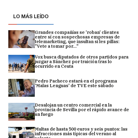
LO MÁS LEÍDO
Grandes compañías se 'roban' clientes
entre sí con sospechosas empresas de
telemarketing, que insultan si les pillas:
"Vete a tomar por..."
Vox busca diputados de otros partidos para
juzgar a Sánchez por traición tras lo
ocurrido en Ceuta
Pedro Pacheco estará en el programa
'Malas Lenguas' de TVE este sábado
Desalojan un centro comercial en la
provincia de Sevilla por el rápido avance de
un fuego
Multas de hasta 500 euros y seis puntos: las
infracciones más típicas del verano al