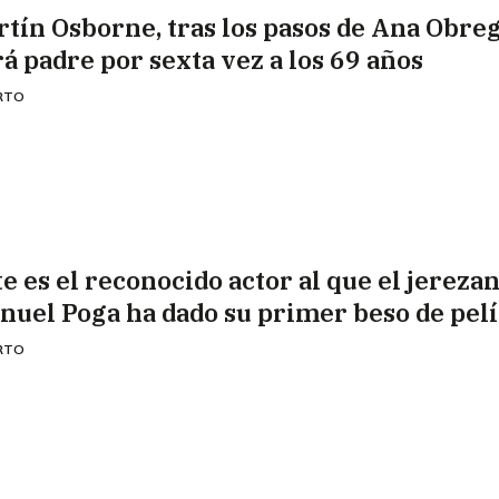
rtín Osborne, tras los pasos de Ana Obre
rá padre por sexta vez a los 69 años
ERTO
te es el reconocido actor al que el jereza
nuel Poga ha dado su primer beso de pelí
ERTO