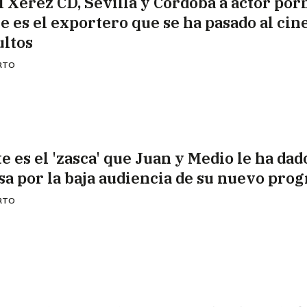
l Xerez CD, Sevilla y Córdoba a actor por
te es el exportero que se ha pasado al cin
ultos
ERTO
e es el 'zasca' que Juan y Medio le ha dad
sa por la baja audiencia de su nuevo pro
ERTO