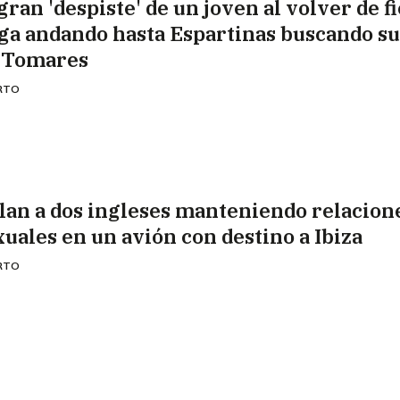
gran 'despiste' de un joven al volver de fi
ega andando hasta Espartinas buscando su
 Tomares
ERTO
llan a dos ingleses manteniendo relacion
xuales en un avión con destino a Ibiza
ERTO