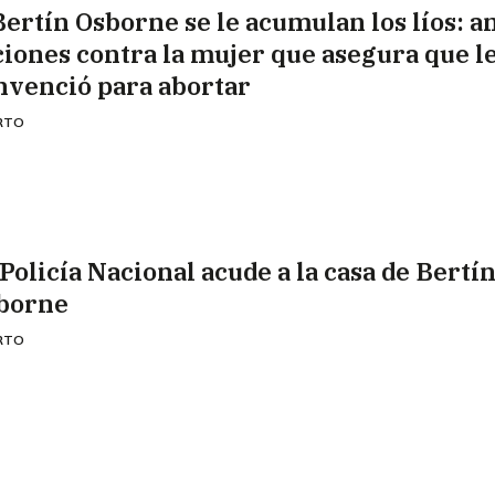
Bertín Osborne se le acumulan los líos: a
ciones contra la mujer que asegura que l
nvenció para abortar
ERTO
 Policía Nacional acude a la casa de Bertí
borne
ERTO