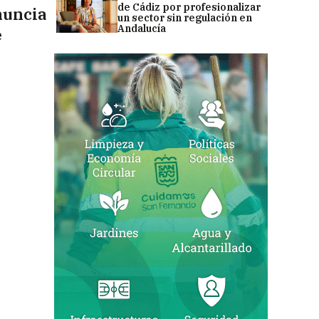
de Cádiz por profesionalizar
nuncia
un sector sin regulación en
Andalucía
e
n