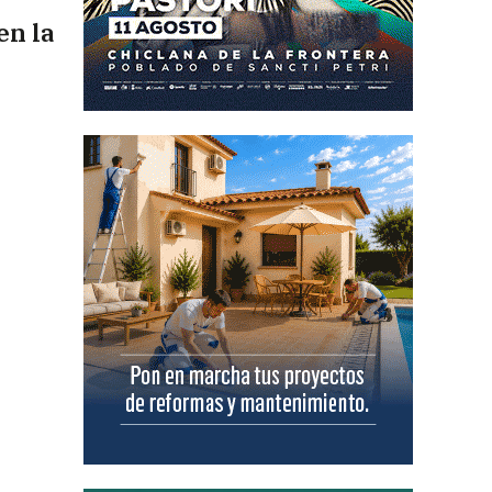
en la