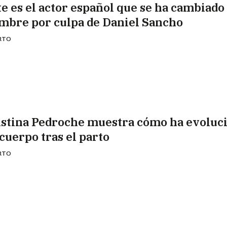
te es el actor español que se ha cambiado 
mbre por culpa de Daniel Sancho
ERTO
istina Pedroche muestra cómo ha evoluc
 cuerpo tras el parto
ERTO