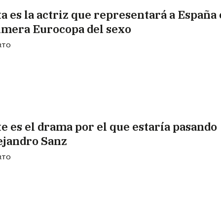
ta es la actriz que representará a España 
imera Eurocopa del sexo
ERTO
te es el drama por el que estaría pasando
ejandro Sanz
ERTO