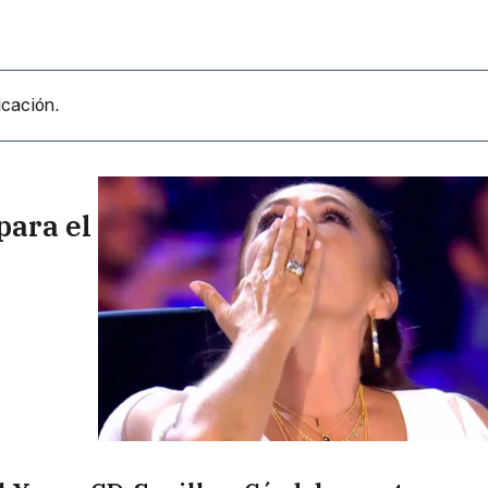
icación.
para el