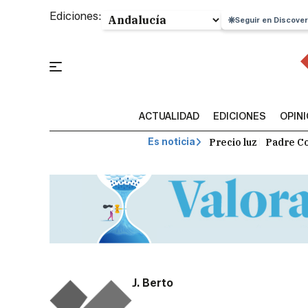
Ediciones:
Seguir en Discover
ACTUALIDAD
EDICIONES
OPIN
Precio luz
Padre Co
Es noticia
J. Berto