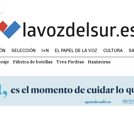
IÓN
SELECCIÓN
I+N
EL PAPEL DE LA VOZ
CULTURA
SA
raje
Fábrica de botellas
Tres Piedras
Hantavirus