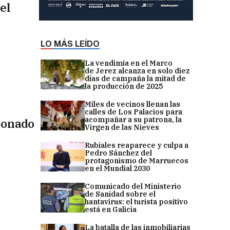
el
LO MÁS LEÍDO
La vendimia en el Marco
de Jerez alcanza en solo diez
días de campaña la mitad de
la producción de 2025
Miles de vecinos llenan las
calles de Los Palacios para
acompañar a su patrona, la
ionado
Virgen de las Nieves
Rubiales reaparece y culpa a
Pedro Sánchez del
protagonismo de Marruecos
en el Mundial 2030
Comunicado del Ministerio
de Sanidad sobre el
hantavirus: el turista positivo
está en Galicia
La batalla de las inmobiliarias