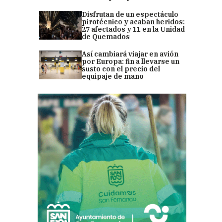
Disfrutan de un espectáculo
pirotécnico y acaban heridos:
27 afectados y 11 en la Unidad
de Quemados
Así cambiará viajar en avión
por Europa: fin a llevarse un
susto con el precio del
equipaje de mano