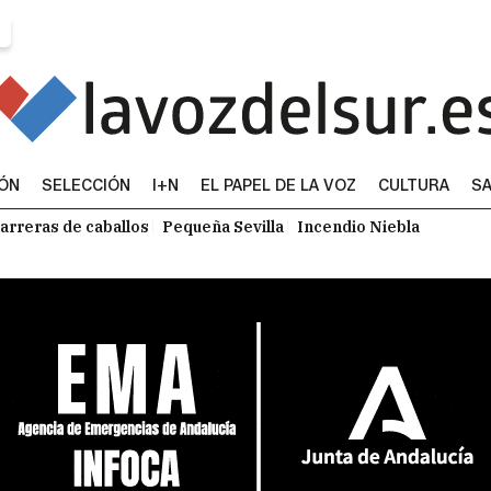
IÓN
SELECCIÓN
I+N
EL PAPEL DE LA VOZ
CULTURA
SA
arreras de caballos
Pequeña Sevilla
Incendio Niebla