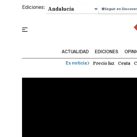
Ediciones:
Seguir en Discover
ACTUALIDAD
EDICIONES
OPIN
Precio luz
Ceuta
C
Es noticia