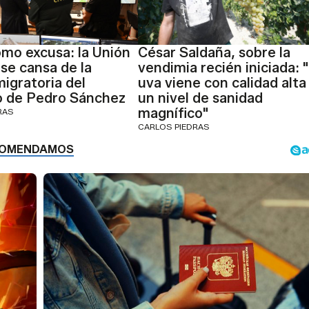
mo excusa: la Unión
César Saldaña, sobre la
se cansa de la
vendimia recién iniciada: "
migratoria del
uva viene con calidad alta
o de Pedro Sánchez
un nivel de sanidad
magnífico"
RAS
CARLOS PIEDRAS