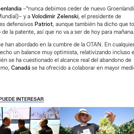
enlandia
–"nunca debimos ceder de nuevo Groenlandi
Mundial)– y a
Volodimir Zelenski
, el presidente de
iles defensivos
Patriot
, aunque también ha dicho que t
o de la patente, así que no va a ser de hoy para mañana
se han abordado en la cumbre de la OTAN. En cualquie
hecho un balance muy optimista, relativizando incluso e
n se ha cuestionado el alcance real del abandono de
timo,
Canadá
se ha ofrecido a colaborar en mayor medi
PUEDE INTERESAR