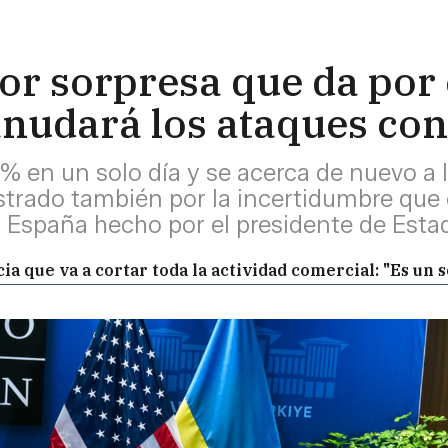
r sorpresa que da por c
anudará los ataques con
% en un solo día y se acerca de nuevo a l
strado también por la incertidumbre que 
n España hecho por el presidente de Est
a que va a cortar toda la actividad comercial: "Es un s