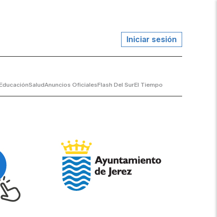
Iniciar sesión
Educación
Salud
Anuncios Oficiales
Flash Del Sur
El Tiempo