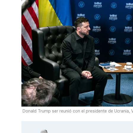
Donald Trump ser reunió con el presidente de Ucrania, V