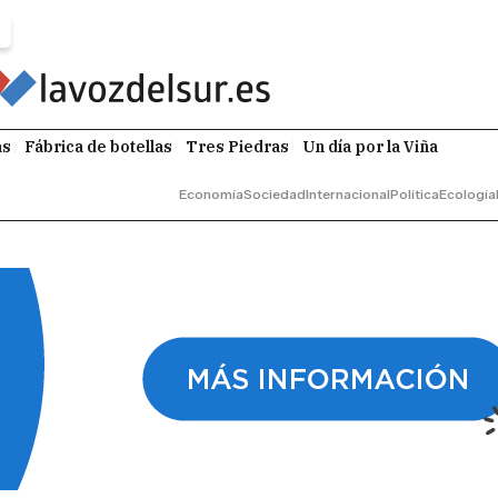
as
Fábrica de botellas
Tres Piedras
Un día por la Viña
Economía
Sociedad
Internacional
Política
Ecología