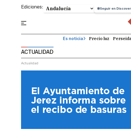
Ediciones:
Seguir en Discover
Precio luz
Perseid
Es noticia
ACTUALIDAD
Actualidad