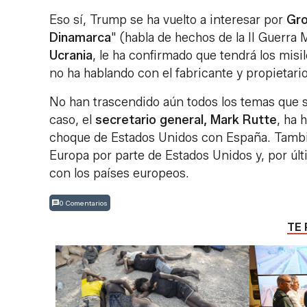
Eso sí, Trump se ha vuelto a interesar por
Gro
Dinamarca
" (habla de hechos de la II Guerra 
Ucrania
, le ha confirmado que tendrá los mis
no ha hablando con el fabricante y propietari
No han trascendido aún todos los temas que 
caso, el
secretario general, Mark Rutte
, ha 
choque de Estados Unidos con España. Tambié
Europa por parte de Estados Unidos y, por úl
con los países europeos.
0 Comentarios
TE 