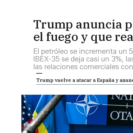
Trump anuncia po
el fuego y que re
El petróleo se incrementa un 5
IBEX-35 se deja casi un 3%, la
las relaciones comerciales co
Trump vuelve a atacar a España y anunci