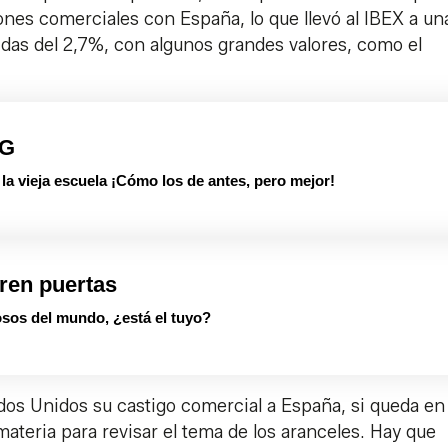
ones comerciales con España, lo que llevó al IBEX a un
idas del 2,7%, con algunos grandes valores, como el
PG
 vieja escuela ¡Cómo los de antes, pero mejor!
ren puertas
sos del mundo, ¿está el tuyo?
dos Unidos su castigo comercial a España, si queda en
materia para revisar el tema de los aranceles. Hay que