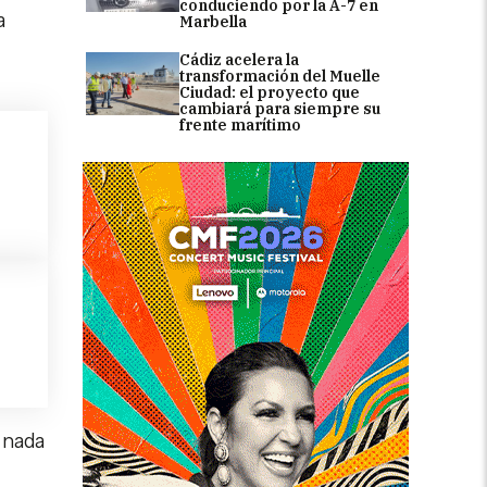
conduciendo por la A-7 en
a
Marbella
Cádiz acelera la
transformación del Muelle
Ciudad: el proyecto que
cambiará para siempre su
frente marítimo
 nada