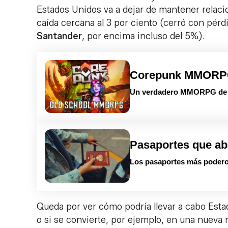
Estados Unidos va a dejar de mantener relaci
caída cercana al 3 por ciento (cerró con pérd
Santander
, por encima incluso del 5%).
Corepunk MMOR
Un verdadero MMORPG de la
Pasaportes que ab
Los pasaportes más podero
Queda por ver cómo podría llevar a cabo Esta
o si se convierte, por ejemplo, en una nueva 