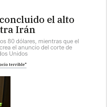
oncluido el alto
tra Irán
os 80 dólares, mientras que el
crea el anuncio del corte de
ados Unidos
ocio terrible"