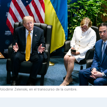
olodimir Zelenski, en el transcurso de la cumbre.