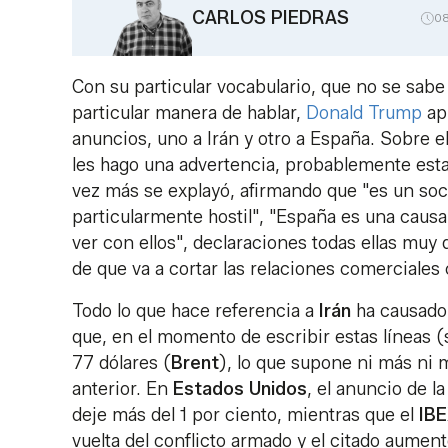
CARLOS PIEDRAS
0
Con su particular vocabulario, que no se sabe 
particular manera de hablar,
Donald Trump
ap
anuncios, uno a Irán y otro a España. Sobre el 
les hago una advertencia, probablemente es
vez más se explayó, afirmando que "es un soci
particularmente hostil", "España es una causa
ver con ellos", declaraciones todas ellas muy 
de que va a cortar las relaciones comerciales
Todo lo que hace referencia a
Irán
ha causado 
que, en el momento de escribir estas líneas (s
77 dólares (
Brent
), lo que supone ni más ni
anterior. En
Estados Unidos
, el anuncio de l
deje más del 1 por ciento, mientras que el
IB
vuelta del conflicto armado y el citado aumen