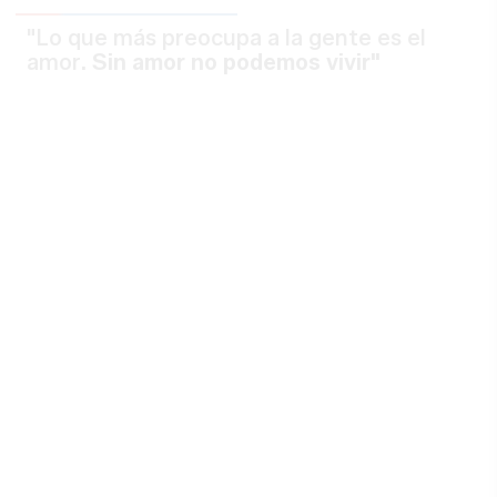
"Lo que más preocupa a la gente es el
amor
. Sin amor no podemos vivir"