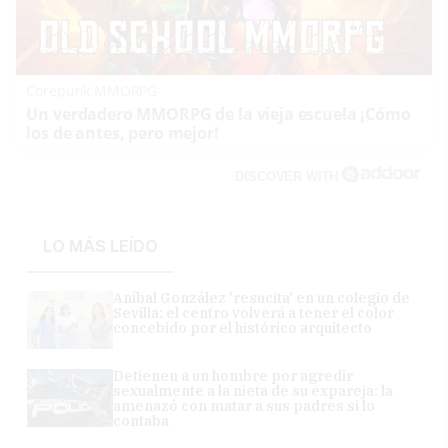
Corepunk MMORPG
Un verdadero MMORPG de la vieja escuela ¡Cómo
los de antes, pero mejor!
DISCOVER WITH
LO MÁS LEÍDO
Aníbal González 'resucita' en un colegio de
Sevilla: el centro volverá a tener el color
concebido por el histórico arquitecto
Detienen a un hombre por agredir
sexualmente a la nieta de su expareja: la
amenazó con matar a sus padres si lo
contaba