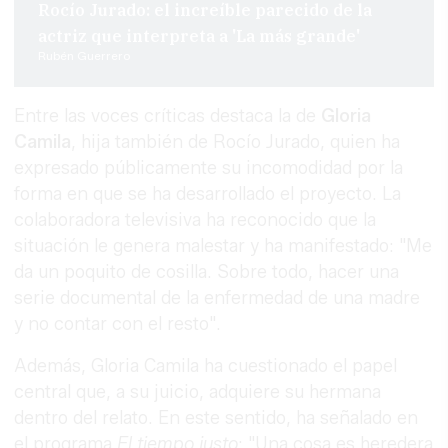
Rocío Jurado: el increíble parecido de la
actriz que interpreta a 'La más grande'
Rubén Guerrero
Entre las voces críticas destaca la de
Gloria
Camila
, hija también de Rocío Jurado, quien ha
expresado públicamente su incomodidad por la
forma en que se ha desarrollado el proyecto. La
colaboradora televisiva ha reconocido que la
situación le genera malestar y ha manifestado: "Me
da un poquito de cosilla. Sobre todo, hacer una
serie documental de la enfermedad de una madre
y no contar con el resto".
Además, Gloria Camila ha cuestionado el papel
central que, a su juicio, adquiere su hermana
dentro del relato. En este sentido, ha señalado en
el programa
El tiempo justo
: "Una cosa es heredera