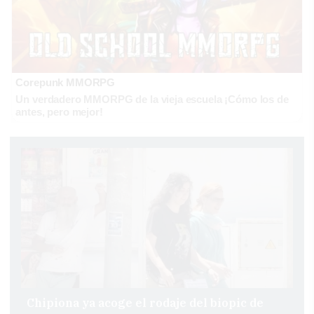
Corepunk MMORPG
Un verdadero MMORPG de la vieja escuela ¡Cómo los de
antes, pero mejor!
Chipiona ya acoge el rodaje del biopic de