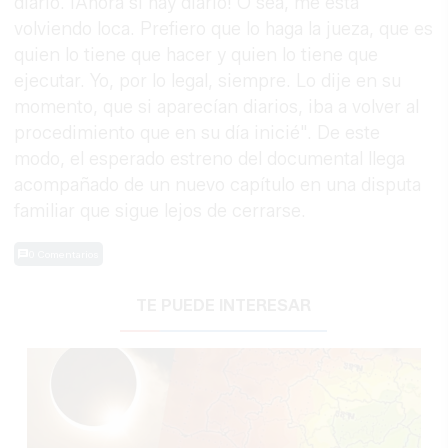
diario. ¡Ahora sí hay diario! O sea, me está
volviendo loca. Prefiero que lo haga la jueza, que es
quien lo tiene que hacer y quien lo tiene que
ejecutar. Yo, por lo legal, siempre. Lo dije en su
momento, que si aparecían diarios, iba a volver al
procedimiento que en su día inicié". De este
modo, el esperado estreno del documental llega
acompañado de un nuevo capítulo en una disputa
familiar que sigue lejos de cerrarse.
0 Comentarios
TE PUEDE INTERESAR