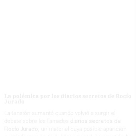
La polémica por los diarios secretos de Rocío
Jurado
La tensión aumentó cuando volvió a surgir el
debate sobre los llamados
diarios secretos de
Rocío Jurado
, un material cuya posible aparición