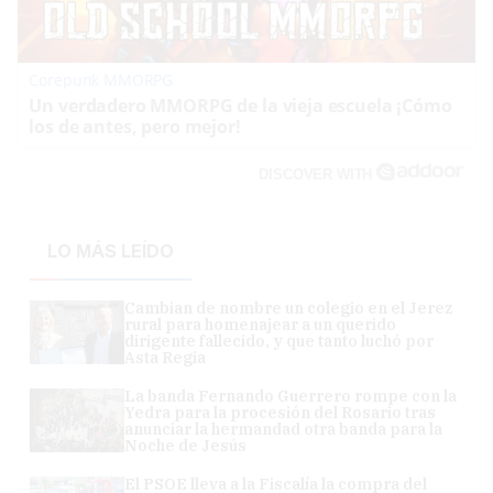
Corepunk MMORPG
Un verdadero MMORPG de la vieja escuela ¡Cómo
los de antes, pero mejor!
DISCOVER WITH
LO MÁS LEÍDO
Cambian de nombre un colegio en el Jerez
rural para homenajear a un querido
dirigente fallecido, y que tanto luchó por
Asta Regia
La banda Fernando Guerrero rompe con la
Yedra para la procesión del Rosario tras
anunciar la hermandad otra banda para la
Noche de Jesús
El PSOE lleva a la Fiscalía la compra del