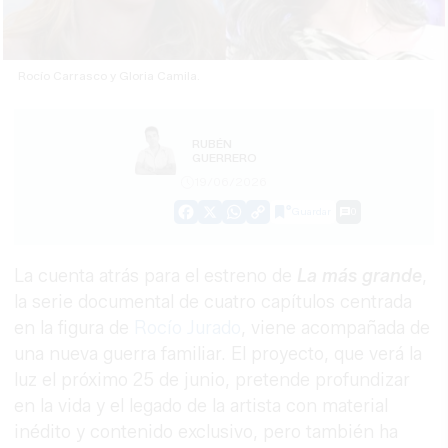
Rocío Carrasco y Gloria Camila.
RUBÉN
GUERRERO
19/06/2026
Guardar
0
Facebook
X
WhatsApp
Copy
Link
La cuenta atrás para el estreno de
La más grande
,
la serie documental de cuatro capítulos centrada
en la figura de
Rocío Jurado
, viene acompañada de
una nueva guerra familiar. El proyecto, que verá la
luz el próximo 25 de junio, pretende profundizar
en la vida y el legado de la artista con material
inédito y contenido exclusivo, pero también ha