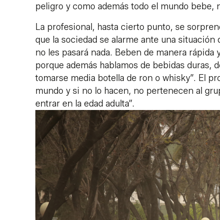
peligro y como además todo el mundo bebe, n
La profesional, hasta cierto punto, se sorpre
que la sociedad se alarme ante una situación
no les pasará nada. Beben de manera rápida y
porque además hablamos de bebidas duras, de
tomarse media botella de ron o whisky”. El pr
mundo y si no lo hacen, no pertenecen al gr
entrar en la edad adulta”.