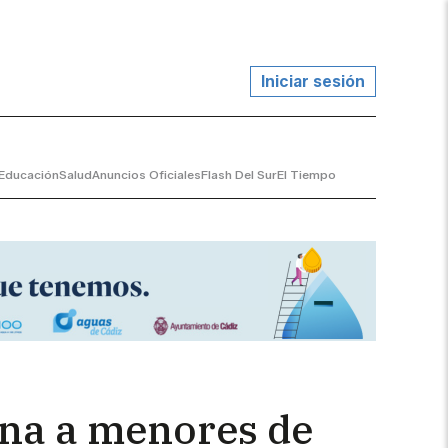
Iniciar sesión
Educación
Salud
Anuncios Oficiales
Flash Del Sur
El Tiempo
ana a menores de