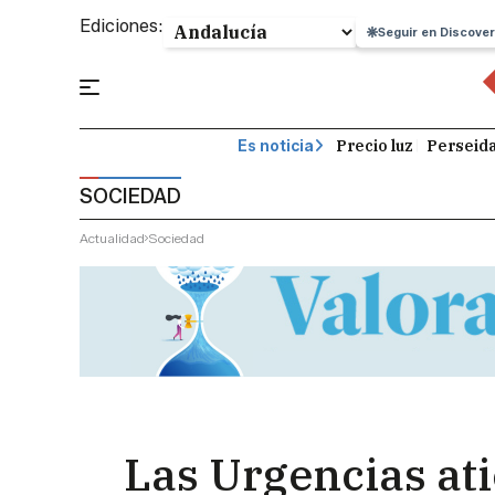
Ediciones:
Seguir en Discover
Precio luz
Perseid
Es noticia
SOCIEDAD
Actualidad
Sociedad
Las Urgencias at