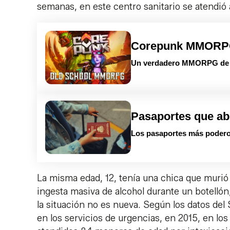
semanas, en este centro sanitario se atendió 
Corepunk MMOR
Un verdadero MMORPG de la
Pasaportes que ab
Los pasaportes más podero
La misma edad, 12, tenía una chica que muri
ingesta masiva de alcohol durante un botelló
la situación no es nueva. Según los datos del
en los servicios de urgencias, en 2015, en los