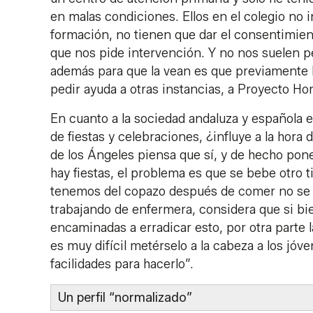
en malas condiciones. Ellos en el colegio no 
formación, no tienen que dar el consentimien
que nos pide intervención. Y no nos suelen pe
además para que la vean es que previamente h
pedir ayuda a otras instancias, a Proyecto Ho
En cuanto a la sociedad andaluza y española en
de fiestas y celebraciones, ¿influye a la hor
de los Ángeles piensa que sí, y de hecho pon
hay fiestas, el problema es que se bebe otro
tenemos del copazo después de comer no se ve 
trabajando de enfermera, considera que si bi
encaminadas a erradicar esto, por otra parte l
es muy difícil metérselo a la cabeza a los jó
facilidades para hacerlo”.
Un perfil “normalizado”