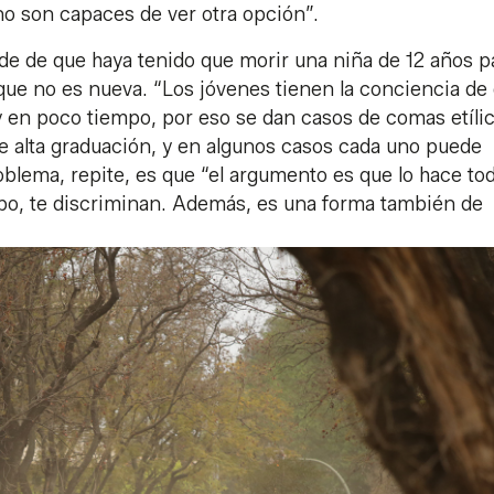
o son capaces de ver otra opción”.
nde de que haya tenido que morir una niña de 12 años p
 que no es nueva. “Los jóvenes tienen la conciencia de
 en poco tiempo, por eso se dan casos de comas etílic
 alta graduación, y en algunos casos cada uno puede
oblema, repite, es que “el argumento es que lo hace tod
upo, te discriminan. Además, es una forma también de