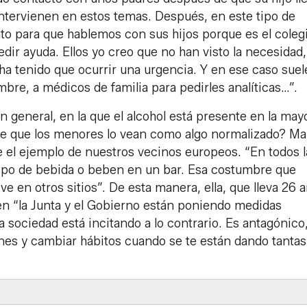
intervienen en estos temas. Después, en este tipo de
to para que hablemos con sus hijos porque es el colegi
dir ayuda. Ellos yo creo que no han visto la necesidad,
a tenido que ocurrir una urgencia. Y en ese caso sue
mbre, a médicos de familia para pedirles analíticas…”.
 general, en la que el alcohol está presente en la may
a de que los menores lo vean como algo normalizado? Ma
e el ejemplo de nuestros vecinos europeos. “En todos 
 tipo de bebida o beben en un bar. Esa costumbre que
en otros sitios”. De esta manera, ella, que lleva 26 
en “la Junta y el Gobierno están poniendo medidas
a sociedad está incitando a lo contrario. Es antagónico,
venes y cambiar hábitos cuando se te están dando tantas