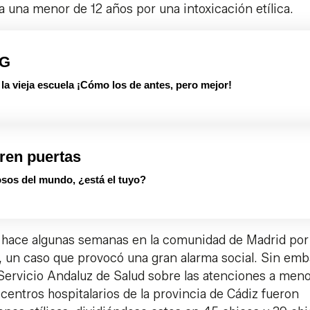
a una menor de 12 años por una intoxicación etílica.
PG
 vieja escuela ¡Cómo los de antes, pero mejor!
ren puertas
sos del mundo, ¿está el tuyo?
ó hace algunas semanas en la comunidad de Madrid por 
n, un caso que provocó una gran alarma social. Sin emb
 Servicio Andaluz de Salud sobre las atenciones a men
 centros hospitalarios de la provincia de Cádiz fueron