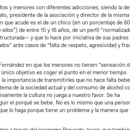
tos y menores con diferentes adicciones, siendo la de
ato, presidente de la asociación y director de la misma
ven que acude es el de un chico (en un porcentaje de 80
llos”) de entre 15 y 16 años, de un perfil “normaliza
tructurada— y que lo hace por iniciativa de sus padres
dos” ante casos de “falta de respeto, agresividad y fra
 Fernández en que los menores no tienen “sensación 
u único objetivo es coger el punto en el menor tiempo
o la importancia de transmitirles que no hace falta bebe
 tema de la sociedad actual y del consumo de alcohol 
tivamente la cultura no juega a nuestro favor. Se ha
nguir el porqué se bebe. No es lo mismo que una perso
que lo haga porque tiene un problema y la manera que 