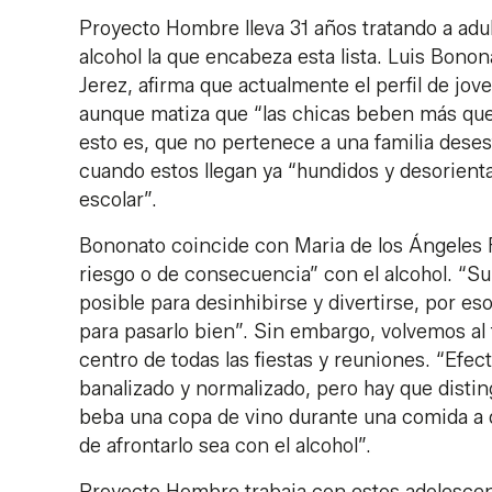
Proyecto Hombre lleva 31 años tratando a adul
alcohol la que encabeza esta lista. Luis Bonon
Jerez, afirma que actualmente el perfil de jo
aunque matiza que “las chicas beben más que e
esto es, que no pertenece a una familia deses
cuando estos llegan ya “hundidos y desorienta
escolar”.
Bononato coincide con Maria de los Ángeles
riesgo o de consecuencia” con el alcohol. “S
posible para desinhibirse y divertirse, por es
para pasarlo bien”. Sin embargo, volvemos al
centro de todas las fiestas y reuniones. “Efec
banalizado y normalizado, pero hay que disti
beba una copa de vino durante una comida a 
de afrontarlo sea con el alcohol”.