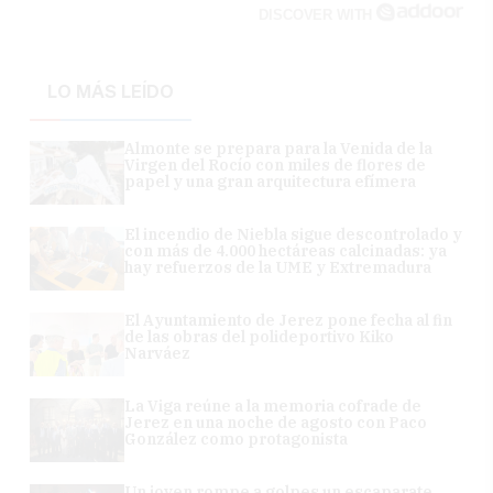
DISCOVER WITH
LO MÁS LEÍDO
Almonte se prepara para la Venida de la
Virgen del Rocío con miles de flores de
papel y una gran arquitectura efímera
El incendio de Niebla sigue descontrolado y
con más de 4.000 hectáreas calcinadas: ya
hay refuerzos de la UME y Extremadura
El Ayuntamiento de Jerez pone fecha al fin
de las obras del polideportivo Kiko
Narváez
La Viga reúne a la memoria cofrade de
Jerez en una noche de agosto con Paco
González como protagonista
Un joven rompe a golpes un escaparate