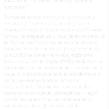
principal de la economía andaluza, el turismo,
funciona así.
El inicio de la
temporada turística ha situado a
Andalucía al frente de la bajada del paro
en
España. Grandes celebraciones como la Semana
Santa y los preparativos e inicio de ferias como las
de Abril en Sevilla han propiciado que el sector
servicios lidere la rebaja en la tasa de desempleo
con 20.589 personas menos apuntadas en el
Servicio Andaluz de Empleo (SAE). Nada fuera de
lo normal en cualquier mes de abril en Andalucía,
lo que no quita para que tanto el presidente de la
Junta, Juan Manuel Moreno, como su
vicepresidente, Juan Marín —que no suelen
valorar los datos cuando son negativos—, hayan
lanzado las campanas al vuelo celebrando la
estadística, fruto de la estacionalidad.