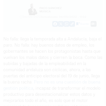
PACO SÁNCHEZ
MÚGICA
04/05/2022
Actualizado: 04/05/2022 - 11:02
Guardar
0
Facebook
X
WhatsApp
Copy
Link
No falla: llega la temporada alta a Andalucía, baja el
paro. No falla: hay buenos datos de empleo, los
gobernantes se hacen los protagonistas hasta que
vuelvan los malos datos y cierren la boca. Como las
subidas y bajadas de la empleabilidad en la
comunidad andaluza son cíclicas, ahora, a las
puertas del anticipo electoral del 19 de junio, llega
la buena racha.
Pero no es una cuestión de buena
gestión política
, incapaz de transformar el modelo
productivo para desestacionalizar estos datos y
mejorarlos todo el año, es solo que el motor