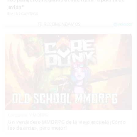
avión"
EMILIO CABRERA
Corepunk MMORPG
Un verdadero MMORPG de la vieja escuela ¡Cómo
los de antes, pero mejor!