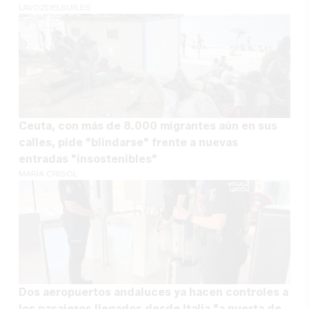
LAVOZDELSUR.ES
Ceuta, con más de 8.000 migrantes aún en sus
calles, pide "blindarse" frente a nuevas
entradas "insostenibles"
MARÍA CRISOL
Dos aeropuertos andaluces ya hacen controles a
los pasajeros llegados desde Italia "a puerta de