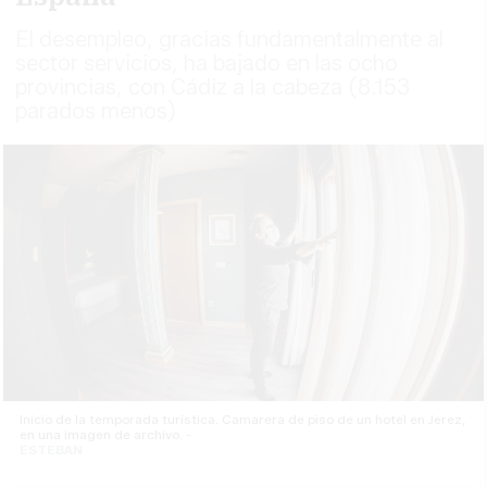
El desempleo, gracias fundamentalmente al
sector servicios, ha bajado en las ocho
provincias, con Cádiz a la cabeza (8.153
parados menos)
Inicio de la temporada turística. Camarera de piso de un hotel en Jerez,
en una imagen de archivo. -
ESTEBAN