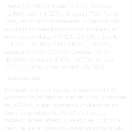
Huelva (-3.406), Granada (-2.578), Córdoba
(-2.003), Jaén (-1.727) y Almería (-718). Por su
parte, en términos interanuales, el paro también
ha bajado en todas las provincias andaluzas, en
concreto, en Málaga (53.124, -26,69%); Sevilla
(44.596, -19,56%), Cádiz (36.031, -19,67%);
Granada (21.913, -20,90%); Córdoba (15.132,
-18,08%); Almería (14.474, -19,79%), Huelva
(11.135, -21,18%) y Jaén (9.294, -15,46%).
Contratación
En cuanto a la contratación, el número total de
contratos registrados en abril en Andalucía ha sido
de 342.654, lo que representa un descenso en
términos absolutos de 49.991 contratados
respecto al mes anterior y relativo de un 12,73%,
mientras que en términos interanuales ha habido