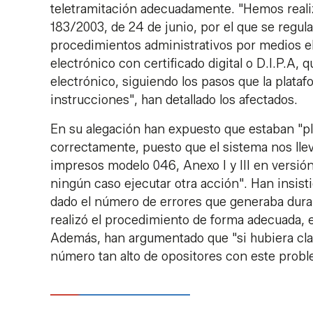
teletramitación adecuadamente. "Hemos realiz
183/2003, de 24 de junio, por el que se regula
procedimientos administrativos por medios e
electrónico con certificado digital o D.I.P.A,
electrónico, siguiendo los pasos que la plataf
instrucciones", han detallado los afectados.
En su alegación han expuesto que estaban "pl
correctamente, puesto que el sistema nos lle
impresos modelo 046, Anexo I y III en versión
ningún caso ejecutar otra acción". Han insist
dado el número de errores que generaba durant
realizó el procedimiento de forma adecuada, es
Además, han argumentado que "si hubiera clar
número tan alto de opositores con este probl