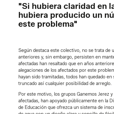
"Si hubiera claridad en l
hubiera producido un nú
este problema"
Según destaca este colectivo, no se trata de
anteriores y, sin embargo, persisten en mante
afectadas han resaltado que en años anteriore
alegaciones de los afectados por este problem
hayan sido tramitadas, todos han quedado en 
truncado así cualquier posibilidad de arreglo.
Por este motivo, los grupos Ganemos Jerez y 
afectadas, han apoyado públicamente en la Dip
de Educación que ofrezca un sistema de inscr
de agua con un diseño claro y sencillo de fác