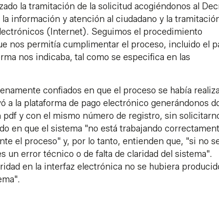
ado la tramitación de la solicitud acogiéndonos al Dec
 la información y atención al ciudadano y la tramitació
lectrónicos (Internet). Seguimos el procedimiento
 que nos permitía cumplimentar el proceso, incluido el 
orma nos indicaba, tal como se especifica en las
enamente confiados en que el proceso se había realiz
vó a la plataforma de pago electrónico generándonos d
 pdf y con el mismo número de registro, sin solicitarn
ido en que el sistema "no está trabajando correctament
e el proceso" y, por lo tanto, entienden que, "si no s
 un error técnico o de falta de claridad del sistema".
idad en la interfaz electrónica no se hubiera producid
ema".