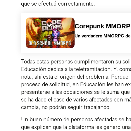
que se efectuó correctamente.
Corepunk MMOR
Un verdadero MMORPG de la
Todas estas personas cumplimentaron su solici
Educación dedica a la teletramitación. Y, co
nota, ahí está el origen del problema. Porque
proceso de solicitud, en Educación les han e
presentarse a las oposiciones se le suma que 
se ha dado el caso de varios afectados con má
cambia, no podrán seguir trabajando.
Un buen número de personas afectadas se ha c
que explican que la plataforma les generó una