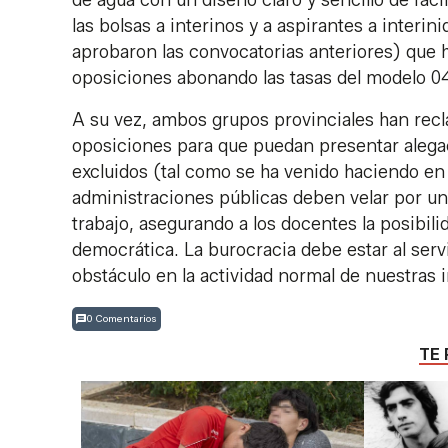
las bolsas a interinos y a aspirantes a interin
aprobaron las convocatorias anteriores) que 
oposiciones abonando las tasas del modelo 0
A su vez, ambos grupos provinciales han recl
oposiciones para que puedan presentar alegac
excluidos (tal como se ha venido haciendo en
administraciones públicas deben velar por un
trabajo, asegurando a los docentes la posibilid
democrática. La burocracia debe estar al servi
obstáculo en la actividad normal de nuestras 
0 Comentarios
TE 