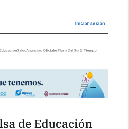
Iniciar sesión
Educación
Salud
Anuncios Oficiales
Flash Del Sur
El Tiempo
olsa de Educación