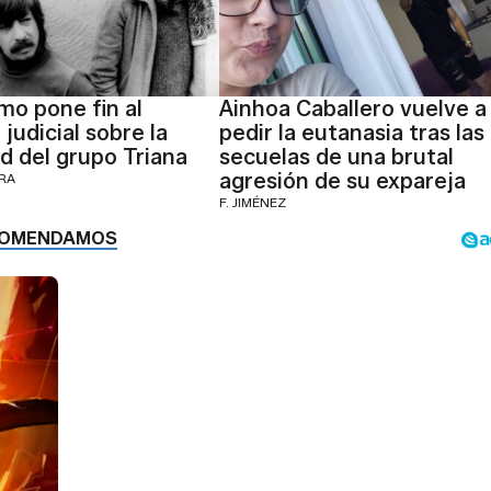
mo pone fin al
Ainhoa Caballero vuelve a
 judicial sobre la
pedir la eutanasia tras las
d del grupo Triana
secuelas de una brutal
agresión de su expareja
ERA
F. JIMÉNEZ