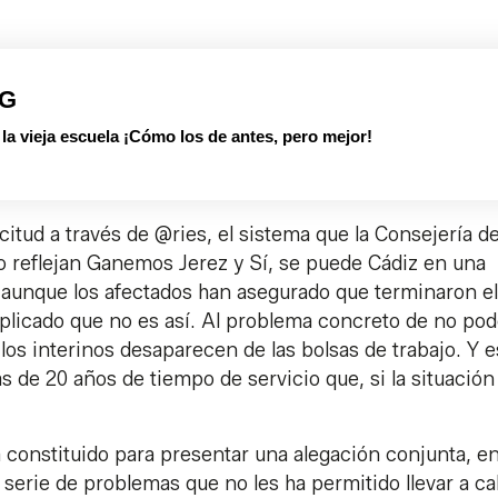
PG
 vieja escuela ¡Cómo los de antes, pero mejor!
tud a través de @ries, el sistema que la Consejería d
mo reflejan Ganemos Jerez y Sí, se puede Cádiz en una
, aunque los afectados han asegurado que terminaron el
xplicado que no es así. Al problema concreto de no pod
los interinos desaparecen de las bolsas de trabajo. Y 
s de 20 años de tiempo de servicio que, si la situación
onstituido para presentar una alegación conjunta, en
 serie de problemas que no les ha permitido llevar a ca