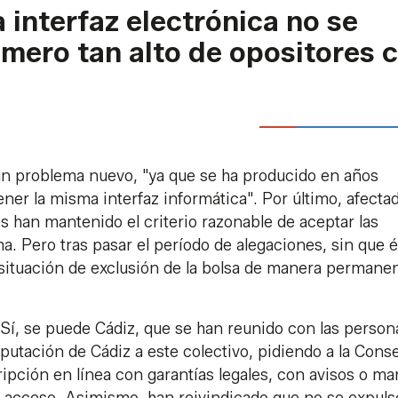
a interfaz electrónica no se
mero tan alto de opositores 
 un problema nuevo, "ya que se ha producido en años
ner la misma interfaz informática". Por último, afecta
s han mantenido el criterio razonable de aceptar las
a. Pero tras pasar el período de alegaciones, sin que 
situación de exclusión de la bolsa de manera permanen
Sí, se puede Cádiz, que se han reunido con las person
utación de Cádiz a este colectivo, pidiendo a la Conse
ipción en línea con garantías legales, con avisos o ma
il acceso. Asimismo, han reivindicado que no se expuls