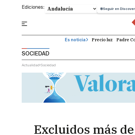
Ediciones:
Seguir en Discover
Precio luz
Padre Co
Es noticia
SOCIEDAD
Actualidad
Sociedad
Excluidos más de 