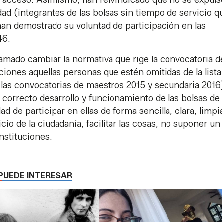
idad (integrantes de las bolsas sin tiempo de servicio q
han demostrado su voluntad de participación en las
46.
amado cambiar la normativa que rige la convocatoria d
iones aquellas personas que estén omitidas de la lista
 las convocatorias de maestros 2015 y secundaria 2016
 correcto desarrollo y funcionamiento de las bolsas de
ad de participar en ellas de forma sencilla, clara, limpi
cio de la ciudadanía, facilitar las cosas, no suponer un
instituciones.
PUEDE INTERESAR