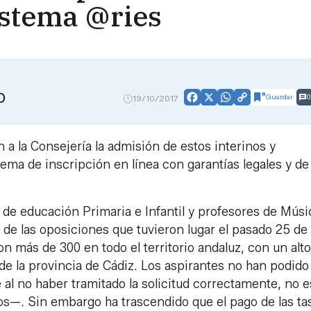
sistema @ries
O
Guardar
0
19/10/2017
Facebook
X
WhatsApp
Copy
Link
a la Consejería la admisión de estos interinos y
ma de inscripción en línea con garantías legales y de 
de educación Primaria e Infantil y profesores de Músi
de las oposiciones que tuvieron lugar el pasado 25 de
on más de 300 en todo el territorio andaluz, con un alto
 de la provincia de Cádiz. Los aspirantes no han podido
 al no haber tramitado la solicitud correctamente, no 
dos—. Sin embargo ha trascendido que el pago de las tas