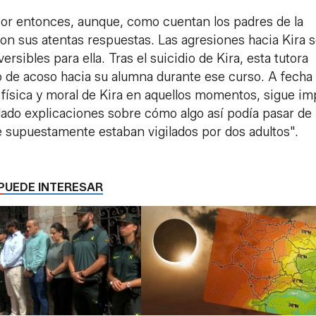
 por entonces, aunque, como cuentan los padres de la
on sus atentas respuestas. Las agresiones hacia Kira 
rsibles para ella. Tras el suicidio de Kira, esta tutora
o de acoso hacia su alumna durante ese curso. A fecha
d física y moral de Kira en aquellos momentos, sigue i
ado explicaciones sobre cómo algo así podía pasar de
ue supuestamente estaban vigilados por dos adultos".
PUEDE INTERESAR