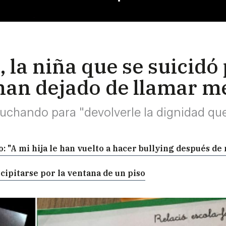
, la niña que se suicidó
 han dejado de llamar m
luchando para "devolverle la dignidad qu
io: "A mi hija le han vuelto a hacer bullying después de
ipitarse por la ventana de un piso