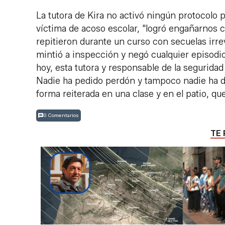
La tutora de Kira no activó ningún protocolo
víctima de acoso escolar, "logró engañarnos c
repitieron durante un curso con secuelas irreve
mintió a inspección y negó cualquier episodi
hoy, esta tutora y responsable de la segurida
Nadie ha pedido perdón y tampoco nadie ha d
forma reiterada en una clase y en el patio, q
0 Comentarios
TE 