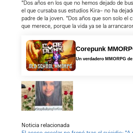
"Dos años en los que no hemos dejado de busc
el que cursaba sus estudios Kira– no ha deja
padre de la joven. "Dos años que son solo el 
que merece, porque la vida ya se la arrancar
Corepunk MMOR
Un verdadero MMORPG de la
Noticia relacionada
El acoso escolar no frenó tras el suicidio: "A 