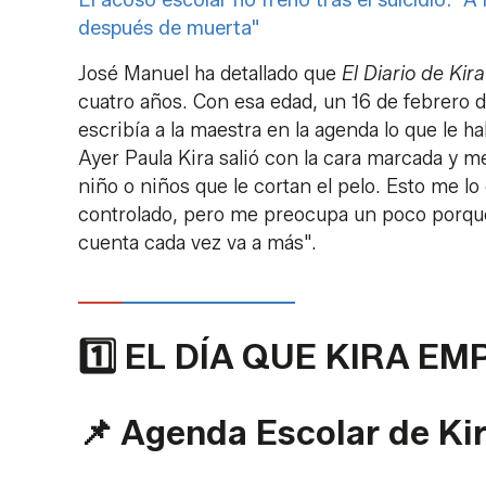
después de muerta"
José Manuel ha detallado que
El Diario de Kira
cuatro años. Con esa edad, un 16 de febrero d
escribía a la maestra en la agenda lo que le h
Ayer Paula Kira salió con la cara marcada y 
niño o niños que le cortan el pelo. Esto me l
controlado, pero me preocupa un poco porque
cuenta cada vez va a más".
1️⃣ EL DÍA QUE KIRA E
📌 Agenda Escolar de Kira