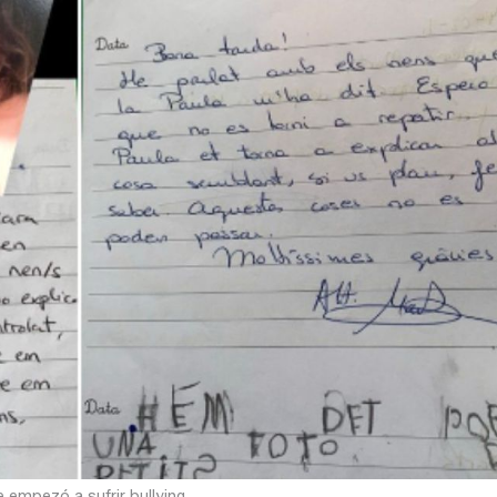
 empezó a sufrir bullying.