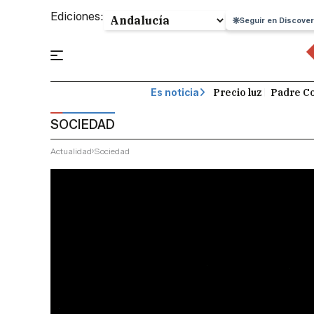
Ediciones:
Seguir en Discover
Precio luz
Padre Co
Es noticia
SOCIEDAD
Actualidad
Sociedad