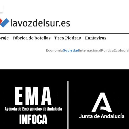
raje
Fábrica de botellas
Tres Piedras
Hantavirus
Economía
Sociedad
Internacional
Política
Ecología