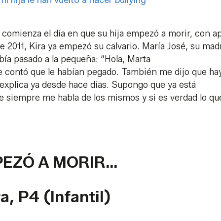
comienza el día en que su hija empezó a morir, con a
e 2011, Kira ya empezó su calvario. María José, su madr
abía pasado a la pequeña: “Hola, Marta
me contó que le habían pegado. También me dijo que ha
o explica ya desde hace días. Supongo que ya está
 siempre me habla de los mismos y si es verdad lo q
MPEZÓ A MORIR…
, P4 (Infantil)