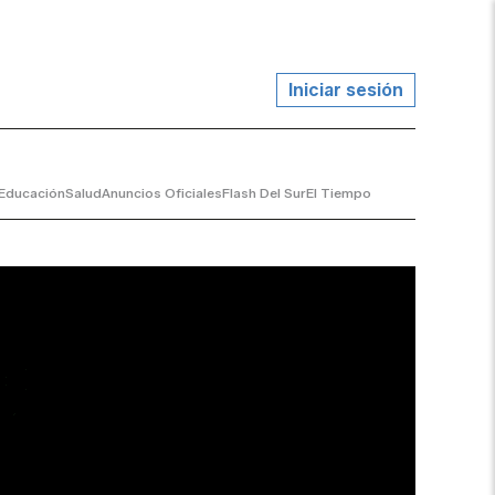
Iniciar sesión
Educación
Salud
Anuncios Oficiales
Flash Del Sur
El Tiempo