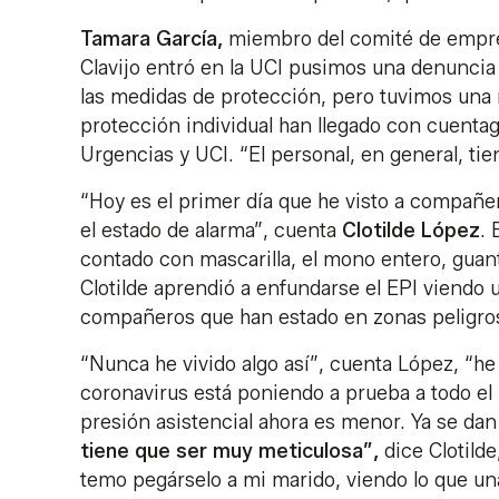
Tamara García,
miembro del comité de empr
Clavijo entró en la UCI pusimos una denuncia
las medidas de protección, pero tuvimos una 
protección individual han llegado con cuentago
Urgencias y UCI. “El personal, en general, tie
“Hoy es el primer día que he visto a compañ
el estado de alarma”, cuenta
Clotilde López
. 
contado con mascarilla, el mono entero, guante
Clotilde aprendió a enfundarse el EPI viendo 
compañeros que han estado en zonas peligros
“Nunca he vivido algo así”, cuenta López, “he
coronavirus está poniendo a prueba a todo el 
presión asistencial ahora es menor. Ya se dan
tiene que ser muy meticulosa”,
dice Clotild
temo pegárselo a mi marido, viendo lo que un