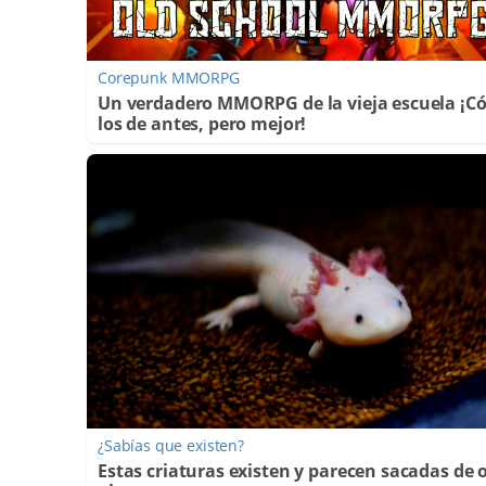
Corepunk MMORPG
Un verdadero MMORPG de la vieja escuela ¡
los de antes, pero mejor!
¿Sabías que existen?
Estas criaturas existen y parecen sacadas de 