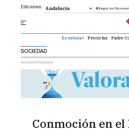
Ediciones:
Seguir en Discover
Precio luz
Padre Co
Es noticia
SOCIEDAD
Actualidad
Sociedad
Conmoción en el H