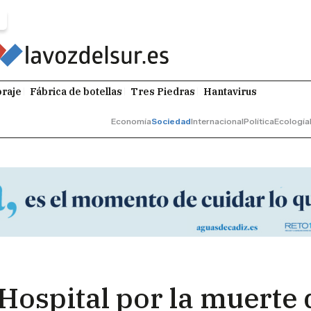
raje
Fábrica de botellas
Tres Piedras
Hantavirus
Economía
Sociedad
Internacional
Política
Ecología
ospital por la muerte 