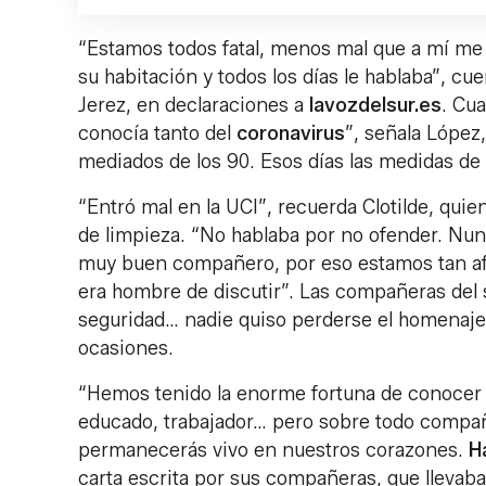
“Estamos todos fatal, menos mal que a mí me 
su habitación y todos los días le hablaba”, cu
Jerez, en declaraciones a
lavozdelsur.es
. Cu
conocía tanto del
coronavirus
”, señala López
mediados de los 90. Esos días las medidas de 
“Entró mal en la UCI”, recuerda Clotilde, quie
de limpieza. “No hablaba por no ofender. Nun
muy buen compañero, por eso estamos tan afe
era hombre de discutir”. Las compañeras del se
seguridad… nadie quiso perderse el homenaje 
ocasiones.
“Hemos tenido la enorme fortuna de conocer 
educado, trabajador… pero sobre todo compa
permanecerás vivo en nuestros corazones.
H
carta escrita por sus compañeras, que llev