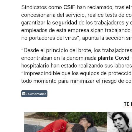
Sindicatos como
CSIF
han reclamado, tras el 
concesionaria del servicio, realice tests de c
garantizar la
seguridad
de los trabajadores y 
empleados de esta empresa sigan trabajando e
no portadores del virus”, apunta la sección sin
“Desde el principio del brote, los trabajador
encontraban en la denominada
planta
Covid-
hospitalario han estado realizando sus labore
“imprescindible que los equipos de protección 
todo momento para minimizar el riesgo de co
0 Comentarios
TE 