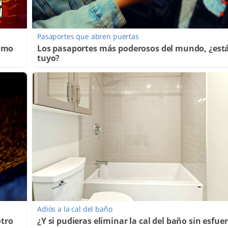
Pasaportes que abren puertas
Cómo
Los pasaportes más poderosos del mundo, ¿está
tuyo?
Adiós a la cal del baño
otro
¿Y si pudieras eliminar la cal del baño sin esfue