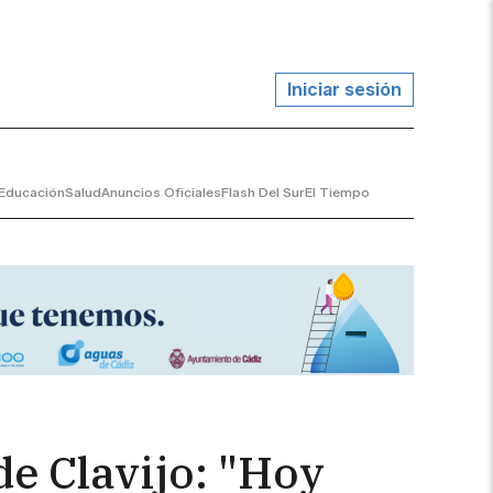
Iniciar sesión
Educación
Salud
Anuncios Oficiales
Flash Del Sur
El Tiempo
de Clavijo: "Hoy