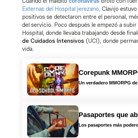
Cuando el maldito
coronavirus
brotó con fuer
Externas del Hospital jerezano,
Clavijo estuvo
positivos se detectaron entre el personal, mé
del servicio. Poco después le empezó a subir 
Hospital, donde llevaba trabajando desde final
de Cuidados Intensivos
(UCI), donde permane
vida.
Corepunk MMOR
Un verdadero MMORPG de la
Pasaportes que ab
Los pasaportes más podero