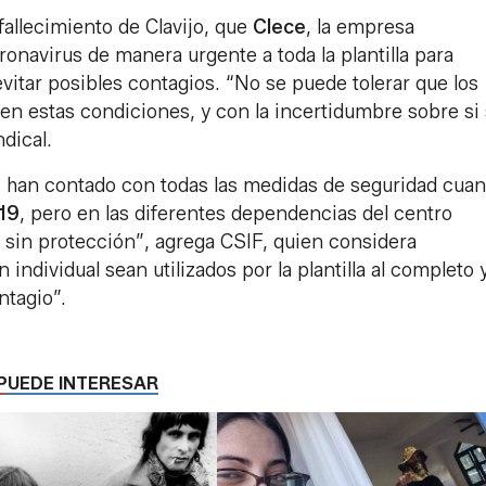
fallecimiento de Clavijo, que
Clece
, la empresa
oronavirus de manera urgente a toda la plantilla para
evitar posibles contagios. “No se puede tolerar que los
n estas condiciones, y con la incertidumbre sobre si
dical.
es han contado con todas las medidas de seguridad cua
19
, pero en las diferentes dependencias del centro
s sin protección”, agrega CSIF, quien considera
individual sean utilizados por la plantilla al completo 
ntagio”.
PUEDE INTERESAR