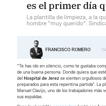
es el primer día 
La plantilla de limpieza, a la 
hombre "muy querido". Sindica
FRANCISCO ROMERO
“Te has ido en silencio, como te gustaba comp
de una buena persona. Donde quiera que est
del
Hospital de Jerez
se sienten orgullosos d
preparados para esta repentina partida”. La pl
Manuel Clavijo, uno de los trabajadores más v
sus espaldas.