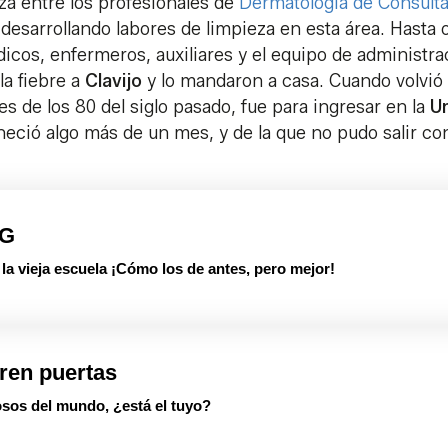
za entre los profesionales de
Dermatología de Consult
 desarrollando labores de limpieza en esta área. Hasta 
dicos, enfermeros, auxiliares y el equipo de administra
la fiebre a
Clavijo
y lo mandaron a casa. Cuando volvió 
es de los 80 del siglo pasado, fue para ingresar en la
U
ció algo más de un mes, y de la que no pudo salir co
PG
 vieja escuela ¡Cómo los de antes, pero mejor!
ren puertas
sos del mundo, ¿está el tuyo?