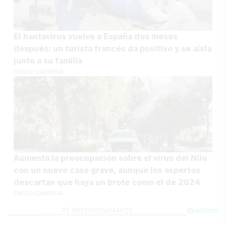
El hantavirus vuelve a España dos meses
después: un turista francés da positivo y se aísla
junto a su familia
EMILIO CABRERA
Aumenta la preocupación sobre el virus del Nilo
con un nuevo caso grave, aunque los expertos
descartan que haya un brote como el de 2024
EMILIO CABRERA