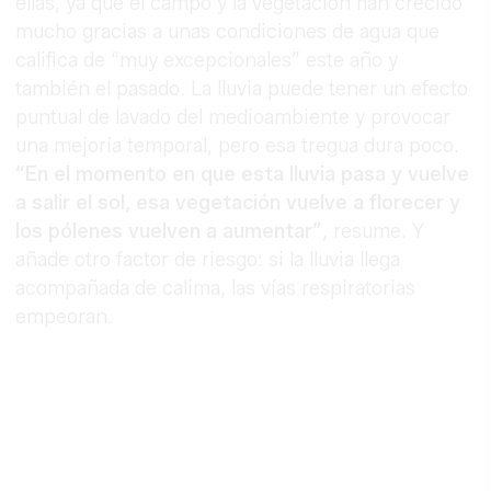
ellas, ya que el campo y la vegetación han crecido
mucho gracias a unas condiciones de agua que
califica de “muy excepcionales” este año y
también el pasado. La lluvia puede tener un efecto
puntual de lavado del medioambiente y provocar
una mejoría temporal, pero esa tregua dura poco.
“En el momento en que esta lluvia pasa y vuelve
a salir el sol, esa vegetación vuelve a florecer y
los pólenes vuelven a aumentar”
, resume. Y
añade otro factor de riesgo: si la lluvia llega
acompañada de calima, las vías respiratorias
empeoran.