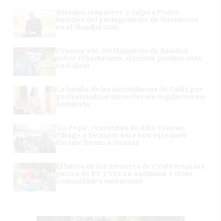
Rubiales reaparece y culpa a Pedro
Sánchez del protagonismo de Marruecos
en el Mundial 2030
Comunicado del Ministerio de Sanidad
sobre el hantavirus: el turista positivo está
en Galicia
La batalla de las inmobiliarias de Cádiz por
profesionalizar un sector sin regulación en
Andalucía
'La Pepa', conciertos de Kiko Veneno,
Pitingo y Siempre Así en un escenario
flotante frente a Doñana
El futuro de los menores de Ceuta tensa los
pactos de PP y Vox en Andalucía y otras
comunidades autónomas