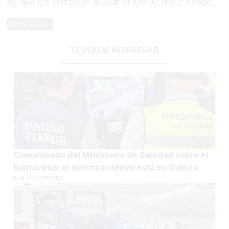
agrave los síntomas al usar el aire acondicionado.
0 Comentarios
TE PUEDE INTERESAR
Comunicado del Ministerio de Sanidad sobre el
hantavirus: el turista positivo está en Galicia
EMILIO CABRERA