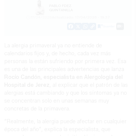
PABLO FDEZ.
QUINTANILLA
17/04/2026
Actualizado: 17/04/2026 - 19:37
Guardar
0
Facebook
X
WhatsApp
Copy
Link
La alergia primaveral ya no entiende de
calendarios fijos y, de hecho, cada vez más
personas la están sufriendo por primera vez. Esa
es una de las principales advertencias que lanza
Rocío Candón, especialista en Alergología del
Hospital de Jerez
, al explicar que el patrón de las
alergias está cambiando y que los síntomas ya no
se concentran solo en unas semanas muy
concretas de la primavera.
“Realmente, la alergia puede afectar en cualquier
época del año”, explica la especialista, que