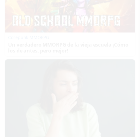
Corepunk MMORPG
Un verdadero MMORPG de la vieja escuela ¡Cómo
los de antes, pero mejor!