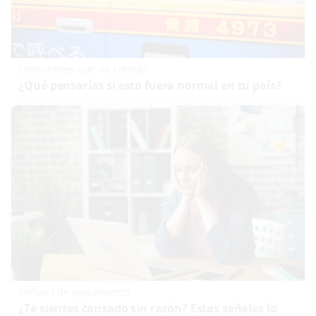
Costumbres que no creerás
¿Qué pensarías si esto fuera normal en tu país?
Señales de agotamiento
¿Te sientes cansado sin razón? Estas señales lo