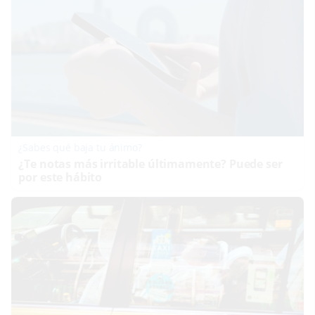
¿Sabes qué baja tu ánimo?
¿Te notas más irritable últimamente? Puede ser
por este hábito