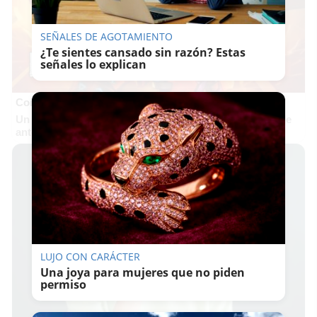
SEÑALES DE AGOTAMIENTO
¿Te sientes cansado sin razón? Estas
señales lo explican
Corepunk MMORPG
Un verdadero MMORPG de la vieja escuela ¡Cómo los de
antes, pero mejor!
LUJO CON CARÁCTER
Una joya para mujeres que no piden
permiso