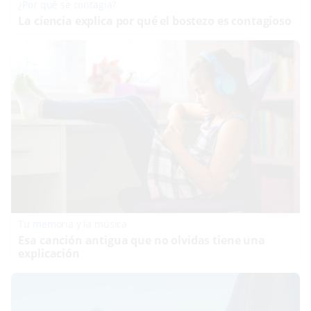
¿Por qué se contagia?
La ciencia explica por qué el bostezo es contagioso
Tu memoria y la música
Esa canción antigua que no olvidas tiene una
explicación