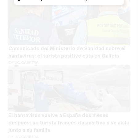
Comunicado del Ministerio de Sanidad sobre el
hantavirus: el turista positivo está en Galicia
EMILIO CABRERA
El hantavirus vuelve a España dos meses
después: un turista francés da positivo y se aísla
junto a su familia
EMILIO CABRERA