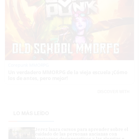
Corepunk MMORPG
Un verdadero MMORPG de la vieja escuela ¡Cómo
los de antes, pero mejor!
DISCOVER WITH
LO MÁS LEÍDO
Jerez lanza cursos para aprender sobre el
cuidado de las personas ancianas con
trastornos degenerativos y las alergias e