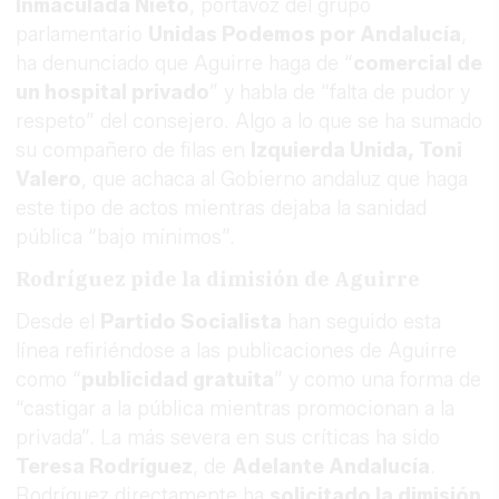
Inmaculada Nieto
, portavoz del grupo
parlamentario
Unidas Podemos por Andalucía
,
ha denunciado que Aguirre haga de “
comercial de
un hospital privado
” y habla de “falta de pudor y
respeto” del consejero. Algo a lo que se ha sumado
su compañero de filas en
Izquierda Unida, Toni
Valero
, que achaca al Gobierno andaluz que haga
este tipo de actos mientras dejaba la sanidad
pública “bajo mínimos”.
Rodríguez pide la dimisión de Aguirre
Desde el
Partido Socialista
han seguido esta
línea refiriéndose a las publicaciones de Aguirre
como “
publicidad gratuita
” y como una forma de
“castigar a la pública mientras promocionan a la
privada”. La más severa en sus críticas ha sido
Teresa Rodríguez
, de
Adelante Andalucía
.
Rodríguez directamente ha
solicitado la dimisión