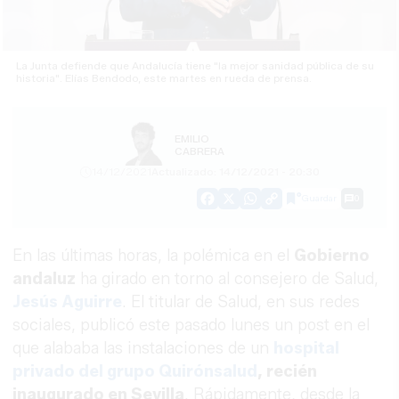
La Junta defiende que Andalucía tiene "la mejor sanidad pública de su
historia". Elías Bendodo, este martes en rueda de prensa.
EMILIO
CABRERA
14/12/2021
Actualizado: 14/12/2021 - 20:30
Guardar
0
Facebook
X
WhatsApp
Copy
Link
En las últimas horas, la polémica en el
Gobierno
andaluz
ha girado en torno al consejero de Salud,
Jesús Aguirre
. El titular de Salud, en sus redes
sociales, publicó este pasado lunes un post en el
que alababa las instalaciones de un
hospital
privado del grupo Quirónsalud
, recién
inaugurado en Sevilla
. Rápidamente, desde la