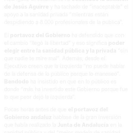
de Jesús Aguirre
y ha tachado de “inaceptable” el
apoyo a la sanidad privada “mientras están
despidiendo a 8.000 profesionales de la pública”.
El
portavoz del Gobierno
ha defendido que con
el cambio “llegó la libertad” y eso significa
poder
elegir entre la sanidad pública y la privada
“sin
que nadie te mire mal”. Además, desde el
Ejecutivo creen que la izquierda “no puede hablar
de la defensa de lo público porque lo manoseó”.
Bendodo
ha insistido en que en lo público es
donde “más ha invertido este Gobierno porque fue
lo que peor dejó la izquierda”.
Pocas horas antes de que
el portavoz del
Gobierno andaluz
hablase de la gran inversión
que había realizado la
Junta de Andalucía
en la
sanidad pública y del “mejor modelo de sanidad