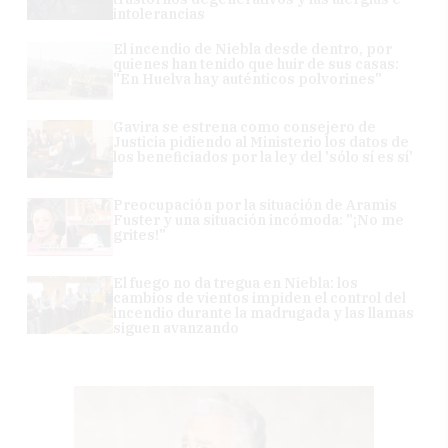
intolerancias
El incendio de Niebla desde dentro, por
quienes han tenido que huir de sus casas:
"En Huelva hay auténticos polvorines"
Gavira se estrena como consejero de
Justicia pidiendo al Ministerio los datos de
los beneficiados por la ley del 'sólo sí es sí'
Preocupación por la situación de Aramis
Fuster y una situación incómoda: "¡No me
grites!"
El fuego no da tregua en Niebla: los
cambios de vientos impiden el control del
incendio durante la madrugada y las llamas
siguen avanzando