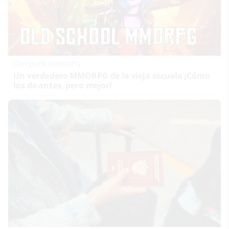
Corepunk MMORPG
Un verdadero MMORPG de la vieja escuela ¡Cómo
los de antes, pero mejor!