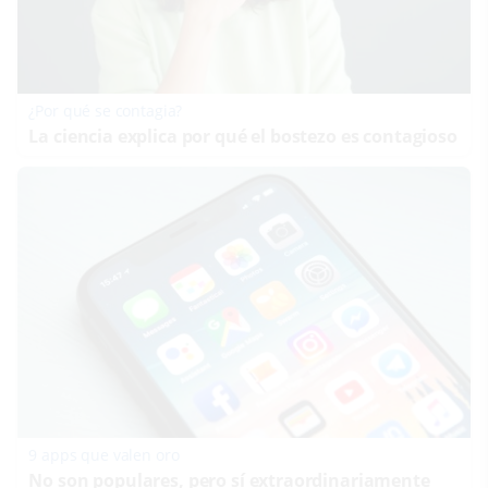
¿Por qué se contagia?
La ciencia explica por qué el bostezo es contagioso
9 apps que valen oro
No son populares, pero sí extraordinariamente