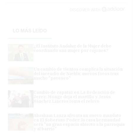
DISCOVER WITH
LO MÁS LEÍDO
¿El Instituto Andaluz de la Mujer debe
coordinarlo una mujer por cojones?
Un cambio de vientos complica la situación
del incendio de Niebla: nuevos focos tras
mucho "paveseo"
Cambio de capataz en La Redención de
Jerez: Monge deja el martillo y Jesús
Sánchez Lineros toma el relevo
Abraham Lanza afronta un nuevo mandato
en El Soberano Poder: la casa hermandad
será "un gran espacio abierto a la parroquia
y al barrio"