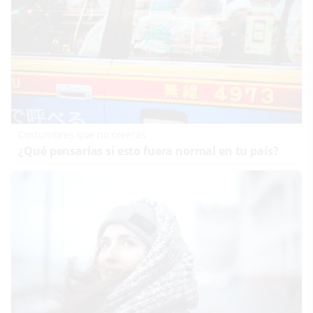
Costumbres que no creerás
¿Qué pensarías si esto fuera normal en tu país?