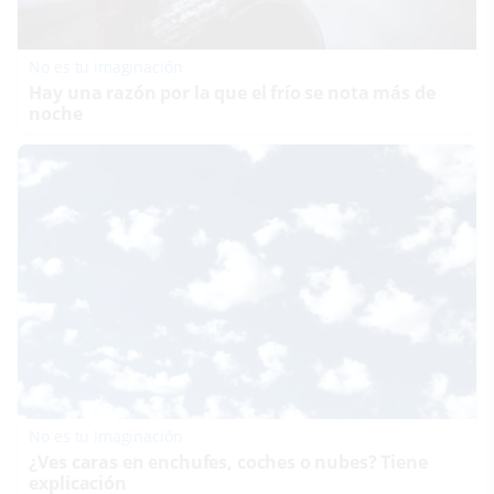
No es tu imaginación
Hay una razón por la que el frío se nota más de
noche
No es tu imaginación
¿Ves caras en enchufes, coches o nubes? Tiene
explicación