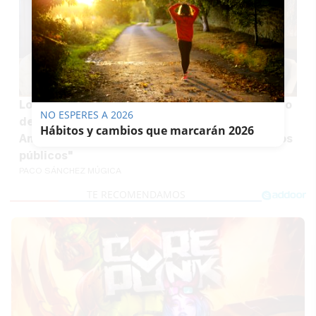
Los 314 altos cargos nombrados por el Gobierno
NO ESPERES A 2026
de PP y Vox encienden a la oposición en
Hábitos y cambios que marcarán 2026
Andalucía: "Es a cambio de plazas de empleados
públicos"
PACO SÁNCHEZ MÚGICA