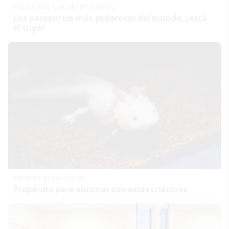
Pasaportes que abren puertas
Los pasaportes más poderosos del mundo, ¿está
el tuyo?
Parece ciencia ficción
Prepárate para alucinar con estas criaturas