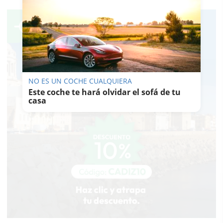
NO ES UN COCHE CUALQUIERA
Este coche te hará olvidar el sofá de tu
casa