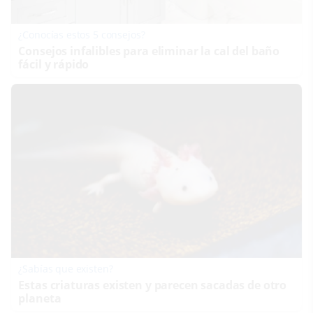
¿Conocías estos 5 consejos?
Consejos infalibles para eliminar la cal del baño
fácil y rápido
¿Sabías que existen?
Estas criaturas existen y parecen sacadas de otro
planeta