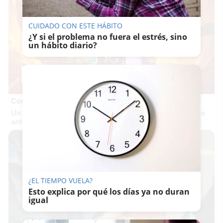
CUIDADO CON ESTE HÁBITO
¿Y si el problema no fuera el estrés, sino
un hábito diario?
Corepunk MMORPG
Un verdadero MMORPG de la vieja escuela ¡Cómo los de
antes, pero mejor!
¿EL TIEMPO VUELA?
Esto explica por qué los días ya no duran
igual