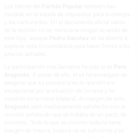
Los líderes del
Partido Popular
también han
incidido en la bajada de impuestos para la energía
y los carburantes. En el documento oficial salido
de la reunión no se menciona ningún acuerdo de
este tipo, aunque
Pedro Sánchez
se ha abierto a
explorar esta circunstancia para hacer frente a los
precios actuales.
La participación más llamativa ha sido la de
Pere
Aragonès
. A pesar de ello, él se ha encargado de
asegurar que su presencia en la reunión era
excepcional por la situación de Ucrania y ha
insistido en la mesa bilateral. Al margen de esto,
Aragonès
salió medianamente satisfecho con la
reunión señalando que se trataba de un pacto de
mínimos, "todo lo que es mínimo todavía tiene
margen de mejora, todavía no es suficiente y se