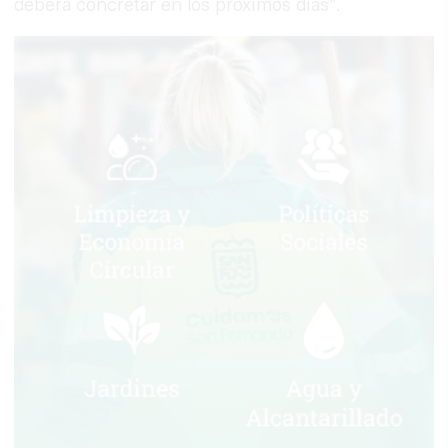
deberá concretar en los próximos días".