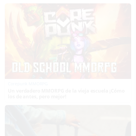
Corepunk MMORPG
Un verdadero MMORPG de la vieja escuela ¡Cómo
los de antes, pero mejor!