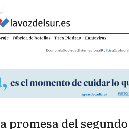
raje
Fábrica de botellas
Tres Piedras
Hantavirus
Economía
Sociedad
Internacional
Política
Ecología
la promesa del segundo 