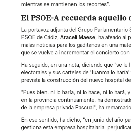
mientras se mantienen los recortes”.
El PSOE-A recuerda aquello d
La portavoz adjunta del Grupo Parlamentario S
PSOE de Cádiz,
Araceli Maese
, ha afeado al
malas noticias para los gaditanos en una mater
que se vuelve a incrementar el concierto con 
Ha seguido, en una nota, diciendo que "se le 
electorales y sus carteles de 'Juanma lo haría'
prevista la construcción del nuevo hospital de 
"Pues bien, ni lo haría, ni lo hace, ni lo hará,
en la provincia continuamente, ha demostrado
de la empresa privada Pascual", ha remarcad
En ese sentido, ha dicho, "en junio del año p
gestiona esta empresa hospitalaria, perjudica