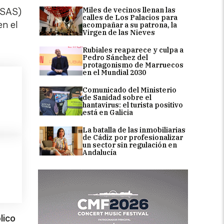
Miles de vecinos llenan las
 (SAS)
calles de Los Palacios para
en el
acompañar a su patrona, la
Virgen de las Nieves
Rubiales reaparece y culpa a
Pedro Sánchez del
protagonismo de Marruecos
en el Mundial 2030
Comunicado del Ministerio
de Sanidad sobre el
hantavirus: el turista positivo
está en Galicia
La batalla de las inmobiliarias
de Cádiz por profesionalizar
un sector sin regulación en
Andalucía
lico