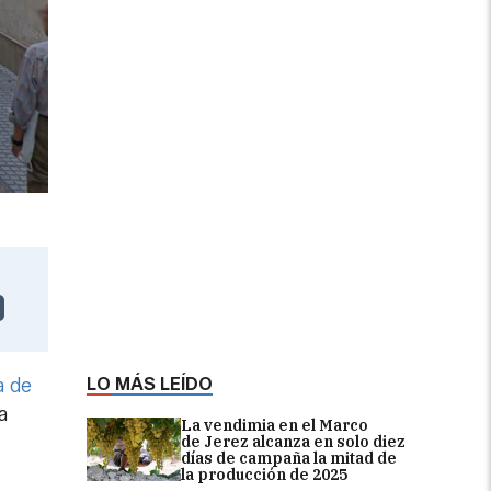
LO MÁS LEÍDO
a de
a
La vendimia en el Marco
de Jerez alcanza en solo diez
días de campaña la mitad de
la producción de 2025