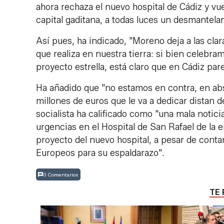
ahora rechaza el nuevo hospital de Cádiz y vue
capital gaditana, a todas luces un desmantela
Así pues, ha indicado, "Moreno deja a las clar
que realiza en nuestra tierra: si bien celebra
proyecto estrella, está claro que en Cádiz pa
Ha añadido que "no estamos en contra, en abs
millones de euros que le va a dedicar distan d
socialista ha calificado como "una mala notici
urgencias en el Hospital de San Rafael de la 
proyecto del nuevo hospital, a pesar de cont
Europeos para su espaldarazo".
0 Comentarios
TE 