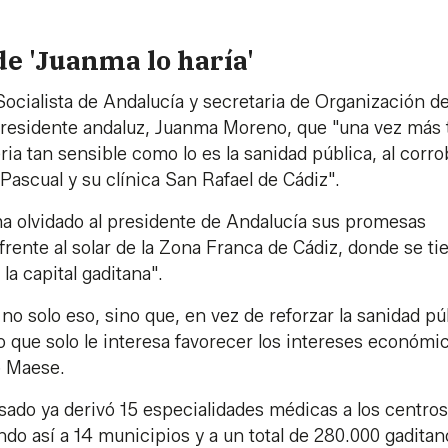
e 'Juanma lo haría'
ocialista de Andalucía y secretaria de Organización de
 presidente andaluz, Juanma Moreno, que "una vez más 
ia tan sensible como lo es la sanidad pública, al corro
Pascual y su clínica San Rafael de Cádiz".
ha olvidado al presidente de Andalucía sus promesas
 frente al solar de la Zona Franca de Cádiz, donde se ti
la capital gaditana".
 y no solo eso, sino que, en vez de reforzar la sanidad pú
 que solo le interesa favorecer los intereses económi
o Maese.
asado ya derivó 15 especialidades médicas a los centro
ndo así a 14 municipios y a un total de 280.000 gaditan