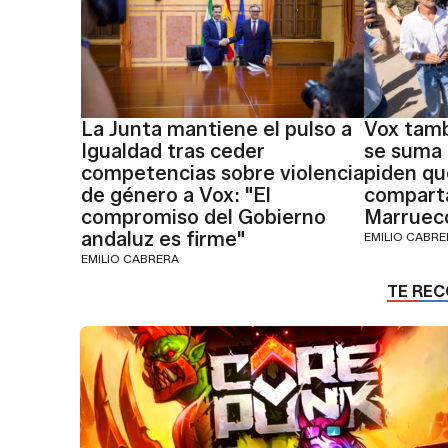
La Junta mantiene el pulso a
Vox tamb
Igualdad tras ceder
se suma 
competencias sobre violencia
piden qu
de género a Vox: "El
comparta
compromiso del Gobierno
Marruec
andaluz es firme"
EMILIO CABR
EMILIO CABRERA