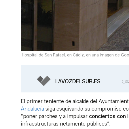
Hospital de San Rafael, en Cádiz, en una imagen de Go
LAVOZDELSUR.ES
0
El primer teniente de alcalde del Ayuntamien
Andalucía
siga esquivando su compromiso co
“poner parches y a impulsar
conciertos con l
infraestructuras netamente públicos”.