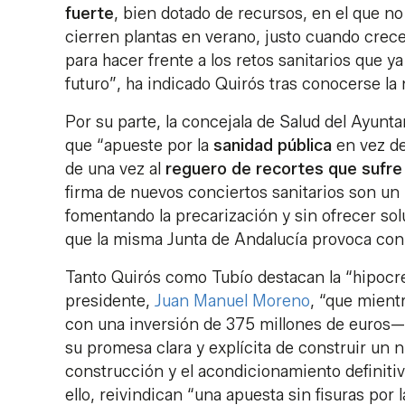
fuerte
, bien dotado de recursos, en el que no
cierren plantas en verano, justo cuando crece
para hacer frente a los retos sanitarios que y
futuro”, ha indicado Quirós tras conocerse la 
Por su parte, la concejala de Salud del Ayunt
que “apueste por la
sanidad pública
en vez de
de una vez al
reguero de recortes que sufre 
firma de nuevos conciertos sanitarios son un
fomentando la precarización y sin ofrecer sol
que la misma Junta de Andalucía provoca con s
Tanto Quirós como Tubío destacan la “hipocres
presidente,
Juan Manuel Moreno
, “que mient
con una inversión de 375 millones de euros—, 
su promesa clara y explícita de construir un n
construcción y el acondicionamiento definiti
ello, reivindican “una apuesta sin fisuras por 