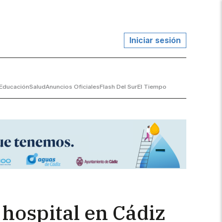
Iniciar sesión
Educación
Salud
Anuncios Oficiales
Flash Del Sur
El Tiempo
hospital en Cádiz