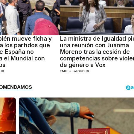
ién mueve ficha y
La ministra de Igualdad pi
a los partidos que
una reunión con Juanma
e España no
Moreno tras la cesión de
 el Mundial con
competencias sobre viole
os
de género a Vox
ERA
EMILIO CABRERA