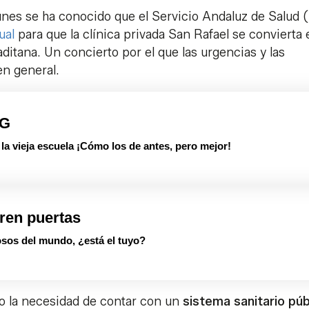
unes se ha conocido que el Servicio Andaluz de Salud
ual
para que la clínica privada San Rafael se convierta 
aditana. Un concierto por el que las urgencias y las
en general.
PG
 vieja escuela ¡Cómo los de antes, pero mejor!
ren puertas
sos del mundo, ¿está el tuyo?
o la necesidad de contar con un
sistema sanitario púb