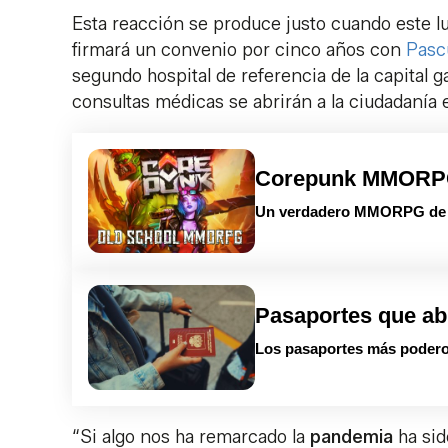
Esta reacción se produce justo cuando este l
firmará un convenio por cinco años con
Pasc
segundo hospital de referencia de la capital g
consultas médicas se abrirán a la ciudadanía 
Corepunk MMOR
Un verdadero MMORPG de la
Pasaportes que ab
Los pasaportes más podero
“Si algo nos ha remarcado la
pandemia
ha sid