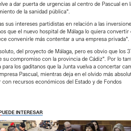
lve a dar puerta de urgencias al centro de Pascual en l
miento de la sanidad pública".
as sus intereses partidistas en relación a las inversion
mos que el nuevo hospital de Málaga lo quiera convertir
rece convenirle más contentar a una empresa privada".
oluto, del proyecto de Málaga, pero es obvio que los 
e su compromiso con la provincia de Cádiz". Por lo tant
a para los gaditanos que la Junta vuelva a concertar ca
empresa Pascual, mientras deja en el olvido más absolut
ar con recursos económicos del Estado y de Fondos
PUEDE INTERESAR