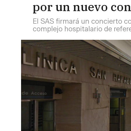
por un nuevo con
El SAS firmará un concierto c
complejo hospitalario de refer