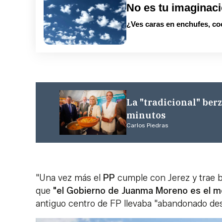
No es tu imaginac
¿Ves caras en enchufes, co
La "tradicional" berz
minutos
Carlos Piedras
"Una vez más el
PP
cumple con Jerez y trae b
que
"el Gobierno de Juanma Moreno es el me
antiguo centro de FP llevaba "abandonado des