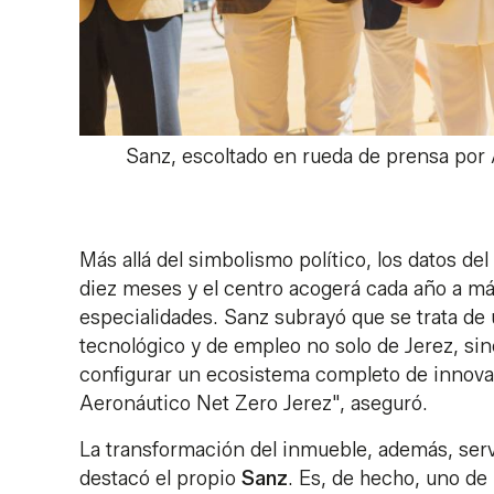
Sanz, escoltado en rueda de prensa por 
Más allá del simbolismo político, los datos d
diez meses y el centro acogerá cada año a más
especialidades. Sanz subrayó que se trata de un
tecnológico y de empleo no solo de Jerez, sin
configurar un ecosistema completo de innovac
Aeronáutico Net Zero Jerez", aseguró.
La transformación del inmueble, además, servi
destacó el propio
Sanz
. Es, de hecho, uno de