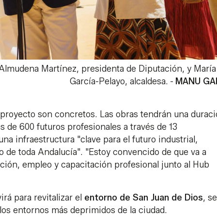
Almudena Martínez, presidenta de Diputación, y María
García-Pelayo, alcaldesa.
-
MANU GA
el proyecto son concretos. Las obras tendrán una durac
 de 600 futuros profesionales a través de 13
a infraestructura "clave para el futuro industrial,
o de toda Andalucía". "Estoy convencido de que va a
ión, empleo y capacitación profesional junto al Hub
rá para revitalizar el
entorno de San Juan de Dios
, s
 los entornos más deprimidos de la ciudad.