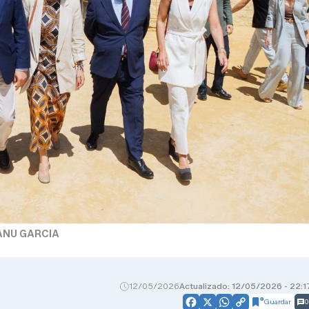
ANU GARCIA
12/05/2026
Actualizado: 12/05/2026 - 22:1
Guardar
0
Facebook
X
WhatsApp
Copy