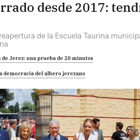
errado desde 2017: tend
reapertura de la Escuela Taurina municipa
ina
ia de Jerez: una prueba de 20 minutos
la democracia del albero jerezano