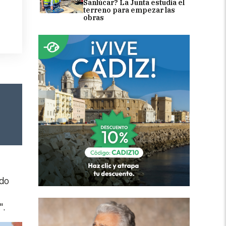
Sanlúcar? La Junta estudia el
terreno para empezar las
obras
ndo
".