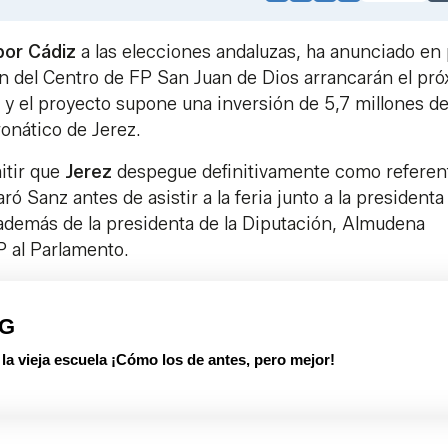
Link
por Cádiz
a las elecciones andaluzas, ha anunciado en
ón del Centro de FP San Juan de Dios arrancarán el pr
a y el proyecto supone una inversión de 5,7 millones d
onático de Jerez.
itir que
Jerez
despegue definitivamente como referen
ró Sanz antes de asistir a la feria junto a la presidenta 
 además de la presidenta de la Diputación, Almudena
P al Parlamento.
PG
 vieja escuela ¡Cómo los de antes, pero mejor!