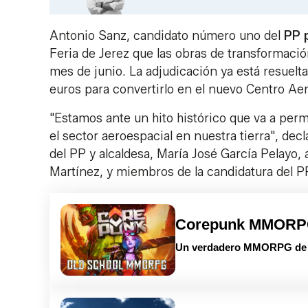
Antonio Sanz, candidato número uno del
PP 
Feria de Jerez que las obras de transformaci
mes de junio. La adjudicación ya está resuelt
euros para convertirlo en el nuevo Centro Aer
"Estamos ante un hito histórico que va a perm
el sector aeroespacial en nuestra tierra", decla
del PP y alcaldesa, María José García Pelayo,
Martínez, y miembros de la candidatura del P
Corepunk MMOR
Un verdadero MMORPG de la