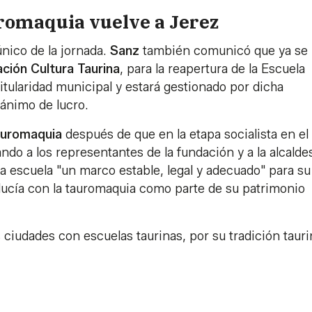
romaquia vuelve a Jerez
único de la jornada.
Sanz
también comunicó que ya se 
ción Cultura Taurina
, para la reapertura de la Escuela
itularidad municipal y estará gestionado por dicha
ánimo de lucro.
auromaquia
después de que en la etapa socialista en el
ando a los representantes de la fundación y a la alcalde
la escuela "un marco estable, legal y adecuado" para su
lucía con la tauromaquia como parte de su patrimonio
 ciudades con escuelas taurinas, por su tradición tauri