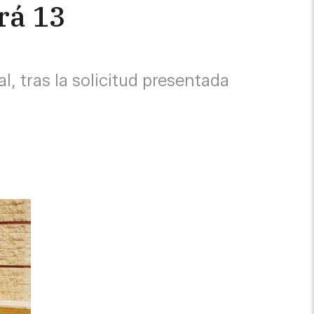
rá 13
l, tras la solicitud presentada