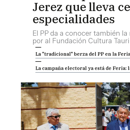
Jerez que lleva c
especialidades
El PP da a conocer también la 
por al Fundación Cultura Taur
La "tradicional" berza del PP en la Fer
La campaña electoral ya está de Feria: 