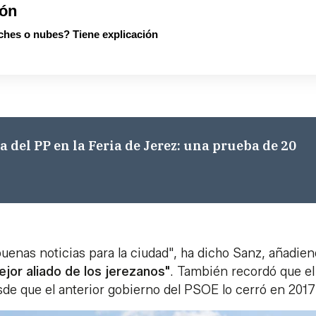
ión
ches o nubes? Tiene explicación
a del PP en la Feria de Jerez: una prueba de 20
uenas noticias para la ciudad", ha dicho Sanz, añadie
jor aliado de los jerezanos"
. También recordó que el
de que el anterior gobierno del PSOE lo cerró en 2017