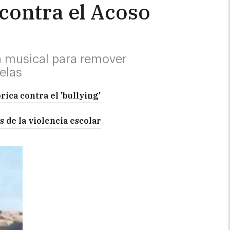
 contra el Acoso
a musical para remover
uelas
rica contra el 'bullying'
s de la violencia escolar