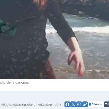
ip de la canción.
Guardar
0
2/05/2025
Actualizado: 02/05/2025 - 09:51
Facebook
X
WhatsApp
Copy