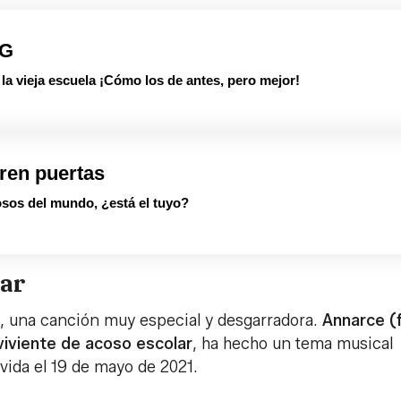
PG
 vieja escuela ¡Cómo los de antes, pero mejor!
ren puertas
sos del mundo, ¿está el tuyo?
lar
, una canción muy especial y desgarradora.
Annarce (f
iviente de acoso escolar
, ha hecho un tema musical
 vida el 19 de mayo de 2021.