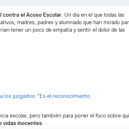
Link
l contra el Acoso Escolar
. Un día en el que todas las
cativos, madres, padres y alumnado que han mirado pa
rían tener un poco de empatía y sentir el dolor de las
 a los juzgados: "Es el reconocimiento
encia escolar, pero también para poner el foco sobre q
do vidas inocentes
.