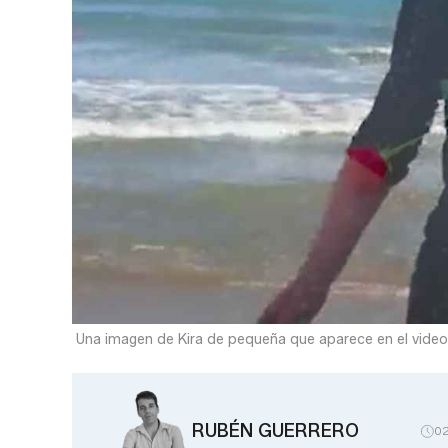
Una imagen de Kira de pequeña que aparece en el videocl
RUBÉN GUERRERO
0