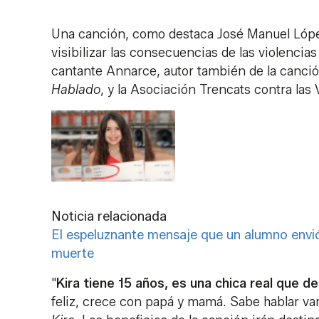
Una canción, como destaca José Manuel López
visibilizar las consecuencias de las violencias
cantante Annarce, autor también de la canció
Hablado
, y la Asociación Trencats contra las 
Noticia relacionada
El espeluznante mensaje que un alumno envió
muerte
"
Kira tiene 15 años, es una chica real que de
feliz, crece con papá y mamá. Sabe hablar vari