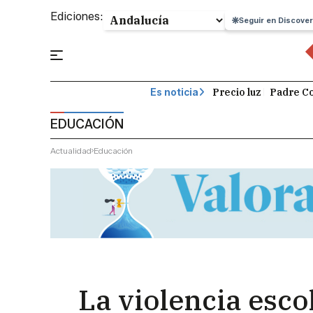
Ediciones:
Seguir en Discover
Precio luz
Padre Co
Es noticia
EDUCACIÓN
Actualidad
Educación
La violencia esco