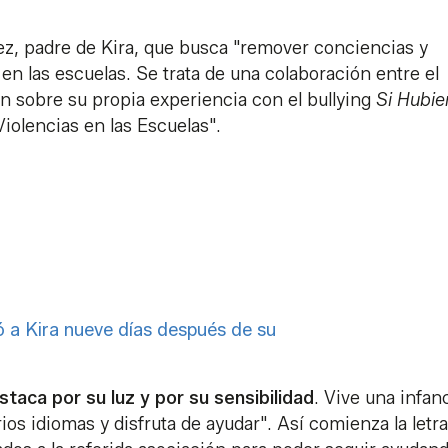
, padre de Kira, que busca "remover conciencias y
 en las escuelas. Se trata de una colaboración entre el
n sobre su propia experiencia con el bullying
Si Hubie
Violencias en las Escuelas".
 a Kira nueve días después de su
staca por su luz y por su sensibilidad
. Vive una infan
os idiomas y disfruta de ayudar". Así comienza la letr