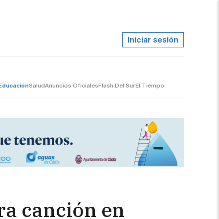
Iniciar sesión
Educación
Salud
Anuncios Oficiales
Flash Del Sur
El Tiempo
ora canción en