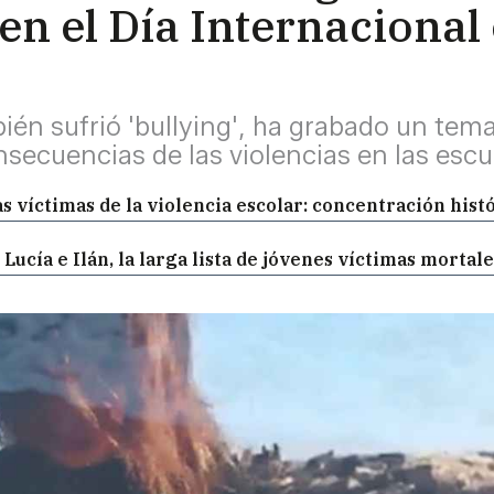
en el Día Internacional
ién sufrió 'bullying', ha grabado un tem
onsecuencias de las violencias en las esc
as víctimas de la violencia escolar: concentración histó
 Lucía e Ilán, la larga lista de jóvenes víctimas mortale