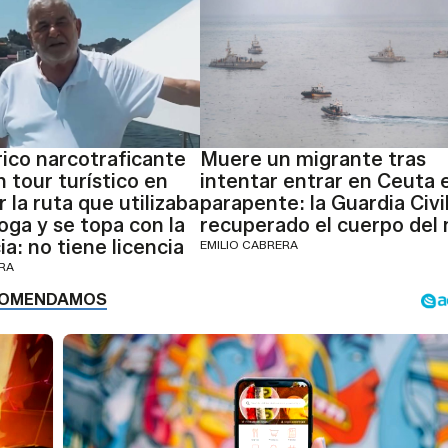
rico narcotraficante
Muere un migrante tras
 tour turístico en
intentar entrar en Ceuta 
 la ruta que utilizaba
parapente: la Guardia Civi
oga y se topa con la
recuperado el cuerpo del
a: no tiene licencia
EMILIO CABRERA
ERA