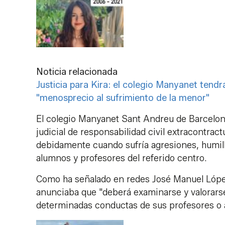
Noticia relacionada
Justicia para Kira: el colegio Manyanet tendr
"menosprecio al sufrimiento de la menor"
El colegio Manyanet Sant Andreu de Barcelon
judicial de responsabilidad civil extracontrac
debidamente cuando sufría agresiones, humilla
alumnos y profesores del referido centro.
Como ha señalado en redes José Manuel López,
anunciaba que "deberá examinarse y valorarse 
determinadas conductas de sus profesores o