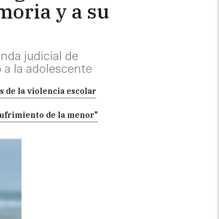
moria y a su
da judicial de
o a la adolescente
s de la violencia escolar
sufrimiento de la menor"