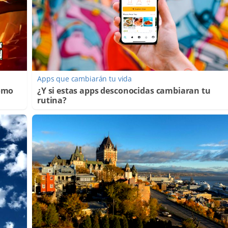
Apps que cambiarán tu vida
Cómo
¿Y si estas apps desconocidas cambiaran tu
rutina?