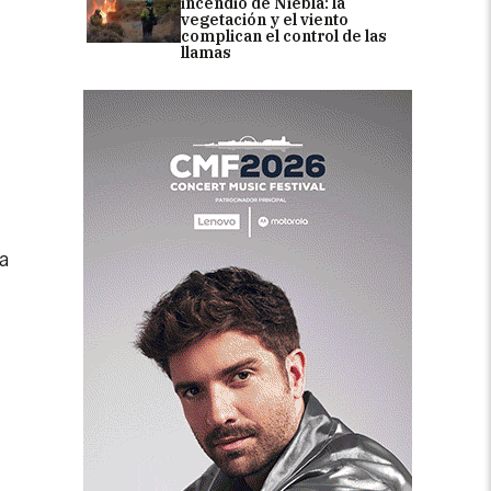
incendio de Niebla: la
vegetación y el viento
complican el control de las
llamas
a