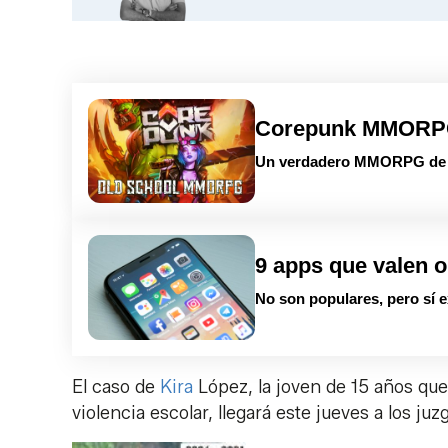
Corepunk MMOR
Un verdadero MMORPG de la
9 apps que valen o
No son populares, pero sí e
El caso de
Kira
López, la joven de 15 años que 
violencia escolar, llegará este jueves a los j