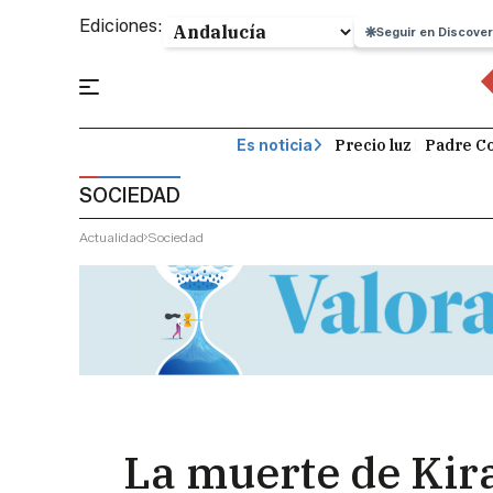
Ediciones:
Seguir en Discover
Precio luz
Padre Co
Es noticia
SOCIEDAD
Actualidad
Sociedad
La muerte de Kira