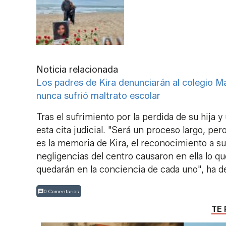
Noticia relacionada
Los padres de Kira denunciarán al colegio M
nunca sufrió maltrato escolar
Tras el sufrimiento por la perdida de su hija y
esta cita judicial. "Será un proceso largo, pe
es la memoria de Kira, el reconocimiento a su 
negligencias del centro causaron en ella lo q
quedarán en la conciencia de cada uno", ha 
0 Comentarios
TE 