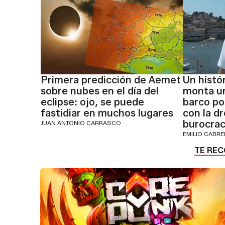
Primera predicción de Aemet
Un histó
sobre nubes en el día del
monta un
eclipse: ojo, se puede
barco por
fastidiar en muchos lugares
con la dr
burocraci
JUAN ANTONIO CARRASCO
EMILIO CABR