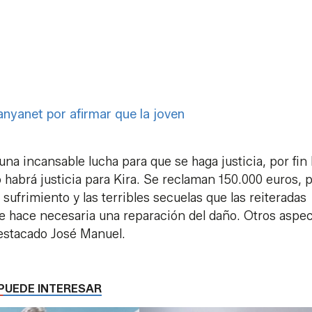
anyanet por afirmar que la joven
 una incansable lucha para que se haga justicia, por fin 
ro habrá justicia para Kira. Se reclaman 150.000 euros, 
sufrimiento y las terribles secuelas que las reiteradas
ue hace necesaria una reparación del daño. Otros aspe
destacado José Manuel.
PUEDE INTERESAR