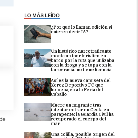
LO MÁS LEÍDO
¿Por qué lo llaman edición si
quieren decir IA?
Un histórico narcotraficante
monta un tour turístico en
barco por la ruta que utilizaba
con la droga y se topa con la
burocracia: no tiene licencia
Así es la nueva camiseta del
Xerez Deportivo FC que
homenajea a la Feria del
Caballo
Muere un migrante tras
intentar entrar en Ceuta en
parapente: la Guardia Civil ha
 de
recuperado el cuerpo del
mar
Una colilla, posible origen del