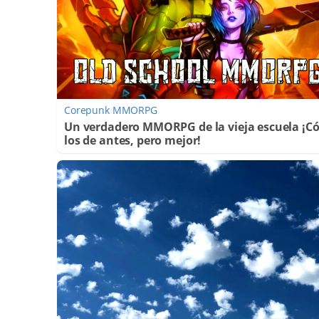
Corepunk MMORPG
Un verdadero MMORPG de la vieja escuela ¡
los de antes, pero mejor!