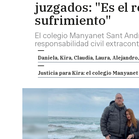
juzgados: "Es el 
sufrimiento"
El colegio Manyanet Sant Andr
responsabilidad civil extracon
Daniela, Kira, Claudia, Laura, Alejandro,
Justicia para Kira: el colegio Manyane