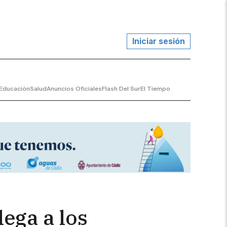
Iniciar sesión
Educación
Salud
Anuncios Oficiales
Flash Del Sur
El Tiempo
lega a los