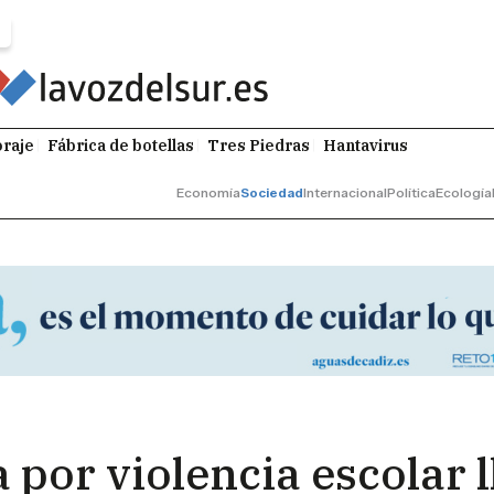
raje
Fábrica de botellas
Tres Piedras
Hantavirus
Economía
Sociedad
Internacional
Política
Ecología
 por violencia escolar l