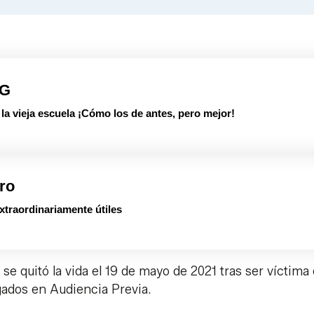
Link
PG
 vieja escuela ¡Cómo los de antes, pero mejor!
ro
xtraordinariamente útiles
se quitó la vida el 19 de mayo de 2021 tras ser víctima
uzgados en Audiencia Previa.