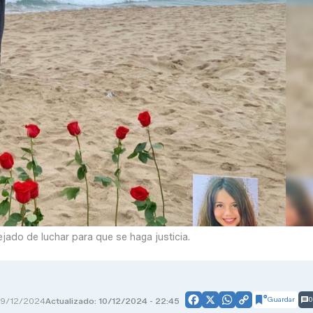
jado de luchar para que se haga justicia.
Guardar
0
9/12/2024
Actualizado: 10/12/2024 - 22:45
Facebook
X
WhatsApp
Copy