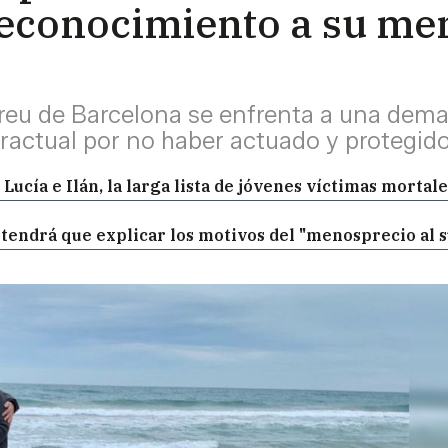
reconocimiento a su me
eu de Barcelona se enfrenta a una deman
tractual por no haber actuado y protegid
 Lucía e Ilán, la larga lista de jóvenes víctimas mortale
t tendrá que explicar los motivos del "menosprecio al 