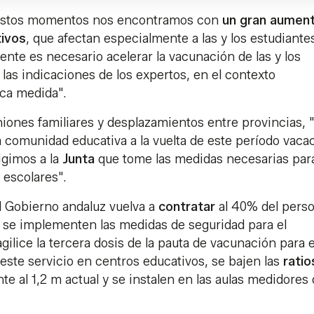
n estos momentos nos encontramos con
un gran aumen
tivos
, que afectan especialmente a las y los estudiante
nte es necesario acelerar la vacunación de las y los
las indicaciones de los expertos, en el contexto
ica medida".
niones familiares y desplazamientos entre provincias, "
 la comunidad educativa a la vuelta de este período vaca
xigimos a la
Junta
que tome las medidas necesarias par
 escolares".
el Gobierno andaluz vuelva a
contratar
al 40% del perso
ue se implementen las medidas de seguridad para el
gilice la tercera dosis de la pauta de vacunación para e
este servicio en centros educativos, se bajen las
ratio
ente al 1,2 m actual y se instalen en las aulas medidores