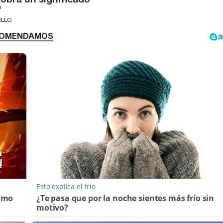
"
ELLO
Esto explica el frío
Cómo
¿Te pasa que por la noche sientes más frío sin
motivo?