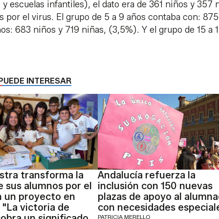
y escuelas infantiles), el dato era de 361 niños y 357 
s por el virus. El grupo de 5 a 9 años contaba con: 875
ños: 683 niños y 719 niñas, (3,5%). Y el grupo de 15 a 
PUEDE INTERESAR
tra transforma la
Andalucía refuerza la
e sus alumnos por el
inclusión con 150 nuevas
n un proyecto en
plazas de apoyo al alumn
 "La victoria de
con necesidades especial
obra un significado
PATRICIA MERELLO