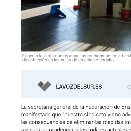
Exigen a la Junta que reponga las medidas anticovid en l
desinfección en las aulas de un colegio andaluz.
LAVOZDELSUR.ES
La secretaria general de la Federación de E
manifestado que "nuestro sindicato viene advi
las consecuencias de eliminar las medidas i
razones de prudencia, y los índices actuales 