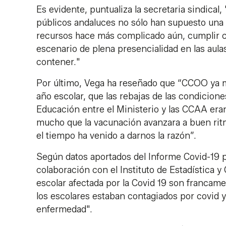
Es evidente, puntualiza la secretaria sindical,
públicos andaluces no sólo han supuesto una m
recursos hace más complicado aún, cumplir c
escenario de plena presencialidad en las aulas
contener."
Por último, Vega ha reseñado que “CCOO ya ma
año escolar, que las rebajas de las condicion
Educación entre el Ministerio y las CCAA era
mucho que la vacunación avanzara a buen rit
el tiempo ha venido a darnos la razón”.
Según datos aportados del Informe Covid-19 p
colaboración con el Instituto de Estadística y
escolar afectada por la Covid 19 son francam
los escolares estaban contagiados por covid y
enfermedad".