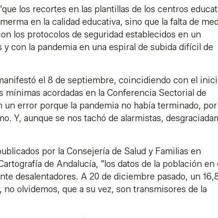
 "que los recortes en las plantillas de los centros educa
erma en la calidad educativa, sino que la falta de med
on los protocolos de seguridad establecidos en un
 y con la pandemia en una espiral de subida difícil de
nifestó el 8 de septiembre, coincidiendo con el inici
es mínimas acordadas en la Conferencia Sectorial de
n un error porque la pandemia no había terminado, por
mo. Y, aunque se nos tachó de alarmistas, desgraciad
ublicados por la Consejería de Salud y Familias en
 Cartografía de Andalucía, "los datos de la población en
ente desalentadores. A 20 de diciembre pasado, un 16
, no olvidemos, que a su vez, son transmisores de la