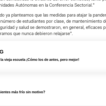
nidades Autónomas en la Conferencia Sectorial."
do ya planteamos que las medidas para atajar la pande
l número de estudiantes por clase, de mantenimiento d
eguridad y salud se demostraron, en general, eficaces p
eramos que nunca debieron relajarse".
PG
 vieja escuela ¡Cómo los de antes, pero mejor!
ientes más frío sin motivo?