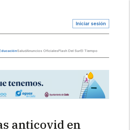
Iniciar sesión
Educación
Salud
Anuncios Oficiales
Flash Del Sur
El Tiempo
as anticovid en