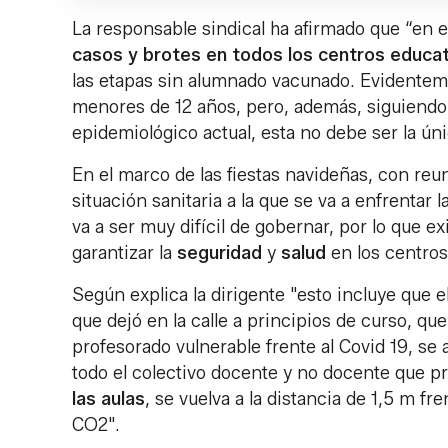
La responsable sindical ha afirmado que “e
casos y brotes en todos los centros educa
las etapas sin alumnado vacunado. Evidenteme
menores de 12 años, pero, además, siguiendo 
epidemiológico actual, esta no debe ser la ún
En el marco de las fiestas navideñas, con reu
situación sanitaria a la que se va a enfrentar
va a ser muy difícil de gobernar, por lo que e
garantizar la
seguridad
y
salud
en los centros
Según explica la dirigente "esto incluye que 
que dejó en la calle a principios de curso, q
profesorado vulnerable frente al Covid 19, se a
todo el colectivo docente y no docente que pr
las aulas
, se vuelva a la distancia de 1,5 m fr
CO2".