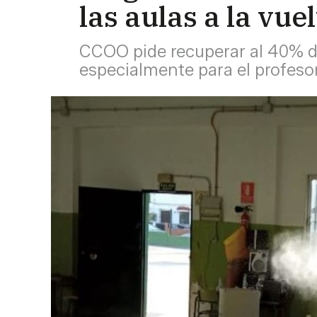
las aulas a la vue
CCOO pide recuperar al 40% d
especialmente para el profeso