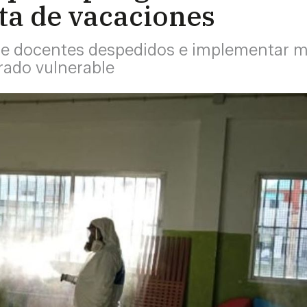
lta de vacaciones
e docentes despedidos e implementar me
rado vulnerable