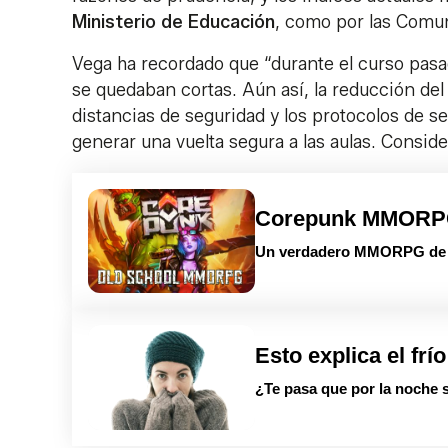
Ministerio de Educación
, como por las Comu
Vega ha recordado que “durante el curso pasa
se quedaban cortas. Aún así, la reducción de
distancias de seguridad y los protocolos de s
generar una vuelta segura a las aulas. Consid
Corepunk MMOR
Un verdadero MMORPG de la
Esto explica el frío
¿Te pasa que por la noche s