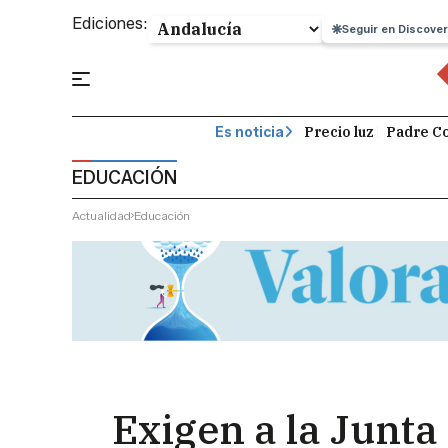
Ediciones:
Seguir en Discover
Precio luz
Padre Co
Es noticia
EDUCACIÓN
Actualidad
Educación
Exigen a la Junta