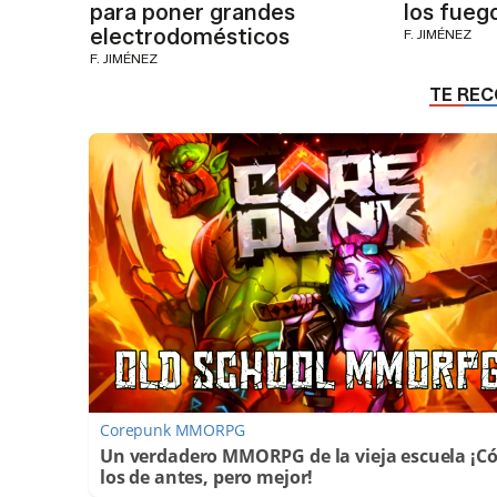
para poner grandes
los fuego
electrodomésticos
F. JIMÉNEZ
F. JIMÉNEZ
Corepunk MMORPG
Un verdadero MMORPG de la vieja escuela ¡
los de antes, pero mejor!