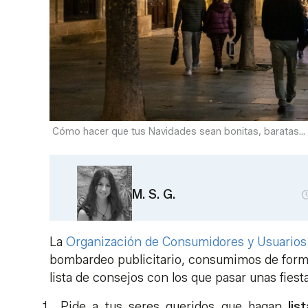
Cómo hacer que tus Navidades sean bonitas, baratas... 
M. S. G.
La
Organización de Consumidores y Usuario
bombardeo publicitario, consumimos de forma
lista de consejos con los que pasar unas fiesta
Pide a tus seres queridos que hagan
lis