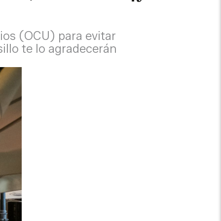
OCU)​​​​​​​ para evitar
llo te lo agradecerán