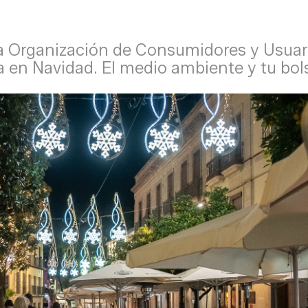
 Organización de Consumidores y Usuarios (
en Navidad. El medio ambiente y tu bolsi