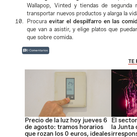
Wallapop, Vinted y tiendas de segunda 
transportar nuevos productos y alarga la vid
Procura
evitar el despilfarro en las com
que van a asistir, y elige platos que pueda
que sobre comida.
0 Comentarios
TE 
Precio de la luz hoy jueves 6
El secto
de agosto: tramos horarios
la Junta
que rozan los 0 euros, ideales
irrespon