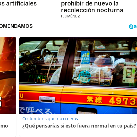
s artificiales
prohibir de nuevo la
recolección nocturna
F. JIMÉNEZ
Costumbres que no creerás
Cómo
¿Qué pensarías si esto fuera normal en tu país?