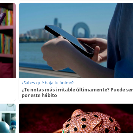
¿Sabes qué baja tu ánimo?
¿Te notas más irritable últimamente? Puede se
por este hábito