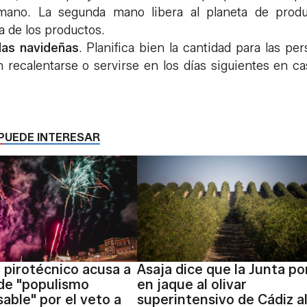
mano. La segunda mano libera al planeta de produ
a de los productos.
idas navideñas
. Planifica bien la cantidad para las pe
n recalentarse o servirse en los días siguientes en c
PUEDE INTERESAR
r pirotécnico acusa a
Asaja dice que la Junta p
 de "populismo
en jaque al olivar
sable" por el veto a
superintensivo de Cádiz a