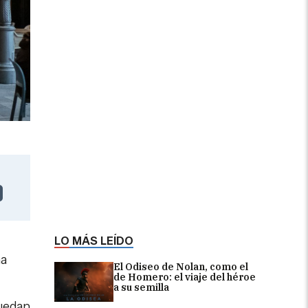
LO MÁS LEÍDO
na
El Odiseo de Nolan, como el
de Homero: el viaje del héroe
a su semilla
uedan