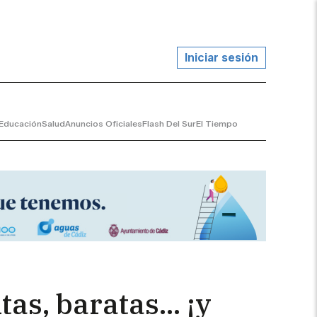
Iniciar sesión
Educación
Salud
Anuncios Oficiales
Flash Del Sur
El Tiempo
s, baratas... ¡y