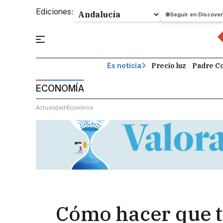
Ediciones:
Seguir en Discover
Precio luz
Padre Co
Es noticia
ECONOMÍA
Actualidad
Economía
Cómo hacer que tu