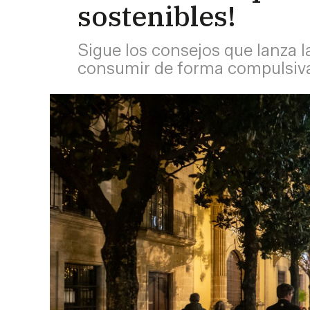
sostenibles!
Sigue los consejos que lanza la
consumir de forma compulsiva 