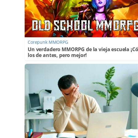
Corepunk MMORPG
Un verdadero MMORPG de la vieja escuela ¡
los de antes, pero mejor!