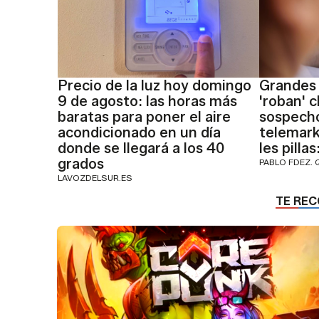
Precio de la luz hoy domingo
Grandes
9 de agosto: las horas más
'roban' c
baratas para poner el aire
sospech
acondicionado en un día
telemark
donde se llegará a los 40
les pilla
grados
PABLO FDEZ. 
LAVOZDELSUR.ES