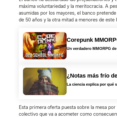
máxima voluntariedad y la meritocracia. A pes
asumidas por los mayores, el banco pretende 
de 50 años y la otra mitad a menores de este 
Corepunk MMOR
Un verdadero MMORPG de la
¿Notas más frío d
La ciencia explica por qué s
Esta primera oferta puesta sobre la mesa por
colectivo que va a acometer como consecuenci