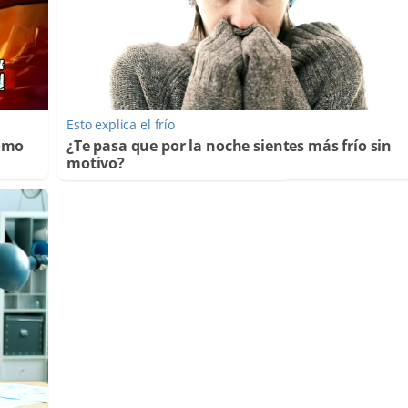
Esto explica el frío
Cómo
¿Te pasa que por la noche sientes más frío sin
motivo?