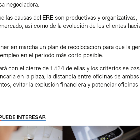
sa negociadora.
ue las causas del
ERE
son productivas y organizativas,
 mercado, así como de la evolución de los clientes hacia
er en marcha un plan de recolocación para que la ge
empleo en el periodo más corto posible.
rá con el cierre de 1.534 de ellas y los criterios se ba
aria en la plaza; la distancia entre oficinas de ambas
os; evitar la exclusión financiera y potenciar oficinas
PUEDE INTERESAR