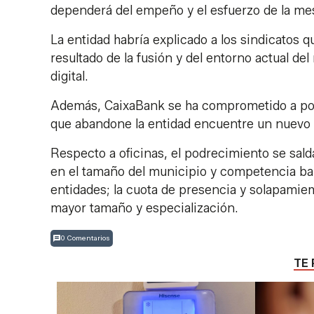
dependerá del empeño y el esfuerzo de la me
La entidad habría explicado a los sindicatos q
resultado de la fusión y del entorno actual del
digital.
Además, CaixaBank se ha comprometido a pon
que abandone la entidad encuentre un nuevo 
Respecto a oficinas, el podrecimiento se salda
en el tamaño del municipio y competencia banc
entidades; la cuota de presencia y solapamiemt
mayor tamaño y especialización.
0 Comentarios
TE 