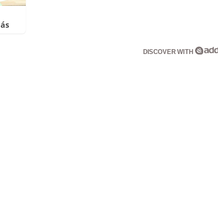
más
DISCOVER WITH