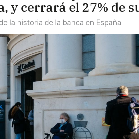
a, y cerrará el 27% de s
de la historia de la banca en España