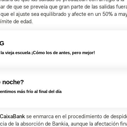
ar de que se preveía que gran parte de las salidas fuer
que el ajuste sea equilibrado y afecte en un 50% a ma
límite de edad.
PG
 vieja escuela ¡Cómo los de antes, pero mejor!
e noche?
entimos más frío al final del día
CaixaBank
se enmarca en el procedimiento de despid
a de la absorción de Bankia, aunque la afectación fin