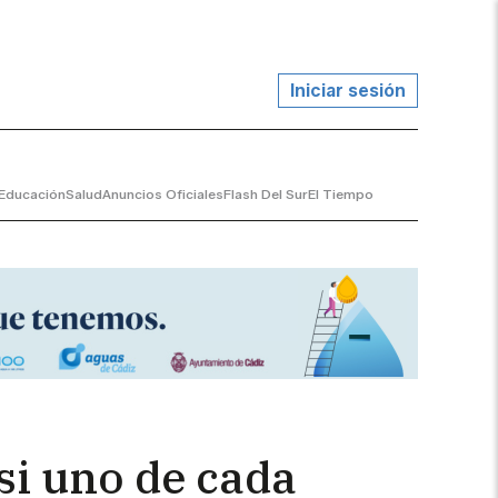
Iniciar sesión
Educación
Salud
Anuncios Oficiales
Flash Del Sur
El Tiempo
si uno de cada