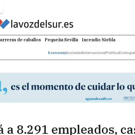
arreras de caballos
Pequeña Sevilla
Incendio Niebla
Economía
Sociedad
Internacional
Política
Ecología
 a 8.291 empleados, ca