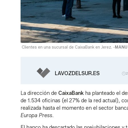
Clientes en una sucursal de CaixaBank en Jerez. -
MANU
LAVOZDELSUR.ES
2
La dirección de
CaixaBank
ha planteado el des
de 1.534 oficinas (el 27% de la red actual), 
realizada hasta el momento en el sector banc
Europa Press
.
El banco ha descartado las prejubilaciones y t