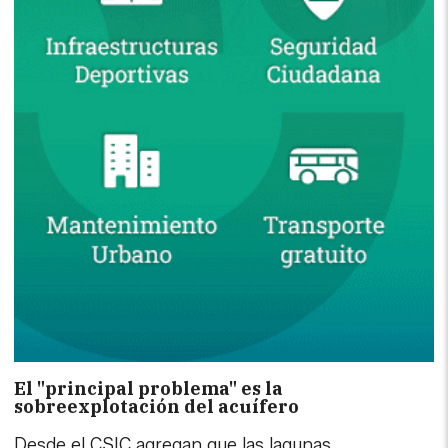
El "principal problema" es la
sobreexplotación del acuífero
Desde el CSIC agregan que las lagunas