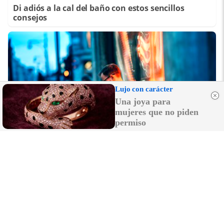
Di adiós a la cal del baño con estos sencillos
consejos
Lujo con carácter
Una joya para
mujeres que no piden
permiso
¿Sabes qué baja tu ánimo?
Lo haces todos los días y afecta cómo te sientes
DISCOVER WITH