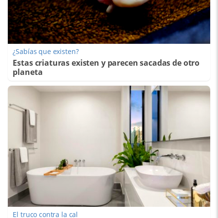
¿Sabías que existen?
Estas criaturas existen y parecen sacadas de otro
planeta
El truco contra la cal