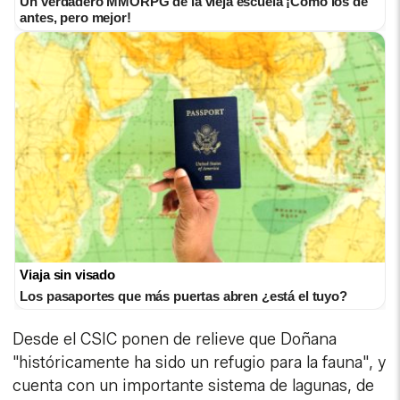
Un verdadero MMORPG de la vieja escuela ¡Cómo los de
antes, pero mejor!
Viaja sin visado
Los pasaportes que más puertas abren ¿está el tuyo?
Desde el CSIC ponen de relieve que Doñana
"históricamente ha sido un refugio para la fauna", y
cuenta con un importante sistema de lagunas, de