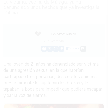
La víctima, vecina de Málaga, ya ha
denunciado unos hechos que ya investiga la
Policía
LAVOZDELSUR.ES
31/07/2018
Guardar
0
Facebook
X
WhatsApp
Copy
Link
Una joven de 21 años ha denunciado ser víctima
de una agresión sexual en la que habrían
participado tres personas, dos de ellos quienes
presuntamente le sujetaban los brazos y le
tapaban la boca para impedir que pudiera escapar
y dar la voz de alarma.