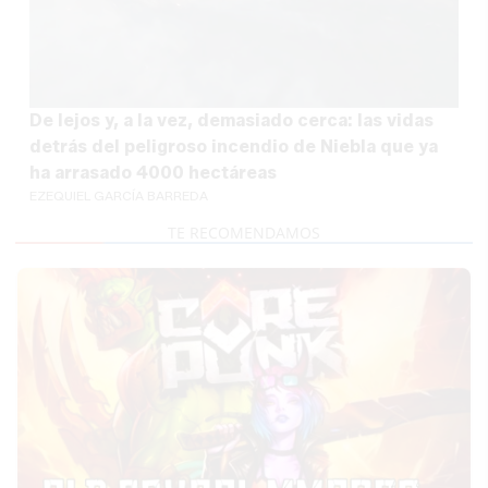
De lejos y, a la vez, demasiado cerca: las vidas
detrás del peligroso incendio de Niebla que ya
ha arrasado 4000 hectáreas
EZEQUIEL GARCÍA BARREDA