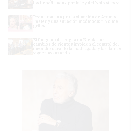
los beneficiados por la ley del 'sólo sí es sí'
Preocupación por la situación de Aramis
Fuster y una situación incómoda: "¡No me
grites!"
El fuego no da tregua en Niebla: los
cambios de vientos impiden el control del
incendio durante la madrugada y las llamas
siguen avanzando