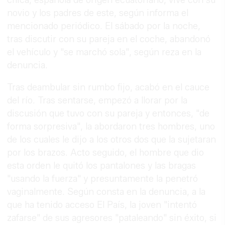
chica, española de origen ecuatoriano, vive con su
novio y los padres de este, según informa el
mencionado periódico. El sábado por la noche,
tras discutir con su pareja en el coche, abandonó
el vehículo y "se marchó sola", según reza en la
denuncia.
Tras deambular sin rumbo fijo, acabó en el cauce
del río. Tras sentarse, empezó a llorar por la
discusión que tuvo con su pareja y entonces, "de
forma sorpresiva", la abordaron tres hombres, uno
de los cuales le dijo a los otros dos que la sujetaran
por los brazos. Acto seguido, el hombre que dio
esta orden le quitó los pantalones y las bragas
"usando la fuerza" y presuntamente la penetró
vaginalmente. Según consta en la denuncia, a la
que ha tenido acceso El País, la joven "intentó
zafarse" de sus agresores "pataleando" sin éxito, si