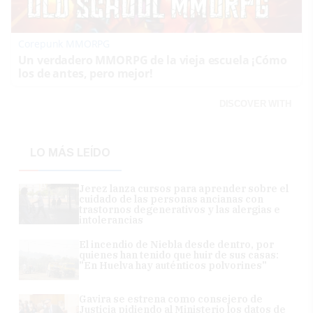
Corepunk MMORPG
Un verdadero MMORPG de la vieja escuela ¡Cómo
los de antes, pero mejor!
DISCOVER WITH
LO MÁS LEÍDO
Jerez lanza cursos para aprender sobre el
cuidado de las personas ancianas con
trastornos degenerativos y las alergias e
intolerancias
El incendio de Niebla desde dentro, por
quienes han tenido que huir de sus casas:
"En Huelva hay auténticos polvorines"
Gavira se estrena como consejero de
Justicia pidiendo al Ministerio los datos de