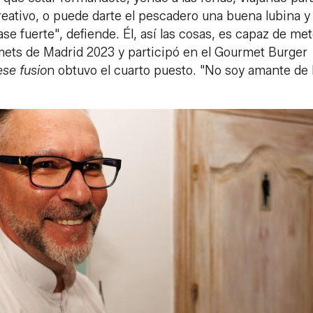
eativo, o puede darte el pescadero una buena lubina y
se fuerte", defiende. Él, así las cosas, es capaz de met
mets de Madrid 2023 y participó en el Gourmet Burger
se fusio
n obtuvo el cuarto puesto. "No soy amante de 