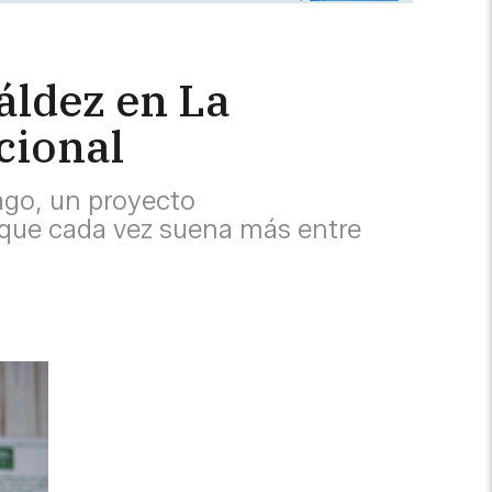
áldez en La
acional
ago, un proyecto
que cada vez suena más entre