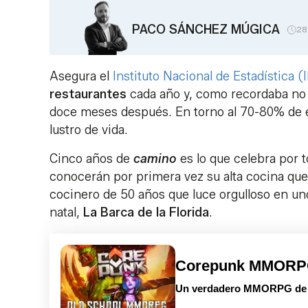
PACO SÁNCHEZ MÚGICA
28
Asegura el
Instituto Nacional de Estadística (
restaurantes
cada año y, como recordaba n
doce meses después. En torno al 70-80% de
lustro de vida.
Cinco años de
camino
es lo que celebra por t
conocerán por primera vez su alta cocina que 
cocinero de 50 años que luce orgulloso en uno 
natal,
La Barca de la Florida
.
Corepunk MMOR
Un verdadero MMORPG de la