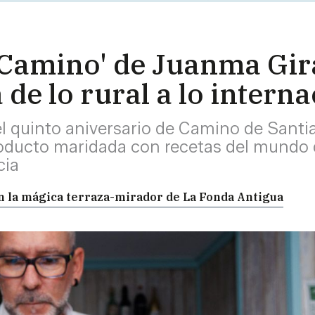
'Camino' de Juanma Gir
 de lo rural a lo intern
el quinto aniversario de Camino de Santi
oducto maridada con recetas del mundo 
cia
 en la mágica terraza-mirador de La Fonda Antigua