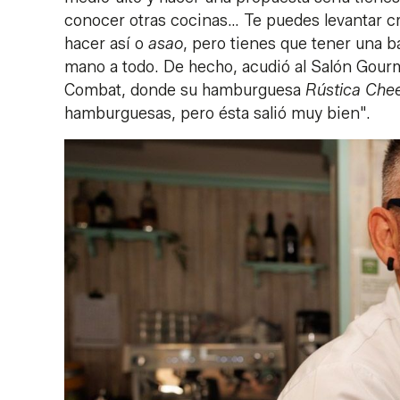
conocer otras cocinas… Te puedes levantar cr
hacer así o
asao
, pero tienes que tener una ba
mano a todo. De hecho, acudió al Salón Gour
Combat, donde su hamburguesa
Rústica Chee
hamburguesas, pero ésta salió muy bien".