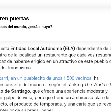
ren puertas
sos del mundo, ¿está el tuyo?
 esta
Entidad Local Autónoma (ELA)
dependiente de
entro de la localidad un restaurante que cada vez resue
paz de haberse erigido en un atractivo de este pueblo 
 del franquismo.
arri, en un pueblecito de unos 1.500 vecinos
, ha
restaurante del mundo —según el ránking
The World's 
o de Santiago
, que ofrece una apariencia modesta y
er golpe de vista, pero que tiene un ambicioso plan de
to, el producto de temporada, y una carta que se reve
interior de su brasa Josper.