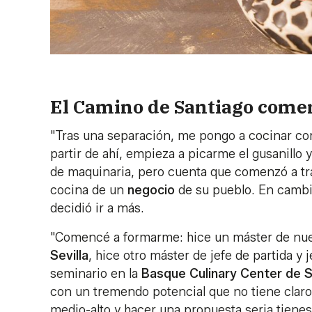
El Camino de Santiago comen
"Tras una separación, me pongo a cocinar co
partir de ahí, empieza a picarme el gusanillo 
de maquinaria, pero cuenta que comenzó a tr
cocina de un
negocio
de su pueblo. En cambio,
decidió ir a más.
"Comencé a formarme: hice un máster de nuev
Sevilla
, hice otro máster de jefe de partida y 
seminario en la
Basque Culinary Center de 
con un tremendo potencial que no tiene claro 
medio-alto y hacer una propuesta seria tienes