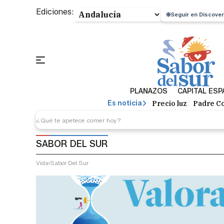
Ediciones:
Seguir en Discover
PLANAZOS
CAPITAL ES
Precio luz
Padre Co
Es noticia
SABOR DEL SUR
Vida
Sabor Del Sur