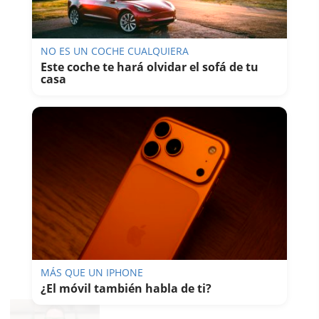
NO ES UN COCHE CUALQUIERA
Este coche te hará olvidar el sofá de tu
casa
MÁS QUE UN IPHONE
¿El móvil también habla de ti?