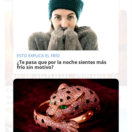
ESTO EXPLICA EL FRÍO
¿Te pasa que por la noche sientes más
frío sin motivo?
Corepunk MMORPG
Un verdadero MMORPG de la vieja escuela ¡Cómo los de
antes, pero mejor!