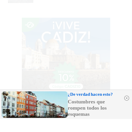
¿De verdad hacen esto?
Costumbres que
rompen todos los
esquemas