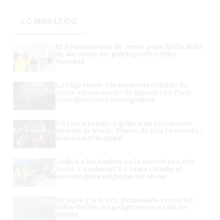
LO MÁS LEÍDO
El Ayuntamiento de Jerez pone fecha al fin
de las obras del polideportivo Kiko
Narváez
La Viga reúne a la memoria cofrade de
Jerez en una noche de agosto con Paco
González como protagonista
Un joven rompe a golpes un escaparate
durante la Noche Blanca de San Fernando y
acaba en el hospital
¿Adiós a los baches en la carretera entre
Jerez y Sanlúcar? La Junta estudia el
terreno para empezar las obras
De lejos y, a la vez, demasiado cerca: las
vidas detrás del peligroso incendio de
Niebla