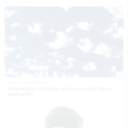
No es tu imaginación
¿Ves caras en enchufes, coches o nubes? Tiene
explicación