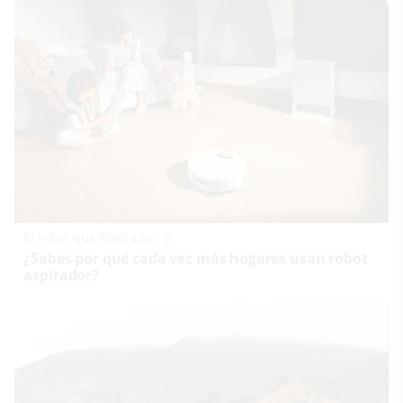
El robot que limpia por ti
¿Sabes por qué cada vez más hogares usan robot
aspirador?