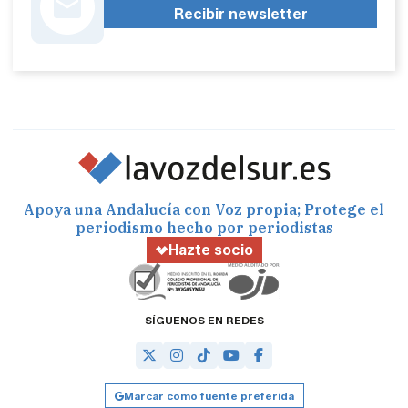
Recibir newsletter
Apoya una Andalucía con Voz propia; Protege el
periodismo hecho por periodistas
Hazte socio
SÍGUENOS EN REDES
Marcar como fuente preferida