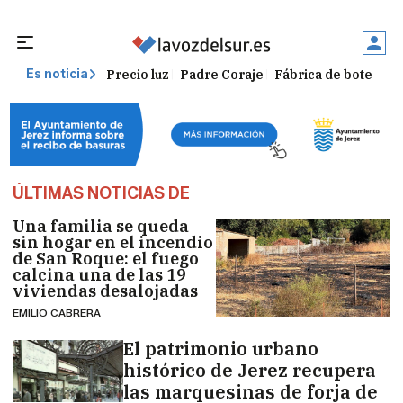
Precio luz
Padre Coraje
Fábrica de botellas
Es noticia
ÚLTIMAS NOTICIAS DE
Una familia se queda
sin hogar en el incendio
de San Roque: el fuego
calcina una de las 19
viviendas desalojadas
EMILIO CABRERA
El patrimonio urbano
histórico de Jerez recupera
las marquesinas de forja de