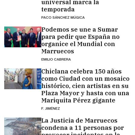
universal marca la
temporada
PACO SÁNCHEZ MÚGICA
Podemos se une a Sumar
para pedir que España no
organice el Mundial con
Marruecos
EMILIO CABRERA
Chiclana celebra 150 años
como Ciudad con un mosaico
histórico, cien artistas en su
Plaza Mayor y hasta con una
Mariquita Pérez gigante
F. JIMÉNEZ
La Justicia de Marruecos
condena a 11 personas por
provocar incidentes en la