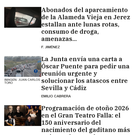
Abonados del aparcamiento
de la Alameda Vieja en Jerez
estallan ante lunas rotas,
consumo de droga,
amenazas...
F. JIMÉNEZ
La Junta envía una carta a
Óscar Puente para pedir una
reunión urgente y
solucionar los atascos entre
IMAGEN: JUAN CARLOS
TORO
Sevilla y Cádiz
EMILIO CABRERA
Programación de otoño 2026
en el Gran Teatro Falla: el
150 aniversario del
nacimiento del gaditano más