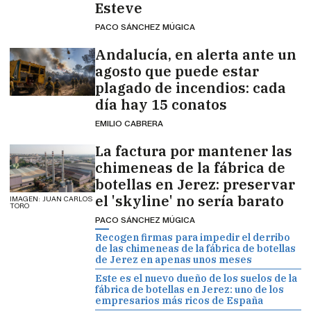
Esteve
PACO SÁNCHEZ MÚGICA
Andalucía, en alerta ante un
agosto que puede estar
plagado de incendios: cada
día hay 15 conatos
EMILIO CABRERA
La factura por mantener las
chimeneas de la fábrica de
botellas en Jerez: preservar
el 'skyline' no sería barato
IMAGEN: JUAN CARLOS
TORO
PACO SÁNCHEZ MÚGICA
Recogen firmas para impedir el derribo
de las chimeneas de la fábrica de botellas
de Jerez en apenas unos meses
Este es el nuevo dueño de los suelos de la
fábrica de botellas en Jerez: uno de los
empresarios más ricos de España