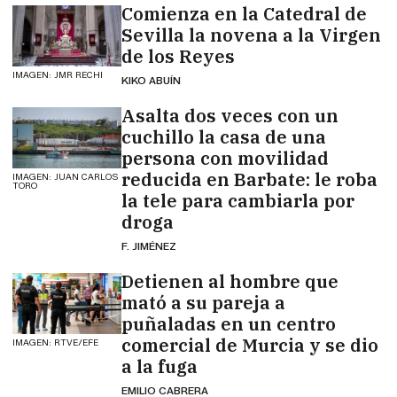
Comienza en la Catedral de
Sevilla la novena a la Virgen
de los Reyes
IMAGEN: JMR RECHI
KIKO ABUÍN
Asalta dos veces con un
cuchillo la casa de una
persona con movilidad
reducida en Barbate: le roba
IMAGEN: JUAN CARLOS
TORO
la tele para cambiarla por
droga
F. JIMÉNEZ
Detienen al hombre que
mató a su pareja a
puñaladas en un centro
comercial de Murcia y se dio
IMAGEN: RTVE/EFE
a la fuga
EMILIO CABRERA