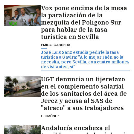
Vox pone encima de la mesa
la paralización de la
mezquita del Polígono Sur
para hablar de la tasa
turística en Sevilla
EMILIO CABRERA
José Luis Sanz estudia pedirle la tasa
turística a Gavira: "A lo mejor Jaén no la
necesita, pero Sevilla, con cuatro millones
de visitantes, sí"
UGT denuncia un tijeretazo
en el complemento salarial
de los sanitarios del área de
Jerez y acusa al SAS de
"atraco" a sus trabajadores
F. JIMÉNEZ
Andalucía encabeza el