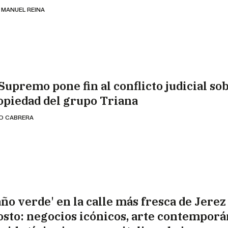
 MANUEL REINA
Supremo pone fin al conflicto judicial sob
opiedad del grupo Triana
IO CABRERA
año verde' en la calle más fresca de Jerez
osto: negocios icónicos, arte contemporá