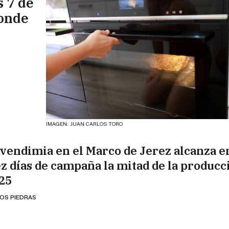
s 7 de
donde
IMAGEN: JUAN CARLOS TORO
 vendimia en el Marco de Jerez alcanza e
ez días de campaña la mitad de la producc
25
OS PIEDRAS