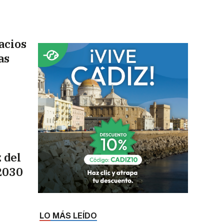
acios
as
 del
2030
LO MÁS LEÍDO