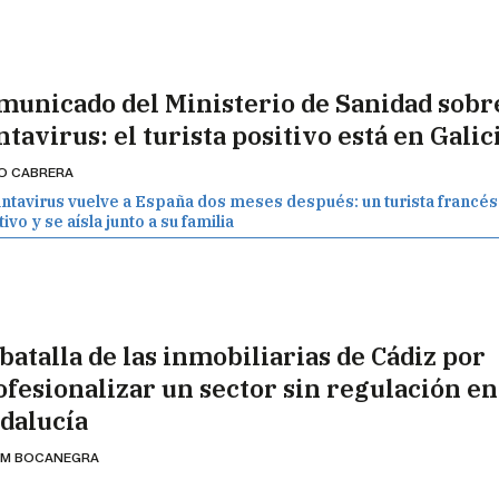
municado del Ministerio de Sanidad sobre
tavirus: el turista positivo está en Galic
IO CABRERA
antavirus vuelve a España dos meses después: un turista francés
ivo y se aísla junto a su familia
batalla de las inmobiliarias de Cádiz por
ofesionalizar un sector sin regulación en
dalucía
AM BOCANEGRA