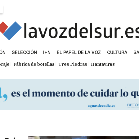
IÓN
SELECCIÓN
I+N
EL PAPEL DE LA VOZ
CULTURA
SA
raje
Fábrica de botellas
Tres Piedras
Hantavirus