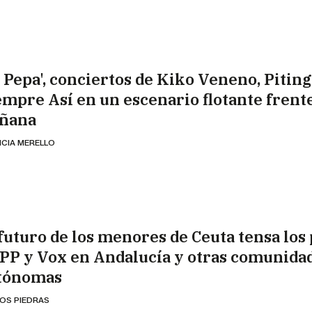
a Pepa', conciertos de Kiko Veneno, Piting
empre Así en un escenario flotante frente
ñana
ICIA MERELLO
 futuro de los menores de Ceuta tensa los
 PP y Vox en Andalucía y otras comunida
tónomas
OS PIEDRAS