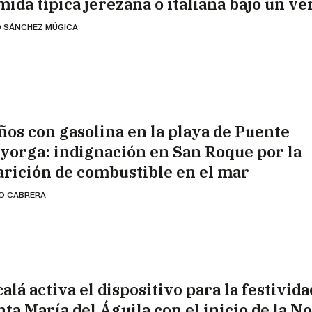
mida típica jerezana o italiana bajo un ve
 SÁNCHEZ MÚGICA
ños con gasolina en la playa de Puente
yorga: indignación en San Roque por la
arición de combustible en el mar
IO CABRERA
alá activa el dispositivo para la festivida
nta María del Águila con el inicio de la N