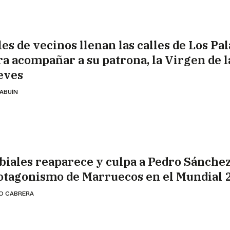
es de vecinos llenan las calles de Los Pal
ra acompañar a su patrona, la Virgen de l
eves
 ABUÍN
biales reaparece y culpa a Pedro Sánchez
otagonismo de Marruecos en el Mundial 
IO CABRERA