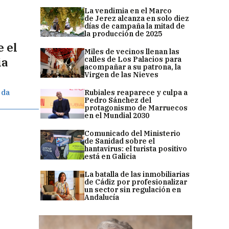
La vendimia en el Marco
de Jerez alcanza en solo diez
días de campaña la mitad de
la producción de 2025
 el
Miles de vecinos llenan las
calles de Los Palacios para
ia
acompañar a su patrona, la
Virgen de las Nieves
Rubiales reaparece y culpa a
 da
Pedro Sánchez del
protagonismo de Marruecos
en el Mundial 2030
Comunicado del Ministerio
de Sanidad sobre el
hantavirus: el turista positivo
está en Galicia
La batalla de las inmobiliarias
de Cádiz por profesionalizar
un sector sin regulación en
Andalucía