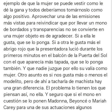
ejemplo de que la mujer se puede vestir como le
dé la gana y todos deberíamos tomárnoslo como
algo positivo. Aprovechar una de las emisiones
más vistas para reivindicar que por llevar un mono
de bordados y transparencias no se convierte en
una mujer objeto es de agradecer. Si a ella le
gusta, que se lo ponga. Si a otra le gusta más el
abrigo rojo que la presentadora lució durante los
primeros minutos en el balcón de la Puerta del Sol
con el que aparecía más tapada, que se lo ponga
también. Y que nadie juzgue por ello su valía como
mujer. Otro asunto es si nos gusta más o menos el
modelito, pero de ahí a tacharla de machista hay
una gran diferencia. El problema lo tienen los que
piensan así, no ella. Y seguro que si el mono en
cuestión se lo ponen Madonna, Beyoncé o Mariah
Carey para una de sus actuaciones algunos