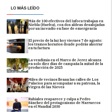
LO MÁS LEÍDO
Más de 100 efectivos del Infoca trabajan en
Niebla (Huelva), con dos aldeas desalojadas
por un incendio en fase de emergencia
El precio de la luz hoy viernes 7 de agosto:
los tramos horarios donde podrás ahorrar
en tu factura
La vendimia en el Marco de Jerez alcanza
en solo diez días de campaña la mitad de la
producción de 2025
Miles de vecinos llenan las calles de Los
Palacios para acompañar a su patrona, la
Virgen de las Nieves
Rubiales reaparece y culpa a Pedro
Sánchez del protagonismo de Marruecos
en el Mundial 2030