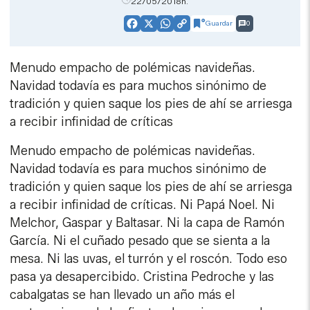
22/05/2018h.
Guardar
0
Facebook
X
WhatsApp
Copy
Link
Menudo empacho de polémicas navideñas.
Navidad todavía es para muchos sinónimo de
tradición y quien saque los pies de ahí se arriesga
a recibir infinidad de críticas
Menudo empacho de polémicas navideñas.
Navidad todavía es para muchos sinónimo de
tradición y quien saque los pies de ahí se arriesga
a recibir infinidad de críticas. Ni Papá Noel. Ni
Melchor, Gaspar y Baltasar. Ni la capa de Ramón
García. Ni el cuñado pesado que se sienta a la
mesa. Ni las uvas, el turrón y el roscón. Todo eso
pasa ya desapercibido. Cristina Pedroche y las
cabalgatas se han llevado un año más el