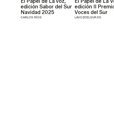
El Papel de La voz,
El Papel de La V
edición Sabor del Sur
edición II Premi
Navidad 2025
Voces del Sur
CARLOS RÍOS
LAVOZDELSUR.ES