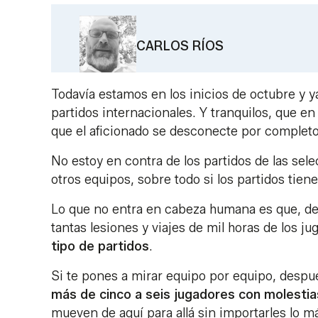
CARLOS RÍOS
Todavía estamos en los inicios de octubre y 
partidos internacionales. Y tranquilos, que 
que el aficionado se desconecte por completo
No estoy en contra de los partidos de las sel
otros equipos, sobre todo si los partidos tien
Lo que no entra en cabeza humana es que, de
tantas lesiones y viajes de mil horas de los ju
tipo de partidos
.
Si te pones a mirar equipo por equipo, despué
más de cinco a seis jugadores con molestia
mueven de aquí para allá sin importarles lo m