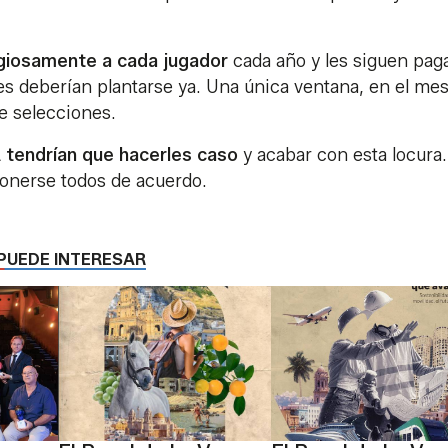
igiosamente a cada jugador
cada año y les siguen pag
es deberían plantarse ya. Una única ventana, en el me
de selecciones.
 tendrían que hacerles caso
y acabar con esta locura
ponerse todos de acuerdo.
PUEDE INTERESAR