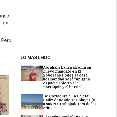
ando
s que
. Pero
LO MÁS LEÍDO
Abraham Lanza afronta un
nuevo mandato en El
Soberano Poder: la casa
hermandad será "un gran
espacio abierto a la
parroquia y al barrio"
De Cortadura a La Caleta:
Cádiz defiende sus playas (y
a sus 200 trabajadores) de las
críticas