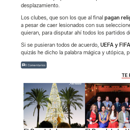
desplazamiento.
Los clubes, que son los que al final
pagan rel
a pesar de caer lesionados con sus seleccion
quieran, para disputar ahí todos los partidos 
Si se pusieran todos de acuerdo,
UEFA y FIFA
quizás he dicho la palabra mágica y utópica, 
0 Comentarios
TE 