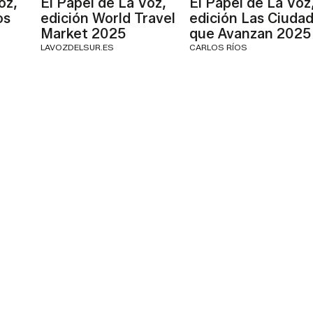
oz,
El Papel de La Voz,
El Papel de La Voz
os
edición World Travel
edición Las Ciuda
Market 2025
que Avanzan 2025
LAVOZDELSUR.ES
CARLOS RÍOS