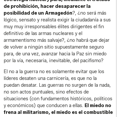
de prohibición, hacer desaparecer la
posibilidad de un Armagedón
?, ¿no será más
lógico, sensato y realista exigir la ciudadanía a sus
muy muy irresponsables élites dirigentes el fin
definitivo de las armas nucleares y el
armamentismo más salvaje?, ¿no habrá que dejar
de volver a ningún sitio supuestamente seguro
para, de una vez, avanzar hacia la Paz sin miedo
por la vía, necesaria, inevitable, del pacifismo?
El no a la guerra no es solamente evitar que los
líderes desaten una carnicería, es que no la
puedan desatar. Las guerras no surgen de la nada,
no son actos puntuales, sino efectos de
situaciones (con fundamentos históricos, políticos
y económicos) que conducen a ellas.
El miedo no
frena al militarismo, el miedo es el combustible