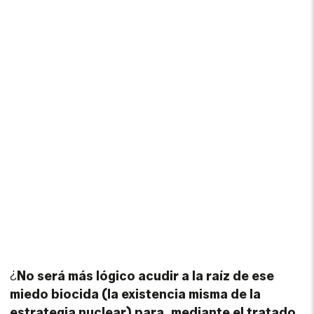
¿
No será más lógico acudir a la raíz de ese
miedo biocida (la existencia misma de la
estrategia nuclear) para, mediante el tratado