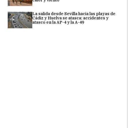
calor y viento
La salida desde Sevilla hacia las playas de
Cádiz y Huelva se atasca: accidentes y
atasco en la AP-4 y la A-49