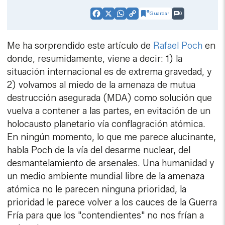
Guardar
0
Facebook
X
WhatsApp
Copy
Link
Me ha sorprendido este artículo de
Rafael Poch
en
donde, resumidamente, viene a decir: 1) la
situación internacional es de extrema gravedad, y
2) volvamos al miedo de la amenaza de mutua
destrucción asegurada (MDA) como solución que
vuelva a contener a las partes, en evitación de un
holocausto planetario vía conflagración atómica.
En ningún momento, lo que me parece alucinante,
habla Poch de la vía del desarme nuclear, del
desmantelamiento de arsenales. Una humanidad y
un medio ambiente mundial libre de la amenaza
atómica no le parecen ninguna prioridad, la
prioridad le parece volver a los cauces de la Guerra
Fría para que los "contendientes" no nos frían a