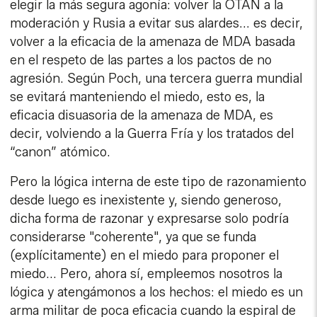
elegir la más segura agonía: volver la OTAN a la
moderación y Rusia a evitar sus alardes... es decir,
volver a la eficacia de la amenaza de MDA basada
en el respeto de las partes a los pactos de no
agresión. Según Poch, una tercera guerra mundial
se evitará manteniendo el miedo, esto es, la
eficacia disuasoria de la amenaza de MDA, es
decir, volviendo a la Guerra Fría y los tratados del
“canon” atómico.
Pero la lógica interna de este tipo de razonamiento
desde luego es inexistente y, siendo generoso,
dicha forma de razonar y expresarse solo podría
considerarse "coherente", ya que se funda
(explícitamente) en el miedo para proponer el
miedo... Pero, ahora sí, empleemos nosotros la
lógica y atengámonos a los hechos: el miedo es un
arma militar de poca eficacia cuando la espiral de