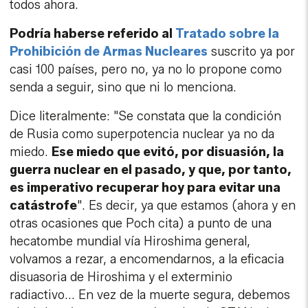
todos ahora.
Podría haberse referido al
Tratado sobre la
Prohibición de Armas Nucleares
suscrito ya por
casi 100 países, pero no, ya no lo propone como
senda a seguir, sino que ni lo menciona.
Dice literalmente: "Se constata que la condición
de Rusia como superpotencia nuclear ya no da
miedo.
Ese miedo que evitó, por disuasión, la
guerra nuclear en el pasado, y que, por tanto,
es imperativo recuperar hoy para evitar una
catástrofe
". Es decir, ya que estamos (ahora y en
otras ocasiones que Poch cita) a punto de una
hecatombe mundial vía Hiroshima general,
volvamos a rezar, a encomendarnos, a la eficacia
disuasoria de Hiroshima y el exterminio
radiactivo... En vez de la muerte segura, debemos