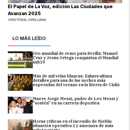
El Papel de La Voz, edición Las Ciudades que
Avanzan 2025
CRISTÓBAL ORELLANA
LO MÁS LEÍDO
Oro mundial de remo para Sevilla: Manuel
Cruz y Jesús Ortega conquistan el Mundial
sub19
Más de mil velas blancas: Zahara ultima
detalles para una de las noches más
esperadas del verano en la Sierra de Cádiz
Muere Jorge Messi, padre de Leo Messi y
"sostén" en su carrera deportiva
Horas críticas en el incendio de Niebla:
situación operativa 2 y amenaza de más