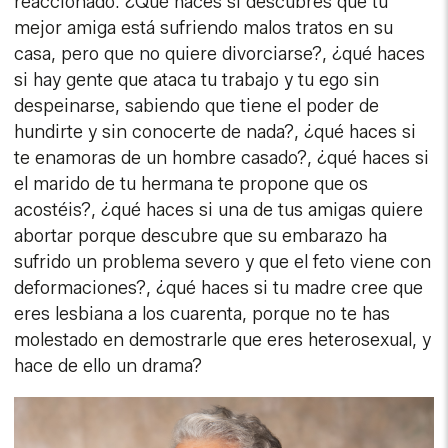
reaccionado. ¿Qué haces si descubres que tu
mejor amiga está sufriendo malos tratos en su
casa, pero que no quiere divorciarse?, ¿qué haces
si hay gente que ataca tu trabajo y tu ego sin
despeinarse, sabiendo que tiene el poder de
hundirte y sin conocerte de nada?, ¿qué haces si
te enamoras de un hombre casado?, ¿qué haces si
el marido de tu hermana te propone que os
acostéis?, ¿qué haces si una de tus amigas quiere
abortar porque descubre que su embarazo ha
sufrido un problema severo y que el feto viene con
deformaciones?, ¿qué haces si tu madre cree que
eres lesbiana a los cuarenta, porque no te has
molestado en demostrarle que eres heterosexual, y
hace de ello un drama?