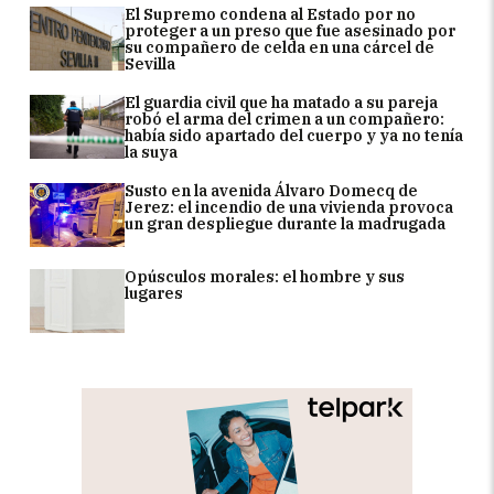
El Supremo condena al Estado por no
proteger a un preso que fue asesinado por
su compañero de celda en una cárcel de
Sevilla
El guardia civil que ha matado a su pareja
robó el arma del crimen a un compañero:
había sido apartado del cuerpo y ya no tenía
la suya
Susto en la avenida Álvaro Domecq de
Jerez: el incendio de una vivienda provoca
un gran despliegue durante la madrugada
Opúsculos morales: el hombre y sus
lugares