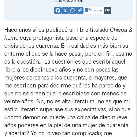
15/05/2018h.
Guardar
0
Facebook
X
WhatsApp
Copy
Link
Hace unos años publiqué un libro titulado
Chispa &
humo
cuya protagonista pasa una especie de
crisis de los cuarenta. En realidad es más bien su
entorno el que se la hace pasar, pero en fin, esa no
es la cuestión… La cuestión es que escribí aquel
libro a los diecinueve años y no son pocas las
mujeres cercanas a los cuarenta, o mayores, que
me escriben para decirme qué les ha parecido y
que no se creen que lo escribiese con menos de
veinte años. No, no es alta literatura, no es que mi
estilo literario superase sus expectativas, sino que
¿cómo demonios puede una chica de diecinueve
años ponerse en la piel de una mujer de cuarenta
y acertar? Yo no lo veo tan complicado; me