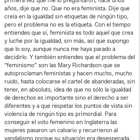
primera vez que me lo preguntaron, hace unos
años, dije que no. Que no era feminista. Dije que
creía en la igualdad sin etiquetas de ningún tipo,
pero el problema no es la etiqueta. Con el tiempo
entiendes que sí, feminista es todo aquel que crea
y luche por la igualdad, sin más, así que supongo
que lo soy, aunque nunca me haya parado a
decidirlo. Y también entiendes que el problema del
“feminismo” son las Mary Richardson que se
autoproclaman feministas y hacen mucho, mucho
ruido, hasta colocarse el cartel de abanderadas, sin
tener, en absoluto, idea de que no sólo la igualdad
de derechos es importante sino el derecho a ser
diferentes y a que respetar los puntos de vista sin
violencia de ningún tipo es primordial. Para
conseguir el voto femenino en Inglaterra las
mujeres pasaron un calvario y recurrieron al
vandalismo porque su situación era desesperada,