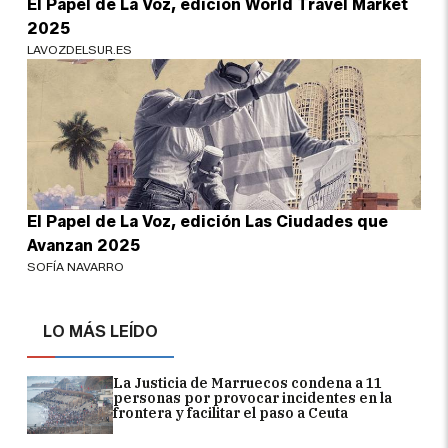
El Papel de La Voz, edición World Travel Market
2025
LAVOZDELSUR.ES
El Papel de La Voz, edición Las Ciudades que
Avanzan 2025
SOFÍA NAVARRO
LO MÁS LEÍDO
La Justicia de Marruecos condena a 11
personas por provocar incidentes en la
frontera y facilitar el paso a Ceuta