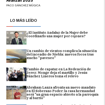
Avanzan 2025
PACO SÁNCHEZ MÚGICA
LO MÁS LEÍDO
¿El Instituto Andaluz de la Mujer debe
coordinarlo una mujer por cojones?
Un cambio de vientos complica la situación
del incendio de Niebla: nuevos focos tras
mucho "paveseo"
Cambio de capataz en La Redención de
Jerez: Monge deja el martillo y Jesús
Sánchez Lineros toma el relevo
Abraham Lanza afronta un nuevo mandato
en El Soberano Poder: la casa hermandad
será "un gran espacio abierto a la parroquia
y al barrio"