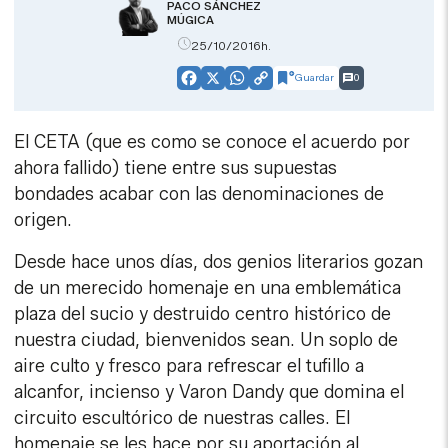
PACO SÁNCHEZ
MÚGICA
25/10/2016h.
Guardar
0
Facebook
X
WhatsApp
Copy
Link
El CETA (que es como se conoce el acuerdo por
ahora fallido) tiene entre sus supuestas
bondades acabar con las denominaciones de
origen.
Desde hace unos días, dos genios literarios gozan
de un merecido homenaje en una emblemática
plaza del sucio y destruido centro histórico de
nuestra ciudad, bienvenidos sean. Un soplo de
aire culto y fresco para refrescar el tufillo a
alcanfor, incienso y Varon Dandy que domina el
circuito escultórico de nuestras calles. El
homenaje se les hace por su aportación al