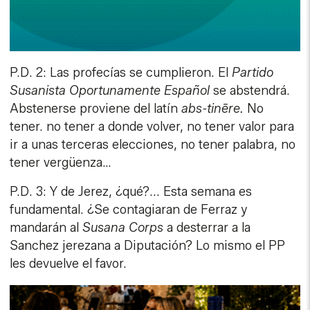
P.D. 2: Las profecías se cumplieron. El
Partido
Susanista Oportunamente Español
se abstendrá.
Abstenerse proviene del latín
abs-tinēre.
No
tener. no tener a donde volver, no tener valor para
ir a unas terceras elecciones, no tener palabra, no
tener vergüenza…
P.D. 3: Y de Jerez, ¿qué?... Esta semana es
fundamental. ¿Se contagiaran de Ferraz y
mandarán al
Susana Corps
a desterrar a la
Sanchez jerezana a Diputación? Lo mismo el PP
les devuelve el favor.