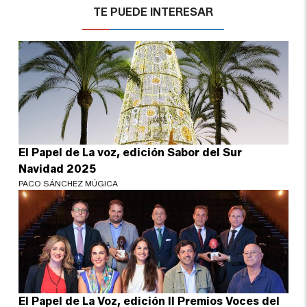
TE PUEDE INTERESAR
El Papel de La voz, edición Sabor del Sur
Navidad 2025
PACO SÁNCHEZ MÚGICA
El Papel de La Voz, edición II Premios Voces del