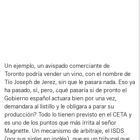
Un ejemplo, un avispado comerciante de
Toronto podría vender un vino, con el nombre de
Tío Joseph de Jerez, sin que le pasara nada. Eso ya
ha pasado, sí, pero, ¿qué pasaría si de pronto el
Gobierno español actuara bien por una vez,
demandara al listillo y le obligara a parar su
producción? Todo lo tienen previsto en el CETA y
es uno de los puntos que más irrita al señor
Magnette. Un mecanismo de arbitraje, el ISDS
(por sus siglas en inglés), que es un tribunal que