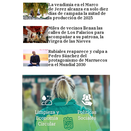
La vendimia en el Marco
de Jerez alcanza en solo diez
días de campaña la mitad de
la producción de 2025
Miles de vecinos llenan las
calles de Los Palacios para
acompañar a su patrona, la
Virgen de las Nieves
Rubiales reaparece y culpa a
Pedro Sánchez del
protagonismo de Marruecos
en el Mundial 2030