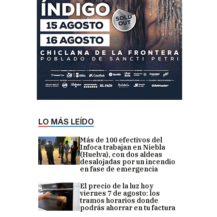
LO MÁS LEÍDO
Más de 100 efectivos del
Infoca trabajan en Niebla
(Huelva), con dos aldeas
desalojadas por un incendio
en fase de emergencia
El precio de la luz hoy
viernes 7 de agosto: los
tramos horarios donde
podrás ahorrar en tu factura