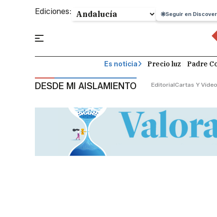
Ediciones:
Seguir en Discover
Precio luz
Padre Co
Es noticia
DESDE MI AISLAMIENTO
Editorial
Cartas Y Víde