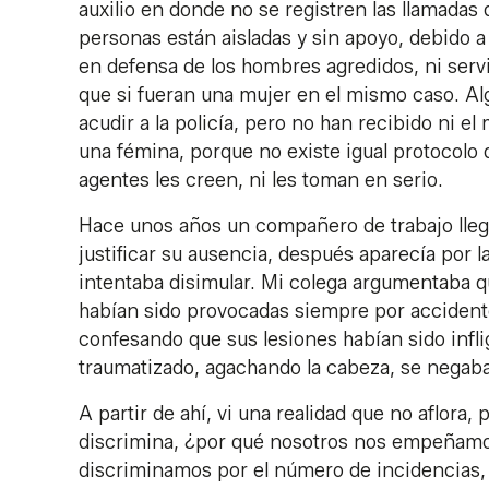
auxilio en donde no se registren las llamadas
personas están aisladas y sin apoyo, debido a
en defensa de los hombres agredidos, ni serv
que si fueran una mujer en el mismo caso. Al
acudir a la policía, pero no han recibido ni e
una fémina, porque no existe igual protocolo 
agentes les creen, ni les toman en serio.
Hace unos años un compañero de trabajo llega
justificar su ausencia, después aparecía por 
intentaba disimular. Mi colega argumentaba qu
habían sido provocadas siempre por accident
confesando que sus lesiones habían sido infli
traumatizado, agachando la cabeza, se negab
A partir de ahí, vi una realidad que no aflora,
discrimina, ¿por qué nosotros nos empeñamo
discriminamos por el número de incidencias