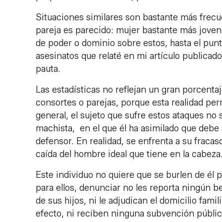
Situaciones similares son bastante más frecu
pareja es parecido: mujer bastante más joven
de poder o dominio sobre estos, hasta el punt
asesinatos que relaté en mi artículo publicad
pauta.
Las estadísticas no reflejan un gran porcenta
consortes o parejas, porque esta realidad per
general, el sujeto que sufre estos ataques no
machista, en el que él ha asimilado que debe se
defensor. En realidad, se enfrenta a su fraca
caída del hombre ideal que tiene en la cabeza
Este individuo no quiere que se burlen de él 
para ellos, denunciar no les reporta ningún b
de sus hijos, ni le adjudican el domicilio fami
efecto, ni reciben ninguna subvención públic