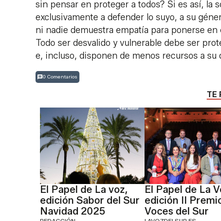
sin pensar en proteger a todos? Si es así, la
exclusivamente a defender lo suyo, a su géner
ni nadie demuestra empatía para ponerse en e
Todo ser desvalido y vulnerable debe ser pr
e, incluso, disponen de menos recursos a su 
0 Comentarios
TE 
El Papel de La voz,
El Papel de La V
edición Sabor del Sur
edición II Premi
Navidad 2025
Voces del Sur
REDACCIÓN
LAVOZDELSUR.ES