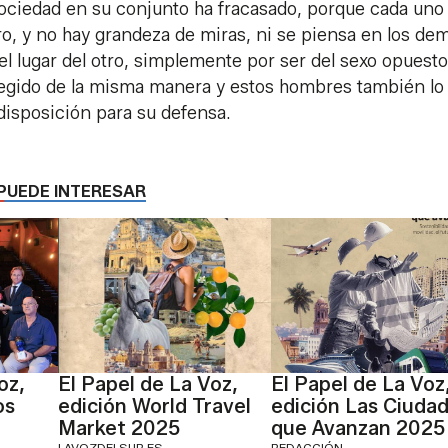
 sociedad en su conjunto ha fracasado, porque cada uno
o, y no hay grandeza de miras, ni se piensa en los de
l lugar del otro, simplemente por ser del sexo opuesto
otegido de la misma manera y estos hombres también lo
disposición para su defensa.
PUEDE INTERESAR
oz,
El Papel de La Voz,
El Papel de La Voz
os
edición World Travel
edición Las Ciuda
Market 2025
que Avanzan 2025
LAVOZDELSUR.ES
REDACCIÓN