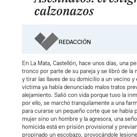
calzonazos
REDACCIÓN
En La Mata, Castellón, hace unos días, una pe
tronco por parte de su pareja y se libró de l
y tirar las llaves de su domicilio a un vecino 
víctima ya había denunciado malos tratos pre
alejamiento. Salió con vida porque tuvo la i
por ello, se marchó tranquilamente a una far
para curarse un pequeño corte que se había pr
mujer sino un hombre y la agresora, una seño
homicida está en prisión provisional y previa
propinado un escobazo, provocándole lesione