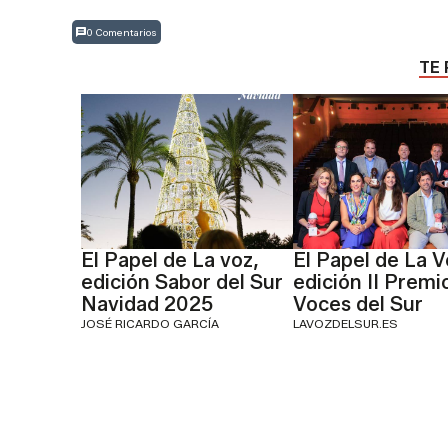
0 Comentarios
TE 
El Papel de La voz,
El Papel de La V
edición Sabor del Sur
edición II Premi
Navidad 2025
Voces del Sur
JOSÉ RICARDO GARCÍA
LAVOZDELSUR.ES