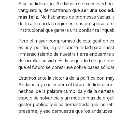
Bajo su liderazgo, Andalucía se ha convertido
vanguardia, demostrando que
ser una socied
más feliz
. No hablamos de promesas vacías, 
de tú a tú con las regiones más prósperas de 
institucional que genera una confianza inqueb
Pero el mayor compromiso de esta gestión es
es hoy, por fin, la gran oportunidad para nue
inmenso talento de nuestra tierra encuentre aq
desarrollar su vida. Es la seguridad de que n
que el futuro se construye sobre bases sólida
Estamos ante la victoria de la política con ma
Andalucía ya no espera el futuro, lo lidera co
hechos, de la palabra cumplida y de la certez
espejo de solvencia y un motivo más de orgul
gestor público que ha demostrado que los retos
presente, y eso demuestra que los andaluce