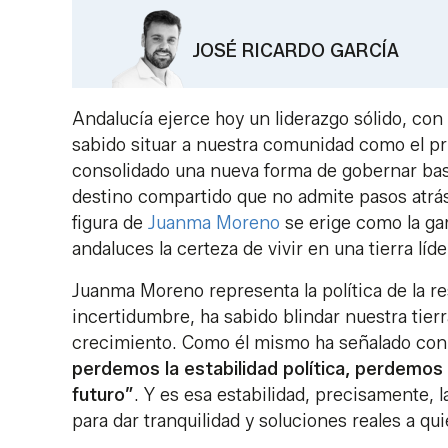
JOSÉ RICARDO GARCÍA
Andalucía ejerce hoy un liderazgo sólido, con 
sabido situar a nuestra comunidad como el pri
consolidado una nueva forma de gobernar basad
destino compartido que no admite pasos atrás
figura de
Juanma Moreno
se erige como la gar
andaluces la certeza de vivir en una tierra líde
Juanma Moreno representa la política de la res
incertidumbre, ha sabido blindar nuestra tier
crecimiento. Como él mismo ha señalado con l
perdemos la estabilidad política, perdemos 
futuro”
. Y es esa estabilidad, precisamente, l
para dar tranquilidad y soluciones reales a q