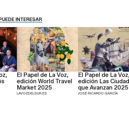
PUEDE INTERESAR
oz,
El Papel de La Voz,
El Papel de La Voz
os
edición World Travel
edición Las Ciuda
Market 2025
que Avanzan 2025
LAVOZDELSUR.ES
JOSÉ RICARDO GARCÍA