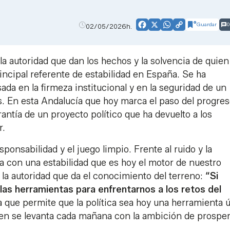
Guardar
0
02/05/2026h.
Facebook
X
WhatsApp
Copy
Link
la autoridad que dan los hechos y la solvencia de quien
ncipal referente de estabilidad en España. Se ha
a en la firmeza institucional y en la seguridad de un
. En esta Andalucía que hoy marca el paso del progreso
antía de un proyecto político que ha devuelto a los
r.
ponsabilidad y el juego limpio. Frente al ruido y la
ra con una estabilidad que es hoy el motor de nuestro
a autoridad que da el conocimiento del terreno:
“Si
las herramientas para enfrentarnos a los retos del
a que permite que la política sea hoy una herramienta út
uien se levanta cada mañana con la ambición de prosper