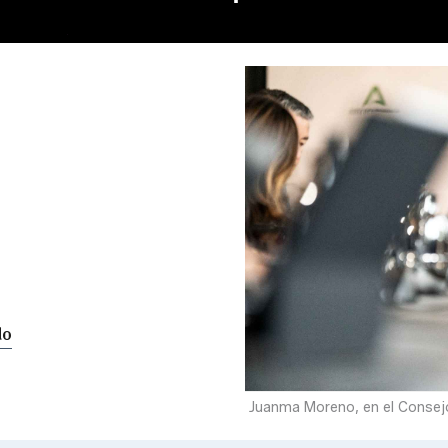
do
Juanma Moreno, en el Consejo