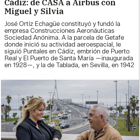
Cádiz: de CASA a Airbus con
Miguel y Silvia
José Ortíz Echagüe constituyó y fundó la
empresa Construcciones Aeronáuticas
Sociedad Anónima. A la parcela de Getafe
donde inició su actividad aeroespacial, le
siguió Puntales en Cádiz, embrión de Puerto
Real y El Puerto de Santa María —inaugurada
en 1928—, y la de Tablada, en Sevilla, en 1942