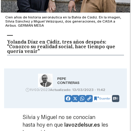
Cien años de historia aeronáutica en la Bahía de Cádiz. En la imagen,
Silvia Sánchez y Miguel Velázquez, dos generaciones, de CASA a
Airbus. GERMÁN MESA
Yolanda Díaz en Cádiz, tres años después:
"Conozco su realidad social, hace tiempo que
quería venir"
PEPE
CONTRERAS
11/03/2023
Actualizado: 13/03/2023 - 11:42
Guardar
0
Facebook
X
WhatsApp
Copy
Link
Silvia y Miguel no se conocían
hasta hoy en que
lavozdelsur.es
les