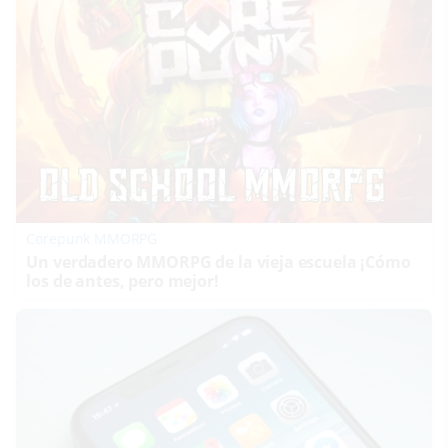
Corepunk MMORPG
Un verdadero MMORPG de la vieja escuela ¡Cómo
los de antes, pero mejor!