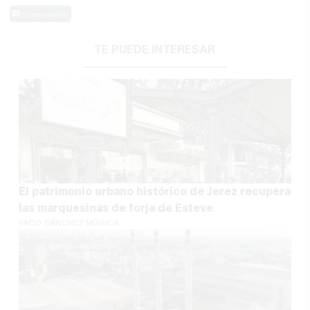
0 Comentarios
TE PUEDE INTERESAR
El patrimonio urbano histórico de Jerez recupera
las marquesinas de forja de Esteve
PACO SÁNCHEZ MÚGICA