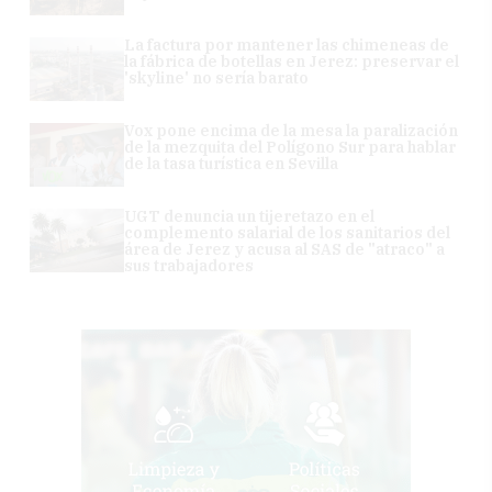
La factura por mantener las chimeneas de
la fábrica de botellas en Jerez: preservar el
'skyline' no sería barato
Vox pone encima de la mesa la paralización
de la mezquita del Polígono Sur para hablar
de la tasa turística en Sevilla
UGT denuncia un tijeretazo en el
complemento salarial de los sanitarios del
área de Jerez y acusa al SAS de "atraco" a
sus trabajadores