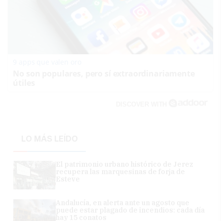
9 apps que valen oro
No son populares, pero sí extraordinariamente
útiles
DISCOVER WITH
LO MÁS LEÍDO
El patrimonio urbano histórico de Jerez
recupera las marquesinas de forja de
Esteve
Andalucía, en alerta ante un agosto que
puede estar plagado de incendios: cada día
hay 15 conatos