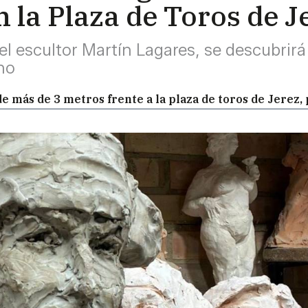
n la Plaza de Toros de J
l escultor Martín Lagares, se descubrirá 
no
 más de 3 metros frente a la plaza de toros de Jerez,