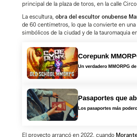
principal de la plaza de toros, en la calle Circo
La escultura,
obra del escultor onubense Ma
de 60 centímetros, lo que la convierte en una
simbólicos de la ciudad y de la tauromaquia e
Corepunk MMOR
Un verdadero MMORPG de la
Pasaportes que ab
Los pasaportes más podero
El proyecto arrancó en 2022, cuando
Morante