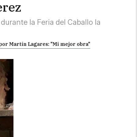
erez
durante la Feria del Caballo la
 por Martín Lagares: "Mi mejor obra"