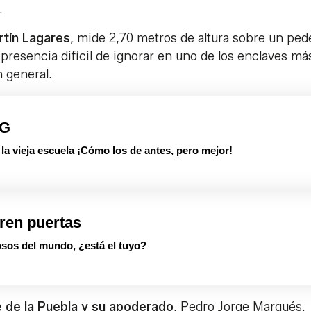
.
rtín Lagares
, mide 2,70 metros de altura sobre un ped
 presencia difícil de ignorar en uno de los enclaves má
n general.
PG
 vieja escuela ¡Cómo los de antes, pero mejor!
ren puertas
sos del mundo, ¿está el tuyo?
 de la Puebla y su apoderado
, Pedro Jorge Marqués,