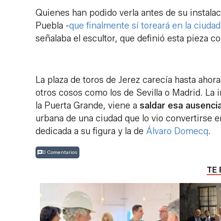
Quienes han podido verla antes de su instalació
Puebla -
que finalmente sí toreará en la ciudad
señalaba el escultor, que definió esta pieza
La plaza de toros de Jerez carecía hasta aho
otros cosos como los de Sevilla o Madrid. La in
la Puerta Grande, viene a
saldar esa ausencia
urbana de una ciudad que lo vio convertirse e
dedicada a su figura y la de
Álvaro Domecq
.
0 Comentarios
TE 