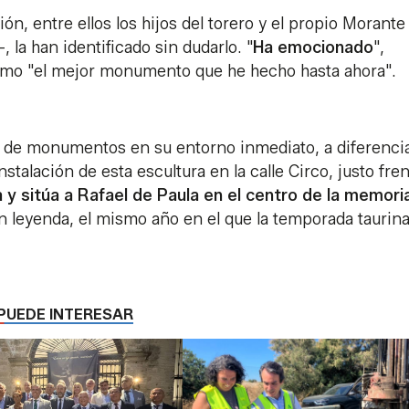
n, entre ellos los hijos del torero y el propio Morante 
-, la han identificado sin dudarlo. "
Ha emocionado
",
 como "el mejor monumento que he hecho hasta ahora".
ra de monumentos en su entorno inmediato, a diferenci
stalación de esta escultura en la calle Circo, justo fren
 y sitúa a Rafael de Paula en el centro de la memori
n leyenda, el mismo año en el que la temporada taurina
PUEDE INTERESAR