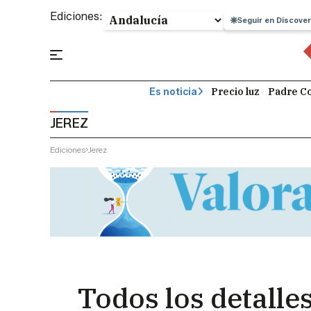
Ediciones:
Seguir en Discover
Precio luz
Padre Co
Es noticia
JEREZ
Ediciones
Jerez
Todos los detall