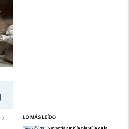
LO MÁS LEÍDO
mo
Navantia amplía plantilla en la