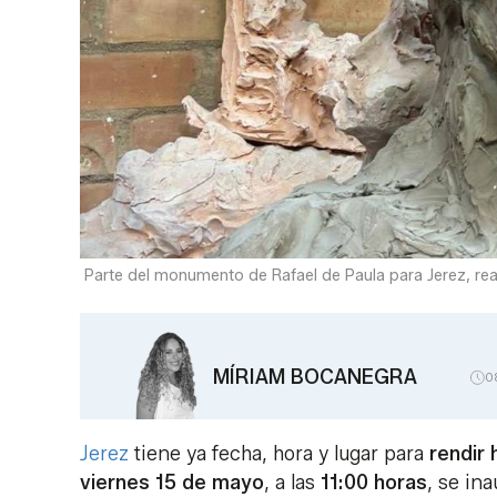
Parte del monumento de Rafael de Paula para Jerez, real
MÍRIAM BOCANEGRA
0
Jerez
tiene ya fecha, hora y lugar para
rendir
viernes 15 de mayo
, a las
11:00 horas
, se in