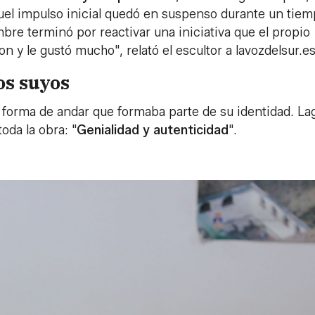
uel impulso inicial quedó en suspenso durante un tiem
bre terminó por reactivar una iniciativa que el propio
n y le gustó mucho", relató el escultor a lavozdelsur.es
os suyos
 forma de andar que formaba parte de su identidad. La
oda la obra: "
Genialidad y autenticidad
".