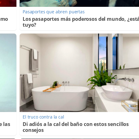
Pasaportes que abren puertas
Cómo
Los pasaportes más poderosos del mundo, ¿está
tuyo?
El truco contra la cal
e las
Di adiós a la cal del baño con estos sencillos
consejos