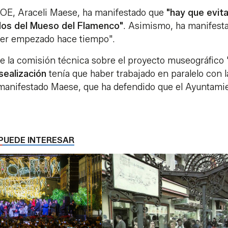
PSOE, Araceli Maese, ha manifestado que
"hay que evita
dos del Mueso del Flamenco"
. Asimismo, ha manifest
aber empezado hace tiempo".
ue la comisión técnica sobre el proyecto museográfico "
ealización
tenía que haber trabajado en paralelo con l
manifestado Maese, que ha defendido que el Ayuntami
PUEDE INTERESAR