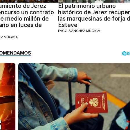
amiento de Jerez
El patrimonio urbano
oncurso un contrato
histórico de Jerez recupe
e medio millón de
las marquesinas de forja 
 año en luces de
Esteve
PACO SÁNCHEZ MÚGICA
EZ MÚGICA