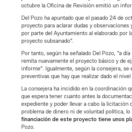
octubre la Oficina de Revisión emitió un inf
Del Pozo ha apuntado que el pasado 24 de oct
proyecto para aclarar dudas y observaciones 
por parte del Ayuntamiento al elaborado por l
proyecto subsanado".
Por tanto, según ha señalado Del Pozo, "a día
remita nuevamente el proyecto básico y de ej
informe". Igualmente, según la consejera, se 
preventivas que hay que realizar dado el nivel
La consejera ha incidido en la coordinación 
que espera tener cuanto antes la documentaci
expediente y poder llevar a cabo la licitación d
problema de dinero ni de voluntad política, lo
financiación de este proyecto tiene unos p
Pozo.