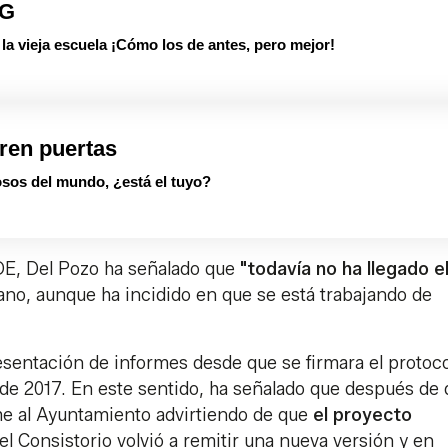
PG
 vieja escuela ¡Cómo los de antes, pero mejor!
ren puertas
sos del mundo, ¿está el tuyo?
OE, Del Pozo ha señalado que
"todavía no ha llegado e
ano, aunque ha incidido en que se está trabajando de
resentación de informes desde que se firmara el protoc
de 2017. En este sentido, ha señalado que después de
me al Ayuntamiento advirtiendo de que
el proyecto
 el Consistorio volvió a remitir una nueva versión y en