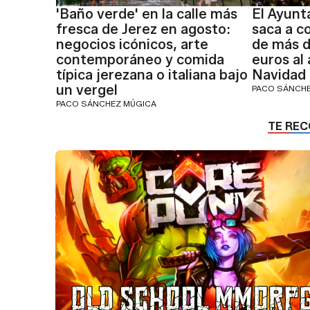
'Baño verde' en la calle más
El Ayunt
fresca de Jerez en agosto:
saca a c
negocios icónicos, arte
de más d
contemporáneo y comida
euros al
típica jerezana o italiana bajo
Navidad
un vergel
PACO SÁNCH
PACO SÁNCHEZ MÚGICA