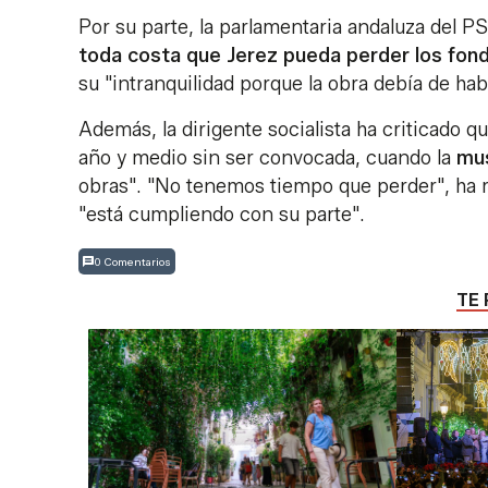
Por su parte, la parlamentaria andaluza del 
toda costa que Jerez pueda perder los fon
su "intranquilidad porque la obra debía de h
Además, la dirigente socialista ha criticado q
año y medio sin ser convocada, cuando la
mus
obras". "No tenemos tiempo que perder", ha 
"está cumpliendo con su parte".
0 Comentarios
TE 