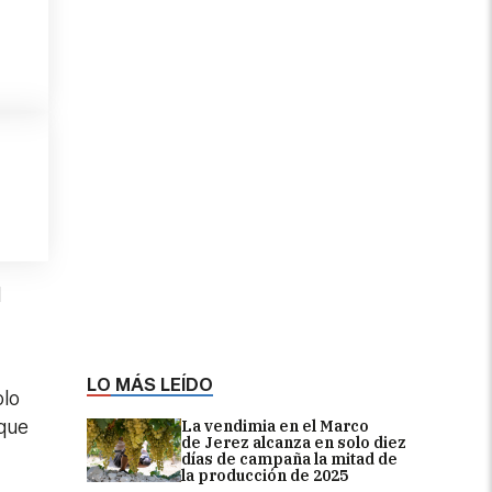
l
LO MÁS LEÍDO
olo
 que
La vendimia en el Marco
de Jerez alcanza en solo diez
días de campaña la mitad de
la producción de 2025