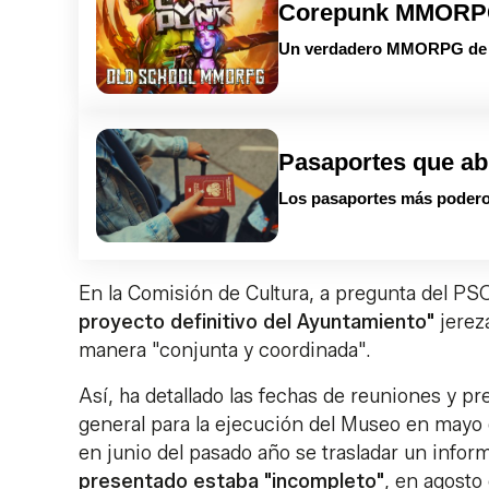
Corepunk MMOR
Un verdadero MMORPG de la
Pasaportes que ab
Los pasaportes más podero
En la Comisión de Cultura, a pregunta del PS
proyecto definitivo del Ayuntamiento"
jerez
manera "conjunta y coordinada".
Así, ha detallado las fechas de reuniones y p
general para la ejecución del Museo en mayo 
en junio del pasado año se trasladar un infor
presentado estaba "incompleto"
, en agosto