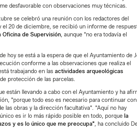
orme desfavorable con observaciones muy técnicas.
ubre se celebró una reunión con los redactores del
y el 20 de diciembre, se recibió un informe de respues
a
Oficina de Supervisión
, aunque "no era todavía el
 de hoy se está a la espera de que el Ayuntamiento de 
ecución conforme a las observaciones que realiza el
está trabajando en las
actividades arqueológicas
 de protección de las parcelas.
que están llevando a cabo con el Ayuntamiento y ha afi
ón, "porque todo eso es necesario para continuar con
e las obras y la dirección facultativa". "Aquí no hay
 único es ir lo más rápido posible en todo, porque
la
lazos y es lo único que me preocupa"
, ha concluido De