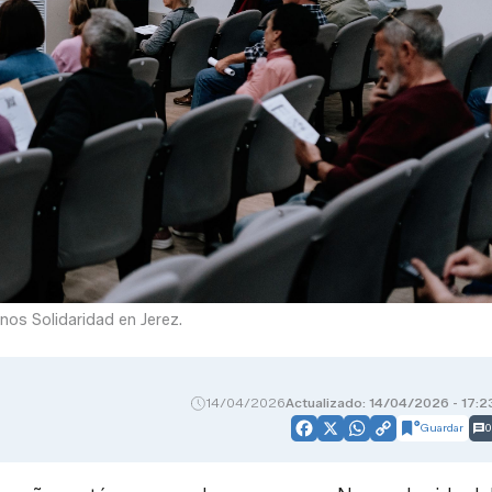
nos Solidaridad en Jerez.
14/04/2026
Actualizado: 14/04/2026 - 17:2
Guardar
0
Facebook
X
WhatsApp
Copy
Link