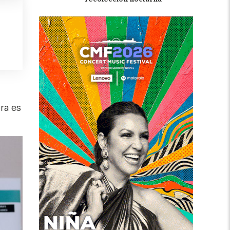
ra es