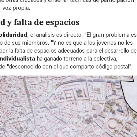
de otras ciudades y enseñar técnicas de participación
 voz propia.
d y falta de espacios
olidaridad
, el análisis es directo. "El gran problema es
 de sus miembros. "Y no es que a los jóvenes no les
por la falta de espacios adecuados para el desarrollo de
individualista
ha ganado terreno a la colectiva,
de "desconocido con el que comparto código postal".