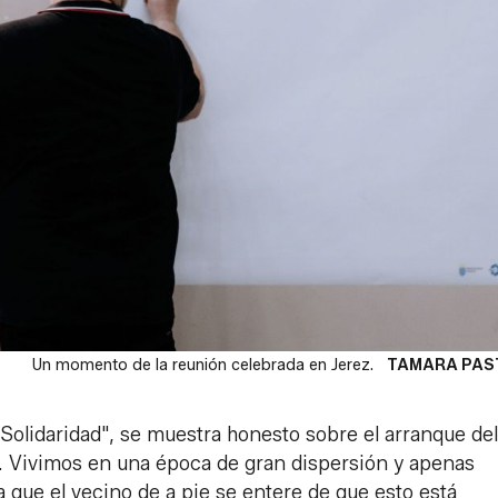
Un momento de la reunión celebrada en Jerez.
TAMARA PAS
"Solidaridad", se muestra honesto sobre el arranque del
nte. Vivimos en una época de gran dispersión y apenas
a que el vecino de a pie se entere de que esto está