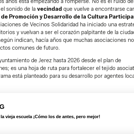
imos años está empezando a romperse. No es el ruido de
o el sonido de la
vecindad
que vuelve a encontrarse car
 de Promoción y Desarrollo de la Cultura Participa
iaciones de Vecinos Solidaridad ha iniciado una estrat
orios y vuelvan a ser el corazón palpitante de la ciuda
 según indican, hacía años que muchas asociaciones no
ectos comunes de futuro.
yuntamiento de Jerez hasta 2026 desde el plan de
s; es una hoja de ruta para fortalecer el tejido asociat
ama está planteado para su desarrollo por agentes loc
PG
 vieja escuela ¡Cómo los de antes, pero mejor!