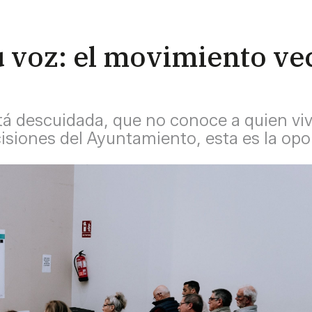
 voz: el movimiento vec
stá descuidada, que no conoce a quien vive
cisiones del Ayuntamiento, esta es la op