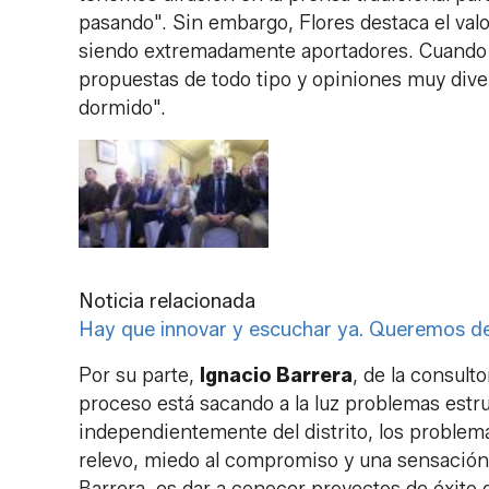
pasando". Sin embargo, Flores destaca el valor
siendo extremadamente aportadores. Cuando 
propuestas de todo tipo y opiniones muy dive
dormido".
Noticia relacionada
Hay que innovar y escuchar ya. Queremos deja
Por su parte,
Ignacio Barrera
, de la consult
proceso está sacando a la luz problemas est
independientemente del distrito, los problema
relevo, miedo al compromiso y una sensación 