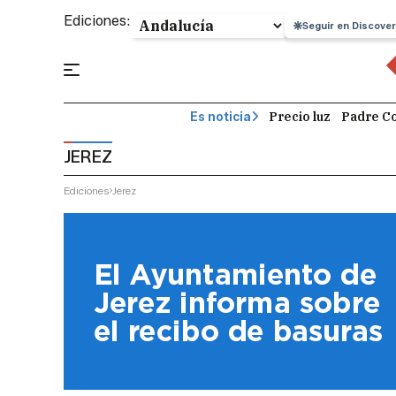
Ediciones:
Seguir en Discover
Precio luz
Padre Co
Es noticia
JEREZ
Ediciones
Jerez