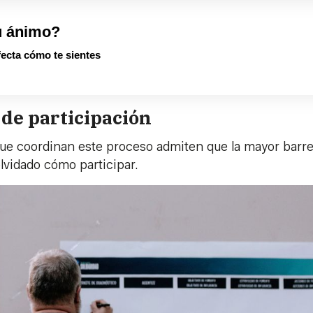
u ánimo?
fecta cómo te sientes
 de participación
 que coordinan este proceso admiten que la mayor barre
lvidado cómo participar.