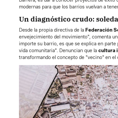
Barrera, es dar a conocer proyectos de éxito 
modernas para que los barrios vuelvan a tener
Un diagnóstico crudo: soleda
Desde la propia directiva de la
Federación S
envejecimiento del movimiento", comenta uno
importe su barrio, es que se explica en parte 
vida comunitaria". Denuncian que la
cultura 
transformando el concepto de "vecino" en el 