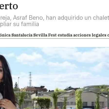
erto
pareja, Asraf Beno, han adquirido un chal
liar su familia
ónica Santalucía Sevilla Fest estudia acciones legales 