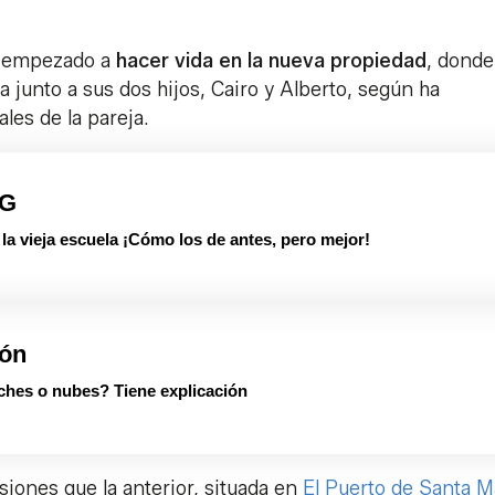
an empezado a
hacer vida en la nueva propiedad
, donde
junto a sus dos hijos, Cairo y Alberto, según ha
les de la pareja.
PG
 vieja escuela ¡Cómo los de antes, pero mejor!
ión
ches o nubes? Tiene explicación
iones que la anterior, situada en
El Puerto de Santa M