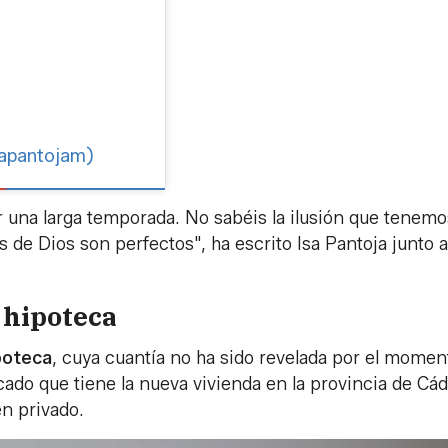
sapantojam)
 una larga temporada. No sabéis la ilusión que tenemo
 de Dios son perfectos", ha escrito Isa Pantoja junto a
 hipoteca
poteca
, cuya cuantía no ha sido revelada por el momen
do que tiene la nueva vivienda en la provincia de Cád
en privado.