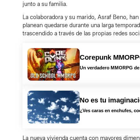
junto a su familia.
La colaboradora y su marido, Asraf Beno, h
planean quedarse durante una larga temporada 
trascendido a través de las propias redes socia
Corepunk MMOR
Un verdadero MMORPG de la
No es tu imaginac
¿Ves caras en enchufes, co
La nueva vivienda cuenta con mayores dimens