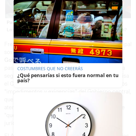
Pasaportes que abren puertas
Los pasaportes más poderosos del mundo, ¿está el tuyo?
Frente a esas declaraciones, el gobierno municipal
sostiene tajante que la
Subdelegación del
Gobierno de España en Cádiz
dispone desde el
pasado
10 de abril
del certificado necesario para
COSTUMBRES QUE NO CREERÁS
¿Qué pensarías si esto fuera normal en tu
seguir el procedimiento de ayudas. Según precisa
país?
el Consistorio, este paso se produjo tras distintos
"impedimentos y exigencias" del Gobierno central,
que obligaron incluso a modificar el documento
atendiendo a recomendaciones jurídicas, ya que
"querían que la Alcaldesa certificara y
jurídicamente no era posible".