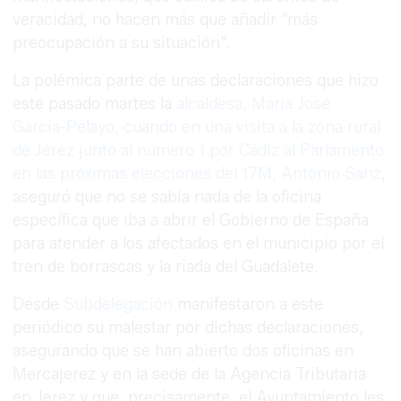
veracidad, no hacen más que añadir "más
preocupación a su situación".
La polémica parte de unas declaraciones que hizo
este pasado martes la
alcaldesa, María José
García-Pelayo, cuando en una visita a la zona rural
de Jerez junto al número 1 por Cádiz al Parlamento
en las próximas elecciones del 17M, Antonio Sanz
,
aseguró que no se sabía nada de la oficina
específica que iba a abrir el Gobierno de España
para atender a los afectados en el municipio por el
tren de borrascas y la riada del Guadalete.
Desde
Subdelegación
manifestaron a este
periódico su malestar por dichas declaraciones,
asegurando que se han abierto dos oficinas en
Mercajerez y en la sede de la Agencia Tributaria
en Jerez y que, precisamente, el Ayuntamiento les