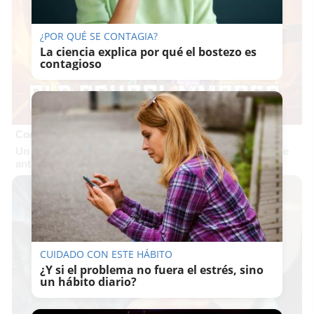
¿POR QUÉ SE CONTAGIA?
La ciencia explica por qué el bostezo es
contagioso
Corepunk MMORPG
Un verdadero MMORPG de la vieja escuela ¡Cómo los de
antes, pero mejor!
CUIDADO CON ESTE HÁBITO
¿Y si el problema no fuera el estrés, sino
un hábito diario?