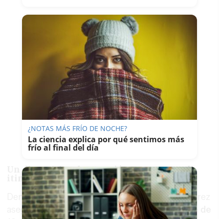
¿NOTAS MÁS FRÍO DE NOCHE?
La ciencia explica por qué sentimos más
frío al final del día
Un dispositivo de atención con personal
itinerante, teléfono y oficina
Dentro de ese operativo, el Ayuntamiento de Jerez
asegura que desplegó un
dispositivo itinerante de