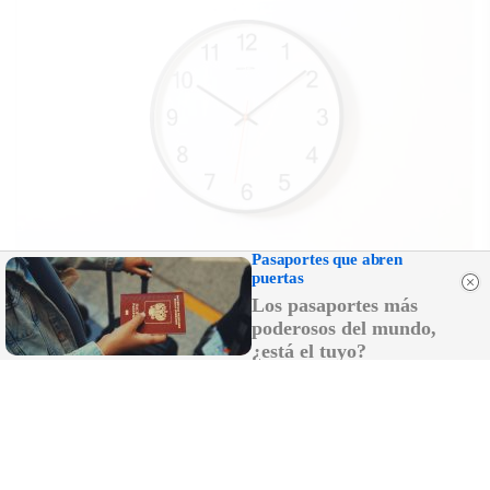
Pasaportes que abren
¿El tiempo vuela?
puertas
Esto explica por qué los días ya no duran igual
Los pasaportes más
poderosos del mundo,
¿está el tuyo?