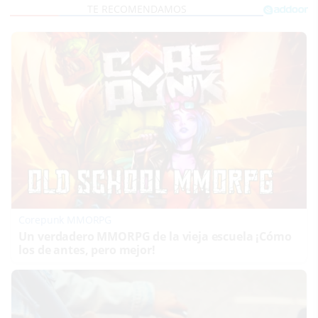
Corepunk MMORPG
Un verdadero MMORPG de la vieja escuela ¡Cómo
los de antes, pero mejor!