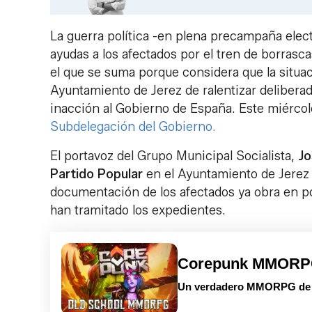
La guerra política -en plena precampaña elect
ayudas a los afectados por el tren de borras
el que se suma porque considera que la situac
Ayuntamiento de Jerez de ralentizar delibera
inacción al Gobierno de España. Este miérco
Subdelegación del Gobierno.
El portavoz del Grupo Municipal Socialista,
Jo
Partido Popular
en el Ayuntamiento de Jerez y,
documentación de los afectados ya obra en pod
han tramitado los expedientes.
Corepunk MMOR
Un verdadero MMORPG de la