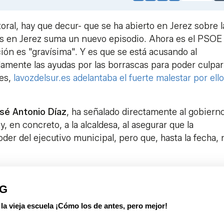
Link
oral, hay que decur- que se ha abierto en Jerez sobre l
cas en Jerez suma un nuevo episodio. Ahora es el PSOE 
ión es "gravísima". Y es que se está acusando al
damente las ayudas por las borrascas para poder culpar
les,
lavozdelsur.es adelantaba el fuerte malestar por ello
sé Antonio Díaz
, ha señalado directamente al gobierno
 en concreto, a la alcaldesa, al asegurar que la
er del ejecutivo municipal, pero que, hasta la fecha, 
PG
 vieja escuela ¡Cómo los de antes, pero mejor!