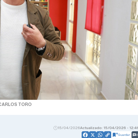
CARLOS TORO
15/04/2026
Actualizado: 15/04/2026 - 12:4
Guardar
0
Facebook
X
WhatsApp
Copy