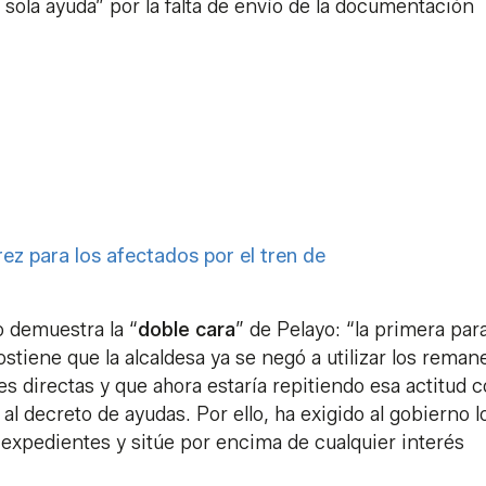
 sola ayuda” por la falta de envío de la documentación
erez para los afectados por el tren de
o demuestra la “
doble cara
” de Pelayo: “la primera para
 sostiene que la alcaldesa ya se negó a utilizar los rema
 directas y que ahora estaría repitiendo esa actitud 
l decreto de ayudas. Por ello, ha exigido al gobierno l
 expedientes y sitúe por encima de cualquier interés