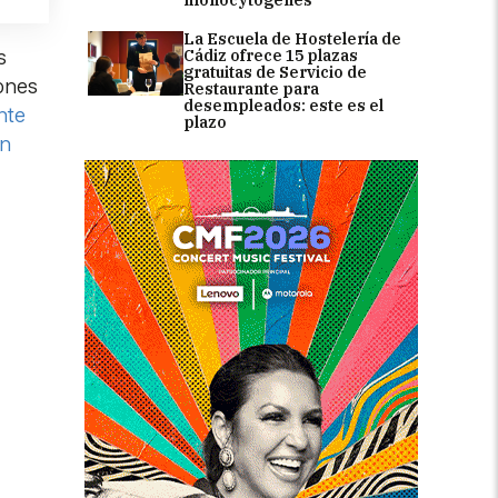
La Escuela de Hostelería de
Cádiz ofrece 15 plazas
s
gratuitas de Servicio de
iones
Restaurante para
desempleados: este es el
nte
plazo
en