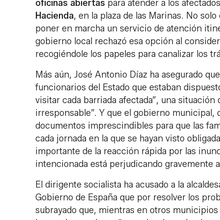
oficinas abiertas
para atender a los afectados
Hacienda
, en la plaza de las Marinas. No sol
poner en marcha un servicio de atención itine
gobierno local rechazó esa opción al consider
recogiéndole los papeles para canalizar los trám
Más aún, José Antonio Díaz ha asegurado que 
funcionarios del Estado que estaban dispuesto
visitar cada barriada afectada”, una situació
irresponsable”. Y que el gobierno municipal, 
documentos imprescindibles para que las fam
cada jornada en la que se hayan visto obligad
importante de la reacción rápida por las inun
intencionada está perjudicando gravemente 
El dirigente socialista ha acusado a la alcald
Gobierno de España que por resolver los prob
subrayado que, mientras en otros municipios 