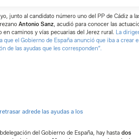
ayo, junto al candidato número uno del PP de Cádiz a la
jerezano
Antonio Sanz
, acudió para conocer las actuac
o en caminos y vías pecuarias del Jerez rural.
La dirige
ina que el Gobierno de España anunció que iba a crear 
ación de las ayudas que les corresponden”.
retrasar adrede las ayudas a los
bdelegación del Gobierno de España, hay hasta
dos