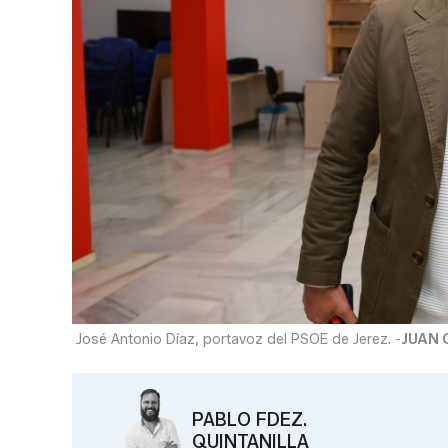
José Antonio Díaz, portavoz del PSOE de Jerez. -
JUAN 
PABLO FDEZ.
QUINTANILLA