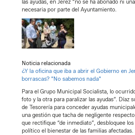
las ayudas, en Jerez “no se ha abonado ni una
necesaria por parte del Ayuntamiento.
Noticia relacionada
¿Y la oficina que iba a abrir el Gobierno en J
borrascas? "No sabemos nada"
Para el Grupo Municipal Socialista, lo ocurrid
foto y la otra para paralizar las ayudas”. Díaz
de Tesorería para conceder ayudas municipales
una gestión que tacha de negligente respecto a
que rectifique “de inmediato”, desbloquee los
político el bienestar de las familias afectadas.