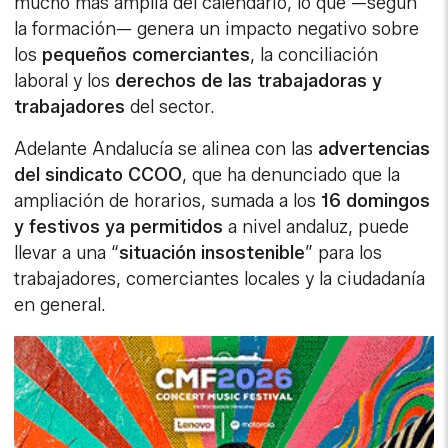
mucho más amplia del calendario, lo que —según
la formación— genera un impacto negativo sobre
los
pequeños comerciantes
, la conciliación
laboral y los
derechos de las trabajadoras y
trabajadores
del sector.
Adelante Andalucía se alinea con las
advertencias
del sindicato CCOO
, que ha denunciado que la
ampliación de horarios, sumada a los
16 domingos
y festivos ya permitidos
a nivel andaluz, puede
llevar a una “
situación insostenible
” para los
trabajadores, comerciantes locales y la ciudadanía
en general.