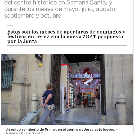
del centro histórico en Semana Santa, y
durante los meses de mayo, julio, agosto,
septiembre y octubre
Estos son los meses de aperturas de domingos y
festivos en Jerez con la nueva ZGAT propuesta
por la Junta
Un establecimiento de Primor, en el centro de Jerez este jueves. -
JUAN CARLOS TORO