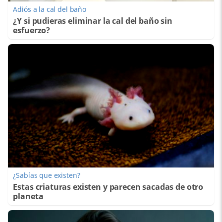
Adiós a la cal del baño
¿Y si pudieras eliminar la cal del baño sin
esfuerzo?
¿Sabías que existen?
Estas criaturas existen y parecen sacadas de otro
planeta