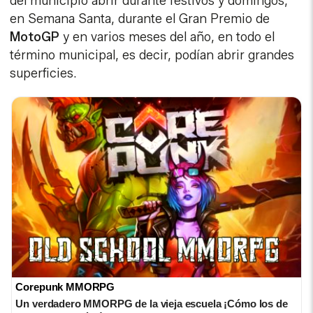
del municipio abrir durante festivos y domingos,
en Semana Santa, durante el Gran Premio de
MotoGP
y en varios meses del año, en todo el
término municipal, es decir, podían abrir grandes
superficies.
Corepunk MMORPG
Un verdadero MMORPG de la vieja escuela ¡Cómo los de