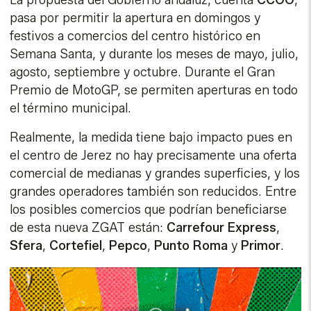
La propuesta del Gobierno andaluz, cuenta
CCOO
,
pasa por permitir la apertura en domingos y
festivos a comercios del centro histórico en
Semana Santa, y durante los meses de mayo, julio,
agosto, septiembre y octubre. Durante el Gran
Premio de MotoGP, se permiten aperturas en todo
el término municipal.
Realmente, la medida tiene bajo impacto pues en
el centro de Jerez no hay precisamente una oferta
comercial de medianas y grandes superficies, y los
grandes operadores también son reducidos. Entre
los posibles comercios que podrían beneficiarse
de esta nueva ZGAT están:
Carrefour Express
,
Sfera
,
Cortefiel
,
Pepco
,
Punto Roma
y
Primor
.