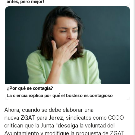
antes, pero mejor!
¿Por qué se contagia?
La ciencia explica por qué el bostezo es contagioso
Ahora, cuando se debe elaborar una
nueva
ZGAT
para
Jerez
, sindicatos como CCOO
critican que la Junta "
desoiga
la voluntad del
Ayuntamiento y modifique la propuesta de ZGAT