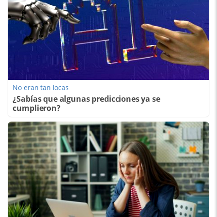
No eran tan locas
¿Sabías que algunas predicciones ya se
cumplieron?