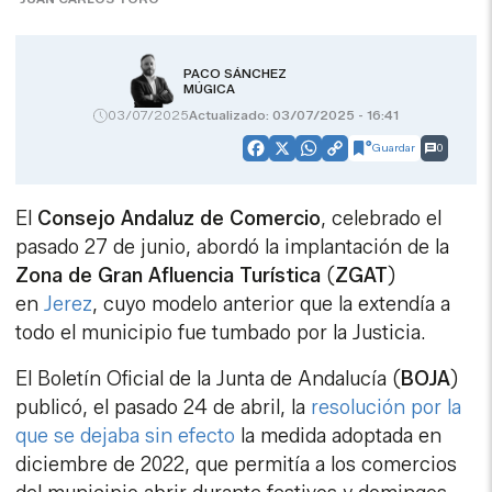
PACO SÁNCHEZ
MÚGICA
03/07/2025
Actualizado: 03/07/2025 - 16:41
Guardar
0
Facebook
X
WhatsApp
Copy
Link
El
Consejo Andaluz de Comercio
, celebrado el
pasado 27 de junio, abordó la implantación de la
Zona de Gran Afluencia Turística
(
ZGAT
)
en
Jerez
, cuyo modelo anterior que la extendía a
todo el municipio fue tumbado por la Justicia.
El Boletín Oficial de la Junta de Andalucía (
BOJA
)
publicó, el pasado 24 de abril, la
resolución por la
que se dejaba sin efecto
la medida adoptada en
diciembre de 2022, que permitía a los comercios