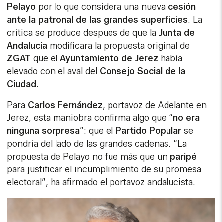
Pelayo
por lo que considera una nueva
cesión
ante la patronal de las grandes superficies
. La
crítica se produce después de que la
Junta de
Andalucía
modificara la propuesta original de
ZGAT
que el
Ayuntamiento de Jerez
había
elevado con el aval del
Consejo Social de la
Ciudad
.
Para
Carlos Fernández
, portavoz de Adelante en
Jerez, esta maniobra confirma algo que “
no era
ninguna sorpresa
”: que el
Partido Popular
se
pondría del lado de las grandes cadenas. “La
propuesta de Pelayo no fue más que un
paripé
para justificar el incumplimiento de su promesa
electoral”, ha afirmado el portavoz andalucista.