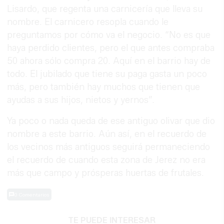
Lisardo, que regenta una carnicería que lleva su
nombre. El carnicero resopla cuando le
preguntamos por cómo va el negocio. “No es que
haya perdido clientes, pero el que antes compraba
50 ahora sólo compra 20. Aquí en el barrio hay de
todo. El jubilado que tiene su paga gasta un poco
más, pero también hay muchos que tienen que
ayudas a sus hijos, nietos y yernos”.
Ya poco o nada queda de ese antiguo olivar que dio
nombre a este barrio. Aún así, en el recuerdo de
los vecinos más antiguos seguirá permaneciendo
el recuerdo de cuando esta zona de Jerez no era
más que campo y prósperas huertas de frutales.
0 Comentarios
TE PUEDE INTERESAR