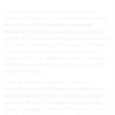
Eran tan pocos por esos lares que la mayor
diversión de Rosario y sus tres hermanos era ver
pasar al ganado
por el antiguo camino del
Albadalejo
, que todavía da nombre a la principal
calle de la barriada. “Cuando oíamos los cencerros
nos íbamos corriendo a ver las vacas y los toros”.
"O bien iban a un embarcadero que había en
Madre de Dios o al matadero que había al lado de la
calle Arcos, en donde está precisamnte la calle
Matadero", explica.
Los años sesenta empezaron a cambiar la
fisonomía de la zona. Numerosos
vecinos de la
sierra de Cádiz
arribaron a Jerez para asentarse
aquí. Uno de ellos fue Manuel Ruiz, esposo de
Rosario, que llegó a Olivar de Rivero con 12 años.