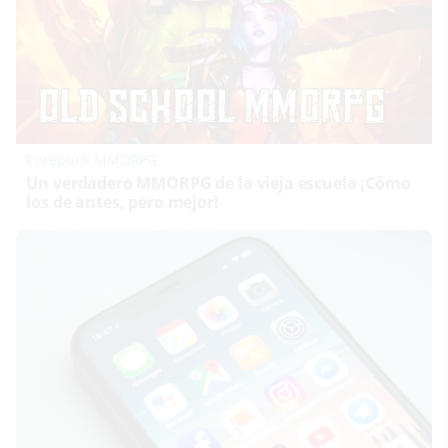
Corepunk MMORPG
Un verdadero MMORPG de la vieja escuela ¡Cómo
los de antes, pero mejor!