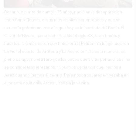
Rosario, a punto de cumplir 75 años, nació en la desaparecida
finca Santa Teresa, de las más amplias por entonces y que se
extendía prácticamente a lo que hoy es la barriada del Rocío. El
Olivar de Rivero, hasta bien entrado el siglo XX, eran
fincas y
huertos
. “Lo más cerca que había era El Pelirón. Ya luego hicieron
La Vid, el cuartel de Artillería y La Asunción”. De esta manera, en
pleno campo, no era raro que los pocos que vivían por aquí casi no
se consideraran jerezanos. “Nosotros decíamos que íbamos a
Jerez cuando íbamos al centro. Para nosotros Jerez empezaba en
el puente de la calle Arcos”, señala la vecina.