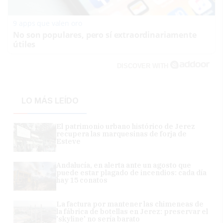
9 apps que valen oro
No son populares, pero sí extraordinariamente
útiles
DISCOVER WITH
LO MÁS LEÍDO
El patrimonio urbano histórico de Jerez
recupera las marquesinas de forja de
Esteve
Andalucía, en alerta ante un agosto que
puede estar plagado de incendios: cada día
hay 15 conatos
La factura por mantener las chimeneas de
la fábrica de botellas en Jerez: preservar el
'skyline' no sería barato