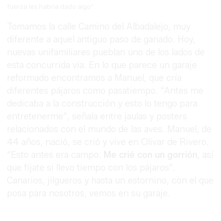
fuerza les habría dado algo”.
Tomamos la calle Camino del Albadalejo, muy
diferente a aquel antiguo paso de ganado. Hoy,
nuevas unifamiliares pueblan uno de los lados de
esta concurrida vía. En lo que parece un garaje
reformado encontramos a Manuel, que cría
diferentes pájaros como pasatiempo. “Antes me
dedicaba a la construcción y esto lo tengo para
entretenerme”, señala entre jaulas y posters
relacionados con el mundo de las aves. Manuel, de
44 años, nació, se crió y vive en Olivar de Rivero.
“Esto antes era campo.
Me crié con un gorrión
, así
que fíjate si llevo tiempo con los pájaros”.
Canarios, jilgueros y hasta un estornino, con el que
posa para nosotros, vemos en su garaje.