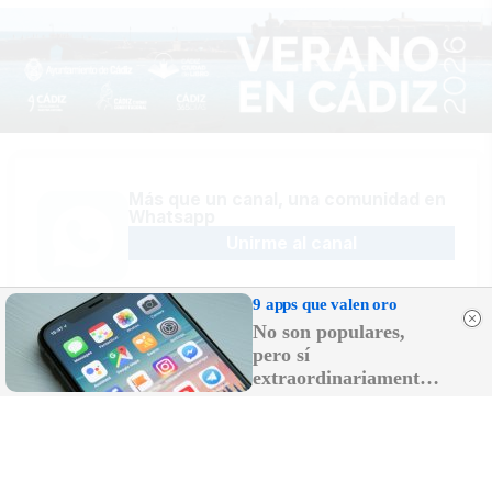
Más que un canal, una comunidad en
Whatsapp
Unirme al canal
9 apps que valen oro
No son populares,
pero sí
Sígue la actualidad en Telegram
extraordinariamente
Suscribirme al canal
útiles