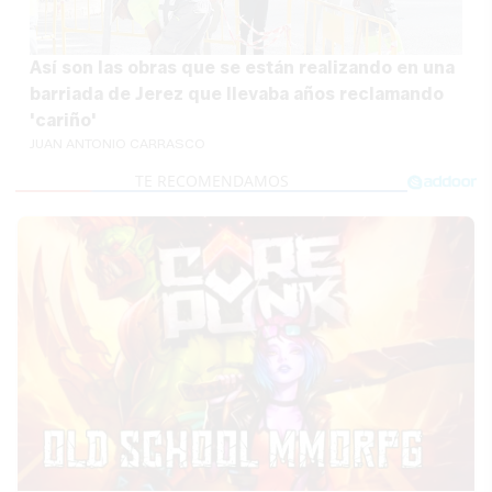
Así son las obras que se están realizando en una
barriada de Jerez que llevaba años reclamando
'cariño'
JUAN ANTONIO CARRASCO