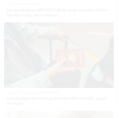
Corepunk MMORPG
Un verdadero MMORPG de la vieja escuela ¡Cómo
los de antes, pero mejor!
Pasaportes que abren puertas
Los pasaportes más poderosos del mundo, ¿está
el tuyo?