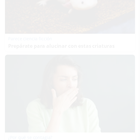
Parece ciencia ficción
Prepárate para alucinar con estas criaturas
¿Por qué se contagia?