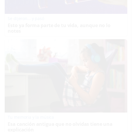
Se dijeron… y pasó
Esto ya forma parte de tu vida, aunque no lo
notes
Tu memoria y la música
Esa canción antigua que no olvidas tiene una
explicación