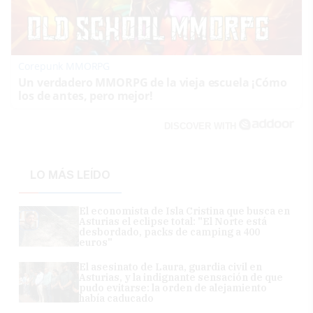
Corepunk MMORPG
Un verdadero MMORPG de la vieja escuela ¡Cómo
los de antes, pero mejor!
DISCOVER WITH
LO MÁS LEÍDO
El economista de Isla Cristina que busca en
Asturias el eclipse total: "El Norte está
desbordado, packs de camping a 400
euros"
El asesinato de Laura, guardia civil en
Asturias, y la indignante sensación de que
pudo evitarse: la orden de alejamiento
había caducado