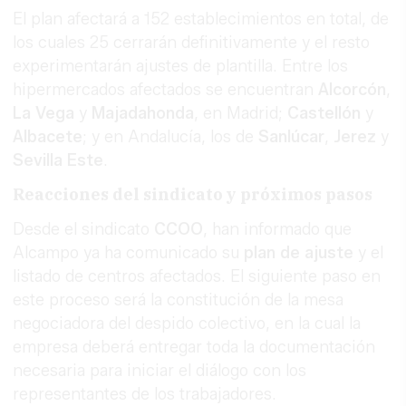
El plan afectará a 152 establecimientos en total, de
los cuales 25 cerrarán definitivamente y el resto
experimentarán ajustes de plantilla. Entre los
hipermercados afectados se encuentran
Alcorcón
,
La Vega
y
Majadahonda
, en Madrid;
Castellón
y
Albacete
; y en Andalucía, los de
Sanlúcar
,
Jerez
y
Sevilla Este
.
Reacciones del sindicato y próximos pasos
Desde el sindicato
CCOO
, han informado que
Alcampo ya ha comunicado su
plan de ajuste
y el
listado de centros afectados. El siguiente paso en
este proceso será la constitución de la mesa
negociadora del despido colectivo, en la cual la
empresa deberá entregar toda la documentación
necesaria para iniciar el diálogo con los
representantes de los trabajadores.