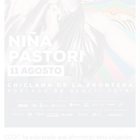
CCOO ha subrayado que afrontarán esta situación