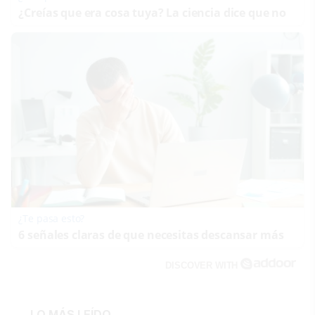
¿Creías que era cosa tuya? La ciencia dice que no
¿Te pasa esto?
6 señales claras de que necesitas descansar más
DISCOVER WITH
LO MÁS LEÍDO