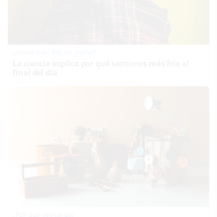
¿Notas más frío de noche?
La ciencia explica por qué sentimos más frío al
final del día
¿Por qué ves caras?