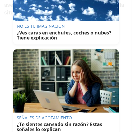
aseguró que seguirá trabajando para mejorar la
situación de los jienenses.
NO ES TU IMAGINACIÓN
¿Ves caras en enchufes, coches o nubes?
Tiene explicación
SEÑALES DE AGOTAMIENTO
¿Te sientes cansado sin razón? Estas
señales lo explican