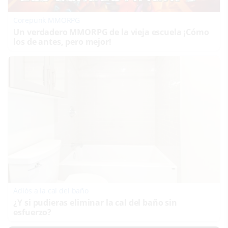
Corepunk MMORPG
Un verdadero MMORPG de la vieja escuela ¡Cómo
los de antes, pero mejor!
Adiós a la cal del baño
¿Y si pudieras eliminar la cal del baño sin
esfuerzo?