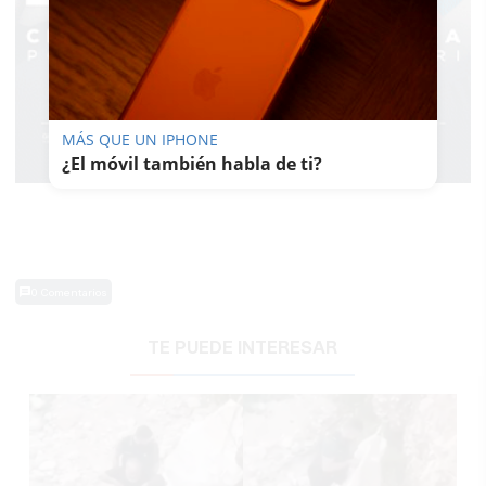
MÁS QUE UN IPHONE
¿El móvil también habla de ti?
0 Comentarios
TE PUEDE INTERESAR