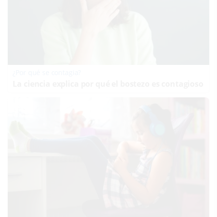
¿Por qué se contagia?
La ciencia explica por qué el bostezo es contagioso